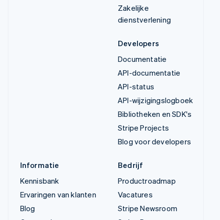
Zakelijke
dienstverlening
Developers
Documentatie
API-documentatie
API-status
API-wijzigingslogboek
Bibliotheken en SDK's
Stripe Projects
Blog voor developers
Informatie
Bedrijf
Kennisbank
Productroadmap
Ervaringen van klanten
Vacatures
Blog
Stripe Newsroom