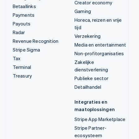
Creator economy
Betaallinks
Gaming
Payments
Horeca, reizen en vrije
Payouts
tijd
Radar
Verzekering
Revenue Recognition
Media en entertainment
Stripe Sigma
Non-profitorganisaties
Tax
Zakelijke
Terminal
dienstverlening
Treasury
Publieke sector
Detailhandel
Integraties en
maatoplossingen
Stripe App Marketplace
Stripe Partner-
ecosysteem