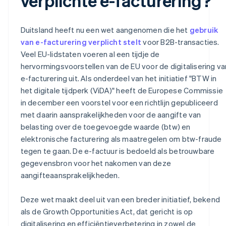
verplichte e-facturering?
Duitsland heeft nu een wet aangenomen die het
gebruik
van e-facturering verplicht stelt
voor B2B-transacties.
Veel EU-lidstaten voeren al een tijdje de
hervormingsvoorstellen van de EU voor de digitalisering va
e-facturering uit. Als onderdeel van het initiatief "BTW in
het digitale tijdperk (ViDA)" heeft de Europese Commissie
in december een voorstel voor een richtlijn gepubliceerd
met daarin aansprakelijkheden voor de aangifte van
belasting over de toegevoegde waarde (btw) en
elektronische facturering als maatregelen om btw-fraude
tegen te gaan. De e-factuur is bedoeld als betrouwbare
gegevensbron voor het nakomen van deze
aangifteaansprakelijkheden.
Deze wet maakt deel uit van een breder initiatief, bekend
als de Growth Opportunities Act, dat gericht is op
digitalisering en efficiëntieverbetering in zowel de