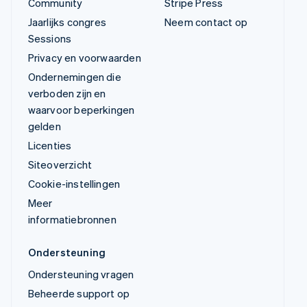
Community
Stripe Press
Jaarlijks congres
Neem contact op
Sessions
Privacy en voorwaarden
Ondernemingen die
verboden zijn en
waarvoor beperkingen
gelden
Licenties
Siteoverzicht
Cookie-instellingen
Meer
informatiebronnen
Ondersteuning
Ondersteuning vragen
Beheerde support op