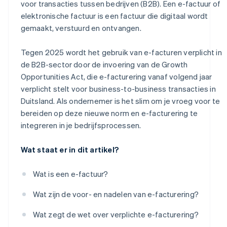
voor transacties tussen bedrijven (B2B). Een e-factuur of
elektronische factuur is een factuur die digitaal wordt
Training en ontwikkeling van personeel
gemaakt, verstuurd en ontvangen.
Tegen 2025 wordt het gebruik van e-facturen verplicht in
de B2B-sector door de invoering van de Growth
Opportunities Act, die e-facturering vanaf volgend jaar
verplicht stelt voor business-to-business transacties in
Duitsland. Als ondernemer is het slim om je vroeg voor te
bereiden op deze nieuwe norm en e-facturering te
integreren in je bedrijfsprocessen.
Wat staat er in dit artikel?
Wat is een e-factuur?
Wat zijn de voor- en nadelen van e-facturering?
Wat zegt de wet over verplichte e-facturering?