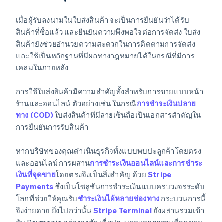
เมื่อผู้รับลงนามในใบส่งสินค้า จะเป็นการยืนยันว่าได้รับ
สินค้าที่ซื้อแล้ว และยืนยันความพึงพอใจต่อการจัดส่ง ใบส่ง
สินค้ายังช่วยอำนวยความสะดวกในการติดตามการจัดส่ง
และใช้เป็นหลักฐานที่มีผลทางกฎหมายได้ในกรณีที่มีการ
เคลมในภายหลัง
การใช้ใบส่งสินค้ามีความสำคัญทั้งสำหรับการขายแบบหน้า
ร้านและออนไลน์ ตัวอย่างเช่น ในกรณี
การชำระเงินปลาย
ทาง (COD)
ใบส่งสินค้าที่มีลายเซ็นถือเป็นเอกสารสำคัญใน
การยืนยันการรับสินค้า
หากบริษัทของคุณดำเนินธุรกิจทั้งแบบพบปะลูกค้าโดยตรง
และออนไลน์ การผสาน
การชำระเงินออนไลน์และการชำระ
เงินที่จุดขาย
โดยตรงจึงเป็นสิ่งสำคัญ ด้วย
Stripe
Payments
ซึ่งเป็นโซลูชันการชำระเงินแบบครบวงจรระดับ
โลกที่ช่วยให้คุณรับ
ชำระเงินได้หลายช่องทาง
กระบวนการนี้
จึงง่ายดาย ยิ่งไปกว่านั้น
Stripe Terminal
ยังผสานรวมเข้า