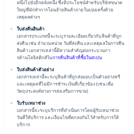
หนึ่งไปยังอีกคลังหนึ่ง ซึ่งมีประโยชน์สำหรับบริษัทขนาด
ใหญ่ที่มักทำการโอนย้ายสินค้าภายในบ่อยครั้งด้วย
เหตุผลต่างๆ
ใบส่งคืนสินค้า
เอกสารประเภทนี้จะระบุรายละเอียดเกี่ยวกับสินค้าที่ถูก
ส่งคืน เช่น จำนวนหน่วย วันที่ส่งคืน และเหตุผลในการคืน
สินค้า เอกสารเหล่านี้มีความสำคัญต่อกระบวนกา
รด้านโลจิสติกส์ใน
การคืนสินค้าที่ซื้อในสเปน
ใบส่งสินค้าตัวอย่าง
เอกสารเหล่านี้จะระบุสินค้าที่ถูกส่งมอบเป็นตัวอย่างฟรี
และเหตุผลที่ไม่มีการชำระเงินที่เกี่ยวข้อง (เช่น เพื่อ
วัตถุประสงค์ทางการส่งเสริมการขาย)
ใบรับเหมาช่วง
เอกสารนี้จะระบุบริการที่ดำเนินการโดยผู้รับเหมาช่วง
วันที่ให้บริการ และเงื่อนไขที่ตกลงกันไว้สำหรับการให้
บริการ