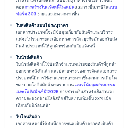
ภาษีได้ แต่ใบส่งสินค้าแบบระบุราคาจะช่วยทำให้ขั้น
ตอน
การสร้างใบแจ้งหนี้ในสเปน
และการยื่นภาษีใน
แบบ
ฟอร์ม 303
ง่ายและสะดวกมากขึ้น
ใบส่งสินค้าแบบไม่ระบุราคา
เอกสารประเภทนี้จะมีข้อมูลเกี่ยวกับสินค้าและบริการ
แต่จะไม่รวมรายละเอียดทางการเงิน ธุรกิจมักออกใบส่ง
สินค้าประเภทนี้ให้ลูกค้าพร้อมกับใบแจ้งหนี้
ใบนำส่งสินค้า
ใบนำส่งสินค้านี้ใช้บันทึกจำนวนหน่วยของสินค้าที่ถูกนำ
ออกจากคลังสินค้า และปลายทางของการจัดส่ง เอกสาร
ประเภทนี้มีการใช้งานแพร่หลายมากขึ้นตามการเติบโต
ของภาคโลจิสติกส์ ตามรายงาน
แนวโน้มอุตสาหกรรม
และโลจิสติกส์ ปี 2025
การชำระเงินสำหรับสิ่งอำนวย
ความสะดวกด้านโลจิสติกส์ในสเปนเพิ่มขึ้น 23% เมื่อ
เทียบกับปีก่อนหน้า
ใบโอนสินค้า
เอกสารเหล่านี้ใช้บันทึกการขนส่งสินค้าจากคลังสินค้า