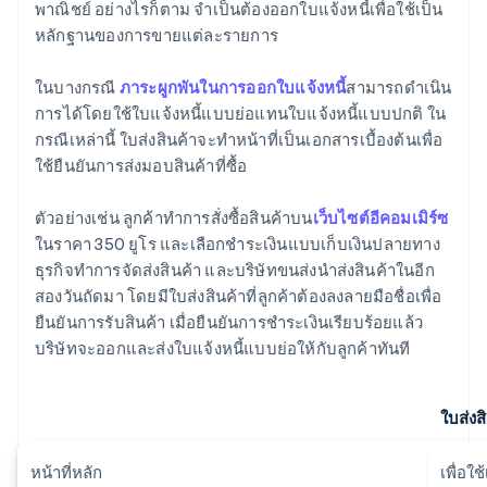
พาณิชย์ อย่างไรก็ตาม จำเป็นต้องออกใบแจ้งหนี้เพื่อใช้เป็น
หลักฐานของการขายแต่ละรายการ
ในบางกรณี
ภาระผูกพันในการออกใบแจ้งหนี้
สามารถดำเนิน
การได้โดยใช้ใบแจ้งหนี้แบบย่อแทนใบแจ้งหนี้แบบปกติ ใน
กรณีเหล่านี้ ใบส่งสินค้าจะทำหน้าที่เป็นเอกสารเบื้องต้นเพื่อ
ใช้ยืนยันการส่งมอบสินค้าที่ซื้อ
ตัวอย่างเช่น ลูกค้าทำการสั่งซื้อสินค้าบน
เว็บไซต์อีคอมเมิร์ซ
ในราคา 350 ยูโร และเลือกชำระเงินแบบเก็บเงินปลายทาง
ธุรกิจทำการจัดส่งสินค้า และบริษัทขนส่งนำส่งสินค้าในอีก
สองวันถัดมา โดยมีใบส่งสินค้าที่ลูกค้าต้องลงลายมือชื่อเพื่อ
ยืนยันการรับสินค้า เมื่อยืนยันการชำระเงินเรียบร้อยแล้ว
บริษัทจะออกและส่งใบแจ้งหนี้แบบย่อให้กับลูกค้าทันที
ใบส่งส
หน้าที่หลัก
เพื่อใ