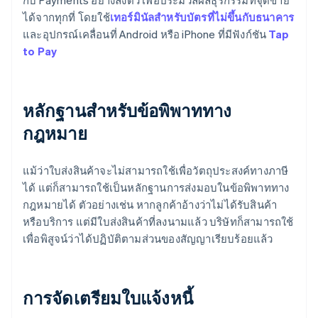
กับ Payments อย่างลงตัว เพื่อประมวลผลธุรกรรมที่จุดขาย
ได้จากทุกที่ โดยใช้
เทอร์มินัลสำหรับบัตรที่ไม่ขึ้นกับธนาคาร
และอุปกรณ์เคลื่อนที่ Android หรือ iPhone ที่มีฟังก์ชัน
Tap
to Pay
หลักฐานสำหรับข้อพิพาททาง
กฎหมาย
แม้ว่าใบส่งสินค้าจะไม่สามารถใช้เพื่อวัตถุประสงค์ทางภาษี
ได้ แต่ก็สามารถใช้เป็นหลักฐานการส่งมอบในข้อพิพาททาง
กฎหมายได้ ตัวอย่างเช่น หากลูกค้าอ้างว่าไม่ได้รับสินค้า
หรือบริการ แต่มีใบส่งสินค้าที่ลงนามแล้ว บริษัทก็สามารถใช้
เพื่อพิสูจน์ว่าได้ปฏิบัติตามส่วนของสัญญาเรียบร้อยแล้ว
การจัดเตรียมใบแจ้งหนี้