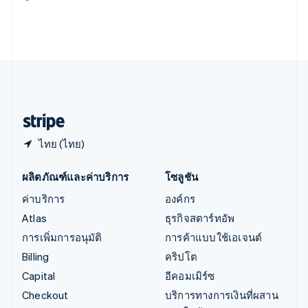
Italiano
English
อินเดีย
English
เอสโตเนีย
English
ไอร์แลนด์
English
ฮังการี
English
ไทย (ไทย)
ผลิตภัณฑ์และค่าบริการ
โซลูชัน
ค่าบริการ
องค์กร
Atlas
ธุรกิจสตาร์ทอัพ
การเพิ่มการอนุมัติ
การค้าแบบใช้เอเจนต์
Billing
คริปโต
Capital
อีคอมเมิร์ซ
Checkout
บริการทางการเงินที่ผสาน