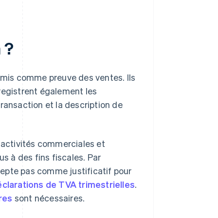
 ?
mis comme preuve des ventes. Ils
enregistrent également les
ransaction et la description de
x activités commerciales et
us à des fins fiscales. Par
epte pas comme justificatif pour
clarations de TVA trimestrielles
.
res
sont nécessaires.