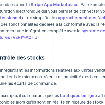
ponibles dans la
Stripe App Marketplace
. Par exemple
turation électronique qui vous permet de connecter v
fessionnel
et de simplifier le
rapprochement des fac
e des fonctionnalités dédiées à la conformité avec la 
amment une intégration complète avec le
système de 
tures (VERI*FACTU)
.
ntrôle des stocks
enregistrant les informations relatives aux unités vendu
mettent de mieux contrôler la disponibilité des biens en
uire les écarts de commande.
 exemple, il est courant que les
boutiques en ligne
aff
ponibles alors qu’ils sont en réalité en rupture de stock