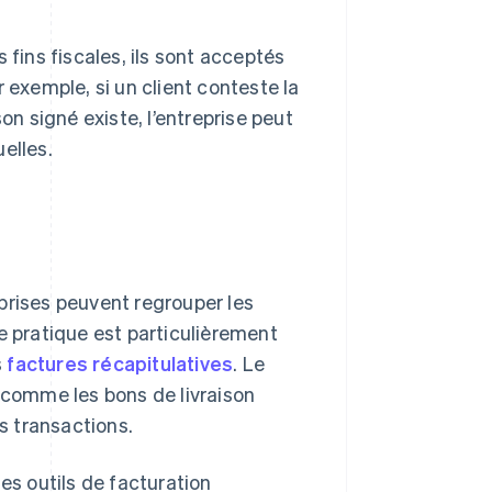
 fins fiscales, ils sont acceptés
 exemple, si un client conteste la
on signé existe, l’entreprise peut
elles.
reprises peuvent regrouper les
e pratique est particulièrement
s
factures récapitulatives
. Le
, comme les bons de livraison
es transactions.
es outils de facturation