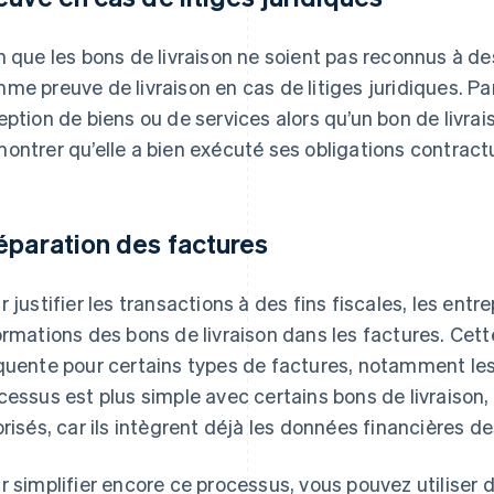
n que les bons de livraison ne soient pas reconnus à des
me preuve de livraison en cas de litiges juridiques. Par
eption de biens ou de services alors qu’un bon de livrais
ontrer qu’elle a bien exécuté ses obligations contractu
éparation des factures
r justifier les transactions à des fins fiscales, les ent
ormations des bons de livraison dans les factures. Cett
quente pour certains types de factures, notamment le
cessus est plus simple avec certains bons de livraison
orisés, car ils intègrent déjà les données financières d
r simplifier encore ce processus, vous pouvez utiliser d