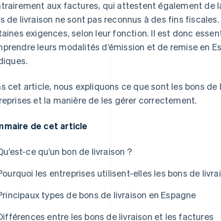
trairement aux factures, qui attestent également de la
s de livraison ne sont pas reconnus à des fins fiscales
taines exigences, selon leur fonction. Il est donc essent
prendre leurs modalités d’émission et de remise en Es
idiques.
s cet article, nous expliquons ce que sont les bons de liv
reprises et la manière de les gérer correctement.
maire de cet article
Qu’est-ce qu’un bon de livraison ?
Pourquoi les entreprises utilisent-elles les bons de livra
Principaux types de bons de livraison en Espagne
Différences entre les bons de livraison et les factures