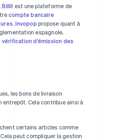
,
Billit
est une plateforme de
otre
compte bancaire
tures
.
Invopop
propose quant à
réglementation espagnole,
vérification d’émission des
es, les bons de livraison
 entrepôt. Cela contribue ainsi à
ichent certains articles comme
. Cela peut compliquer la gestion