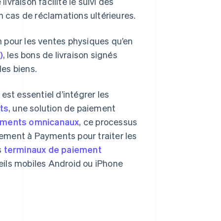
ivraison facilite le suivi des
n cas de réclamations ultérieures.
en pour les ventes physiques qu’en
)
, les bons de livraison signés
es biens.
 est essentiel d’intégrer les
ts
, une solution de paiement
ements omnicanaux
, ce processus
ivement à Payments pour traiter les
s
terminaux de paiement
eils mobiles Android ou iPhone