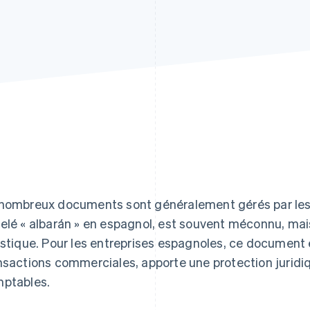
nombreux documents sont généralement gérés par les en
elé « albarán » en espagnol, est souvent méconnu, mais
istique. Pour les entreprises espagnoles, ce document 
nsactions commerciales, apporte une protection juridiq
ptables.