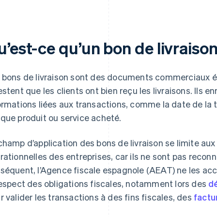
’est-ce qu’un bon de livraison
 bons de livraison sont des documents commerciaux é
estent que les clients ont bien reçu les livraisons. Ils 
ormations liées aux transactions, comme la date de la t
que produit ou service acheté.
champ d’application des bons de livraison se limite au
rationnelles des entreprises, car ils ne sont pas reconn
séquent, l’Agence fiscale espagnole (AEAT) ne les acc
respect des obligations fiscales, notamment lors des
dé
r valider les transactions à des fins fiscales, des
factu