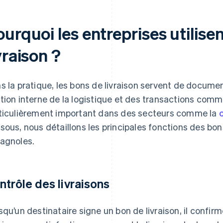
urquoi les entreprises utilisen
vraison ?
s la pratique, les bons de livraison servent de documents
tion interne de la logistique et des transactions commer
ticulièrement important dans des secteurs comme la
sous, nous détaillons les principales fonctions des bons
agnoles.
ntrôle des livraisons
squ’un destinataire signe un bon de livraison, il confir