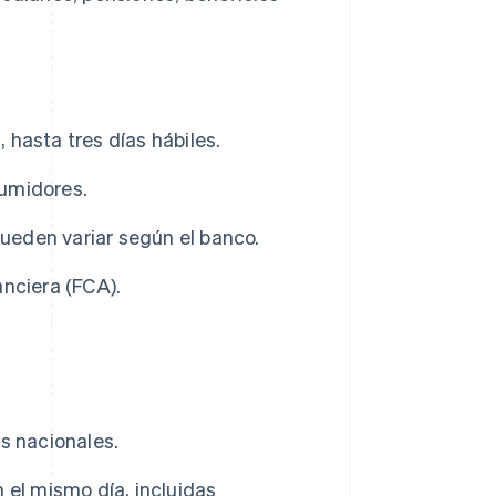
 hasta tres días hábiles.
sumidores.
 pueden variar según el banco.
nciera (FCA).
s nacionales.
 el mismo día, incluidas