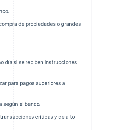
nco.
 compra de propiedades o grandes
 día si se reciben instrucciones
lizar para pagos superiores a
ía según el banco.
ransacciones críticas y de alto