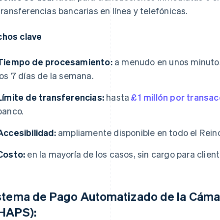
transferencias bancarias en línea y telefónicas.
hos clave
Tiempo de procesamiento:
a menudo en unos minutos, 
los 7 días de la semana.
Límite de transferencias:
hasta
£1 millón por transac
banco.
Accesibilidad:
ampliamente disponible en todo el Rein
Costo:
en la mayoría de los casos, sin cargo para clien
stema de Pago Automatizado de la Cám
HAPS):