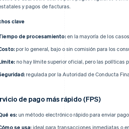
estatales y pagos de facturas.
hos clave
Tiempo de procesamiento:
en la mayoría de los casos,
Costo:
por lo general, bajo o sin comisión para los con
Límite:
no hay límite superior oficial, pero las políticas
Seguridad:
regulada por la Autoridad de Conducta Fina
rvicio de pago más rápido (FPS)
Qué es:
un método electrónico rápido para enviar pago
Cómo se usa:
ideal para transacciones inmediatas o en