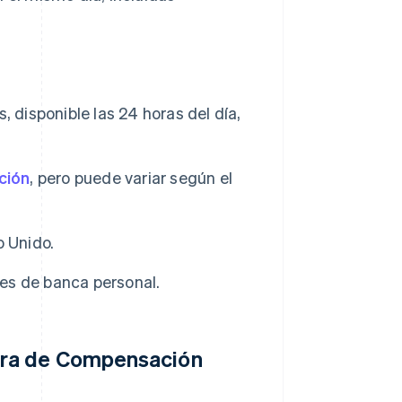
disponible las 24 horas del día,
ción
, pero puede variar según el
o Unido.
tes de banca personal.
ara de Compensación