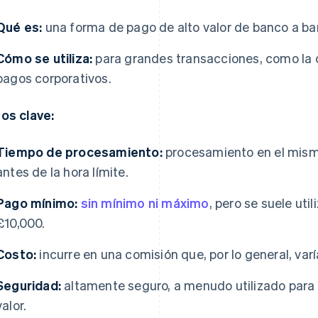
Qué es:
una forma de pago de alto valor de banco a ba
Cómo se utiliza:
para grandes transacciones, como la
pagos corporativos.
os clave:
Tiempo de procesamiento:
procesamiento en el mismo
antes de la hora límite.
Pago mínimo:
sin mínimo ni máximo
, pero se suele uti
£10,000.
Costo:
incurre en una comisión que, por lo general, var
Seguridad:
altamente seguro, a menudo utilizado para t
valor.