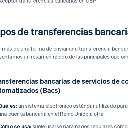
Aceptar transferencias bancarias en GBP
ipos de transferencias bancar
 más de una forma de enviar una transferencia bancari
sentamos un resumen rápido de las principales opcion
ansferencias bancarias de servicios de 
tomatizados (Bacs)
Qué es:
un sistema electrónico estándar utilizado par
una cuenta bancaria en el Reino Unido a otra.
Cómo se usa:
suele usarse para pagos regulares como s