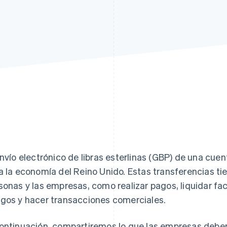
envío electrónico de libras esterlinas (GBP) de una cue
a la economía del Reino Unido. Estas transferencias t
sonas y las empresas, como realizar pagos, liquidar fact
gos y hacer transacciones comerciales.
ontinuación, compartiremos lo que las empresas deben