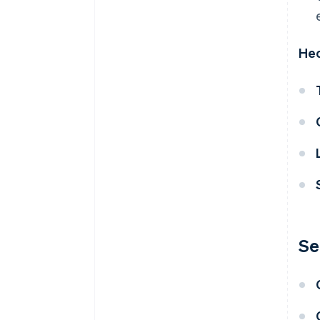
Hec
Se