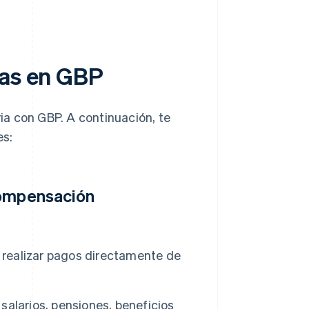
ias en GBP
a con GBP. A continuación, te
es:
compensación
a realizar pagos directamente de
alarios, pensiones, beneficios