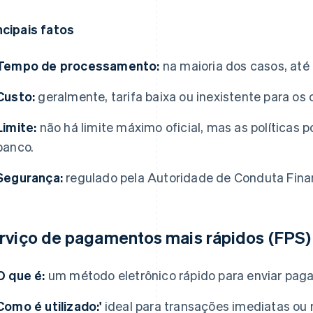
ncipais fatos
Tempo de processamento:
na maioria dos casos, até t
Custo:
geralmente, tarifa baixa ou inexistente para os
Limite:
não há limite máximo oficial, mas as políticas
banco.
Segurança:
regulado pela Autoridade de Conduta Finan
rviço de pagamentos mais rápidos (FPS)
O que é:
um método eletrônico rápido para enviar pag
Como é utilizado:'
ideal para transações imediatas ou 