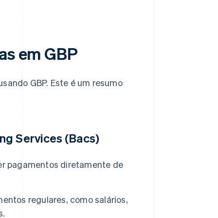
rias em GBP
 usando GBP. Este é um resumo
ng Services (Bacs)
zer pagamentos diretamente de
entos regulares, como salários,
s.