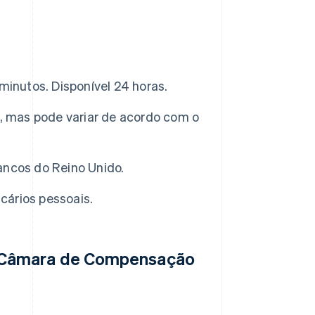
inutos. Disponível 24 horas.
, mas pode variar de acordo com o
ncos do Reino Unido.
cários pessoais.
 Câmara de Compensação