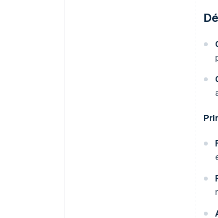
Dé
Pri