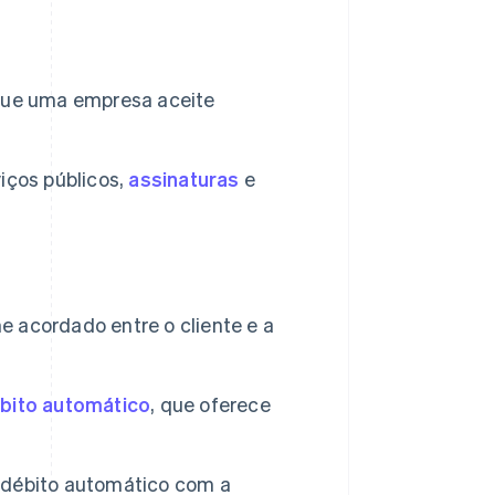
que uma empresa aceite
iços públicos,
assinaturas
e
e acordado entre o cliente e a
ébito automático
, que oferece
 débito automático com a