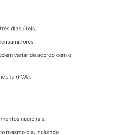
rês dias úteis.
 consumidores.
 podem variar de acordo com o
ceira (FCA).
amentos nacionais.
no mesmo dia, incluindo