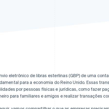
nvio eletrônico de libras esterlinas (GBP) de uma conta
damental para a economia do Reino Unido. Essas trans
alidades por pessoas físicas e jurídicas, como fazer pa
heiro para familiares e amigos e realizar transações co
eguir, vamos compartilhar o que as empresas precisa