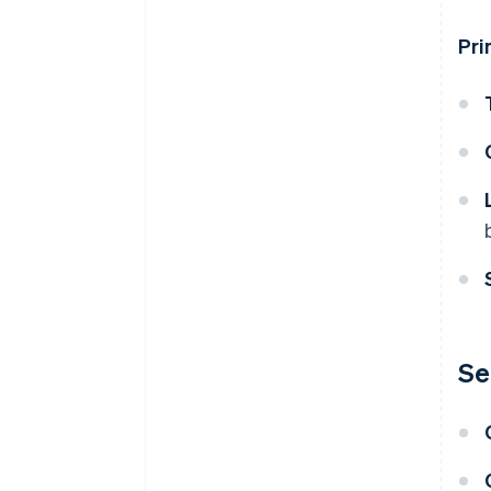
Pri
Se