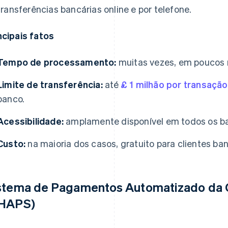
transferências bancárias online e por telefone.
ncipais fatos
Tempo de processamento:
muitas vezes, em poucos m
Limite de transferência:
até
£ 1 milhão por transação
banco.
Acessibilidade:
amplamente disponível em todos os ba
Custo:
na maioria dos casos, gratuito para clientes ban
stema de Pagamentos Automatizado da
HAPS)