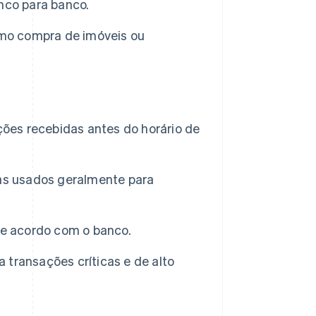
nco para banco.
omo compra de imóveis ou
ões recebidas antes do horário de
as usados geralmente para
de acordo com o banco.
transações críticas e de alto