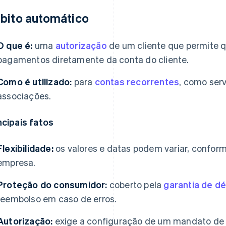
bito automático
O que é:
uma
autorização
de um cliente que permite 
pagamentos diretamente da conta do cliente.
Como é utilizado:
para
contas recorrentes
, como serv
associações.
ncipais fatos
Flexibilidade:
os valores e datas podem variar, conform
empresa.
Proteção do consumidor:
coberto pela
garantia de d
reembolso em caso de erros.
Autorização:
exige a configuração de um mandato de