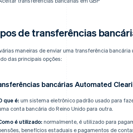
Aceitar transferências bancárias em GBP
ipos de transferências bancá
várias maneiras de enviar uma transferência bancária
ido das principais opções:
ansferências bancárias Automated Cleari
O que é:
um sistema eletrônico padrão usado para fa
uma conta bancária do Reino Unido para outra.
Como é utilizado:
normalmente, é utilizado para pagam
pensões, benefícios estaduais e pagamentos de conta