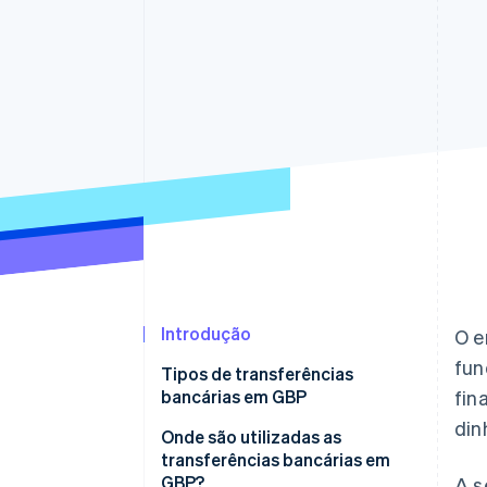
Authorization Boost
Otimizações de aceitação
Link
Checkout acelerado
Financial Connections
Dados de contas vinculadas
Introdução
O e
fun
Tipos de transferências
bancárias em GBP
fin
din
Transferências bancárias
Onde são utilizadas as
Automated Clearing Services
transferências bancárias em
(Bacs)
GBP?
A s