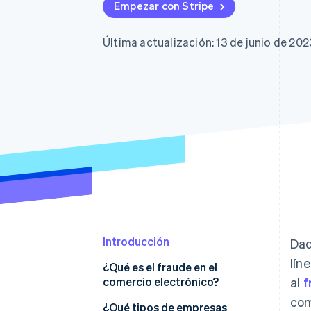
Empezar con Stripe
Última actualización: 13 de junio de 202
Introducción
Dad
lín
¿Qué es el fraude en el
comercio electrónico?
al
f
com
¿Qué tipos de empresas