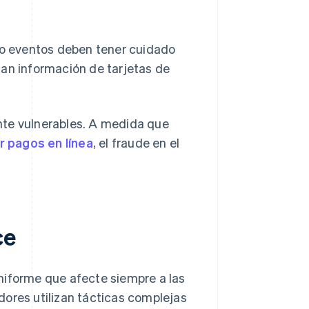
 o eventos deben tener cuidado
izan información de tarjetas de
nte vulnerables. A medida que
r pagos en línea
, el fraude en el
ce
niforme que afecte siempre a las
dores utilizan tácticas complejas