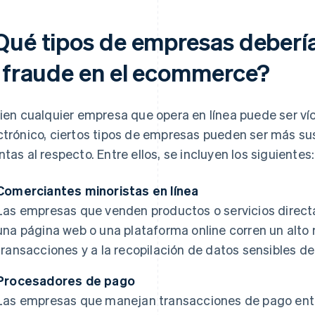
Qué tipos de empresas deberí
l fraude en el ecommerce?
bien cualquier empresa que opera en línea puede ser ví
ctrónico, ciertos tipos de empresas pueden ser más su
ntas al respecto. Entre ellos, se incluyen los siguientes:
Comerciantes minoristas en línea
Las empresas que venden productos o servicios directa
una página web o una plataforma online corren un alto
transacciones y a la recopilación de datos sensibles de 
Procesadores de pago
Las empresas que manejan transacciones de pago ent