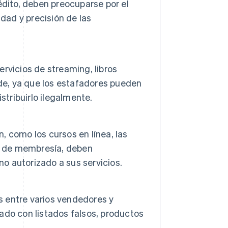
édito, deben preocuparse por el
dad y precisión de las
rvicios de streaming, libros
ude, ya que los estafadores pueden
stribuirlo ilegalmente.
 como los cursos en línea, las
os de membresía, deben
no autorizado a sus servicios.
es entre varios vendedores y
do con listados falsos, productos