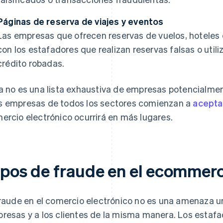
Páginas de reserva de viajes y eventos
Las empresas que ofrecen reservas de vuelos, hoteles
con los estafadores que realizan reservas falsas o util
crédito robadas.
a no es una lista exhaustiva de empresas potencialme
 empresas de todos los sectores comienzan a
acepta
ercio electrónico ocurrirá en más lugares.
ipos de fraude en el ecommer
fraude en el comercio electrónico no es una amenaza u
resas y a los clientes de la misma manera. Los estafa