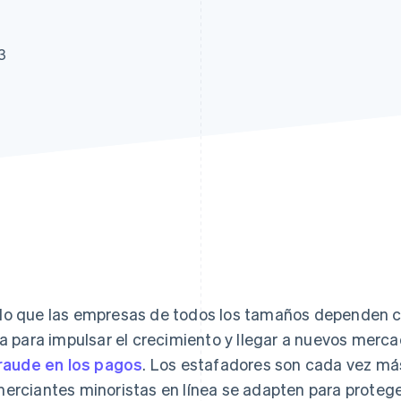
3
o que las empresas de todos los tamaños dependen c
ea para impulsar el crecimiento y llegar a nuevos merc
raude en los pagos
. Los estafadores son cada vez más
erciantes minoristas en línea se adapten para proteger