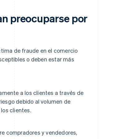
an preocuparse por
ctima de fraude en el comercio
sceptibles o deben estar más
mente a los clientes a través de
 riesgo debido al volumen de
los clientes.
re compradores y vendedores,