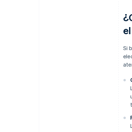
¿
e
Si 
ele
ate