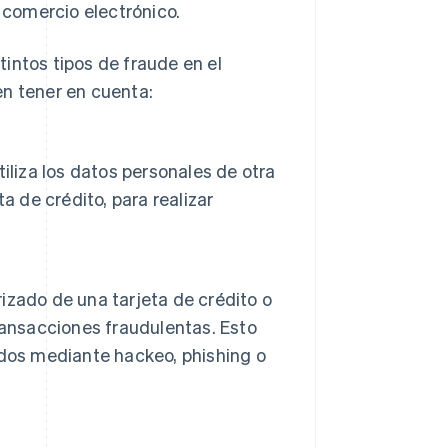
l comercio electrónico.
intos tipos de fraude en el
en tener en cuenta:
iliza los datos personales de otra
a de crédito, para realizar
rizado de una tarjeta de crédito o
 transacciones fraudulentas. Esto
ados mediante hackeo, phishing o