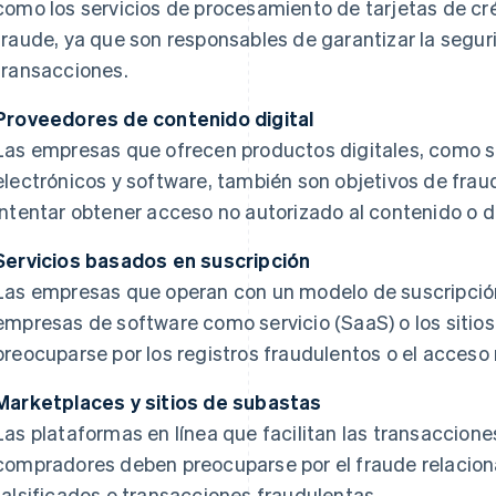
como los servicios de procesamiento de tarjetas de cr
fraude, ya que son responsables de garantizar la seguri
transacciones.
Proveedores de contenido digital
Las empresas que ofrecen productos digitales, como se
electrónicos y software, también son objetivos de fra
intentar obtener acceso no autorizado al contenido o di
Servicios basados en suscripción
Las empresas que operan con un modelo de suscripción,
empresas de software como servicio (SaaS) o los siti
preocuparse por los registros fraudulentos o el acceso 
Marketplaces y sitios de subastas
Las plataformas en línea que facilitan las transaccion
compradores deben preocuparse por el fraude relaciona
falsificados o transacciones fraudulentas.