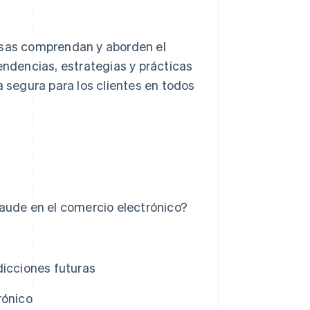
resas comprendan y aborden el
endencias, estrategias y prácticas
segura para los clientes en todos
aude en el comercio electrónico?
dicciones futuras
rónico