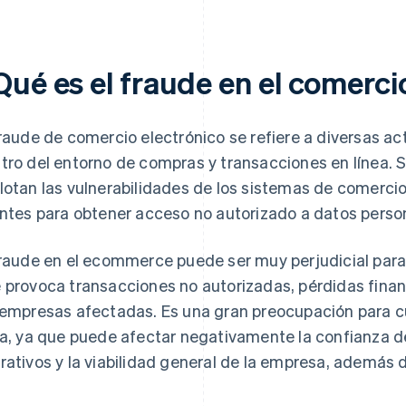
Qué es el fraude en el comerci
fraude de comercio electrónico se refiere a diversas ac
tro del entorno de compras y transacciones en línea. 
lotan las vulnerabilidades de los sistemas de comercio
entes para obtener acceso no autorizado a datos person
fraude en el ecommerce puede ser muy perjudicial para 
 provoca transacciones no autorizadas, pérdidas finan
 empresas afectadas. Es una gran preocupación para c
ea, ya que puede afectar negativamente la confianza del
rativos y la viabilidad general de la empresa, además d