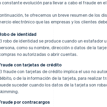
n constante evolución para llevar a cabo el fraude en e
ontinuación, te ofrecemos un breve resumen de los dist
ercio electrónico que las empresas y los clientes deb
Robo de identidad
El robo de identidad se produce cuando un estafador ut
persona, como su nombre, dirección o datos de la tarjet
compras no autorizadas o abrir cuentas.
Fraude con tarjetas de crédito
El fraude con tarjetas de crédito implica el uso no auto
débito, o de la información de la tarjeta, para realizar
puede suceder cuando los datos de la tarjeta son rob
skimming.
Fraude por contracargos