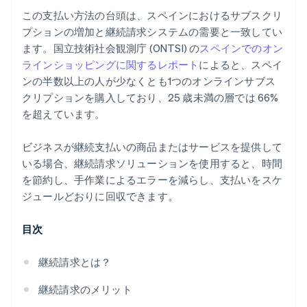
この支払い方法の台頭は、スペインにおけるサブスクリ
プションの増加と継続請求システムの需要と一致してい
ます。国立技術社会観測庁 (ONTSI) の
スペインでのオン
ラインショッピングに関するレポート
によると、スペイ
ンの半数以上の人が少なくとも1つのオンラインサブス
クリプションを購入しており、25 歳未満の層では 66%
を超えています。
ビジネスが継続支払いの商品またはサービスを提供して
いる場合、継続請求ソリューションを使用すると、時間
を節約し、手作業によるエラーを減らし、支払いをスケ
ジュールどおりに回収できます。
目次
継続請求とは？
継続請求のメリット