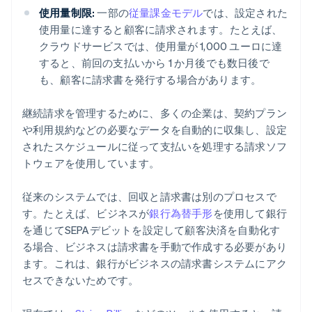
使用量制限:
一部の
従量課金モデル
では、設定された
使用量に達すると顧客に請求されます。たとえば、
クラウドサービスでは、使用量が 1,000 ユーロに達
すると、前回の支払いから 1 か月後でも数日後で
も、顧客に請求書を発行する場合があります。
継続請求を管理するために、多くの企業は、契約プラン
や利用規約などの必要なデータを自動的に収集し、設定
されたスケジュールに従って支払いを処理する請求ソフ
トウェアを使用しています。
従来のシステムでは、回収と請求書は別のプロセスで
す。たとえば、ビジネスが
銀行為替手形
を使用して銀行
を通じてSEPAデビットを設定して顧客決済を自動化す
る場合、ビジネスは請求書を手動で作成する必要があり
ます。これは、銀行がビジネスの請求書システムにアク
セスできないためです。