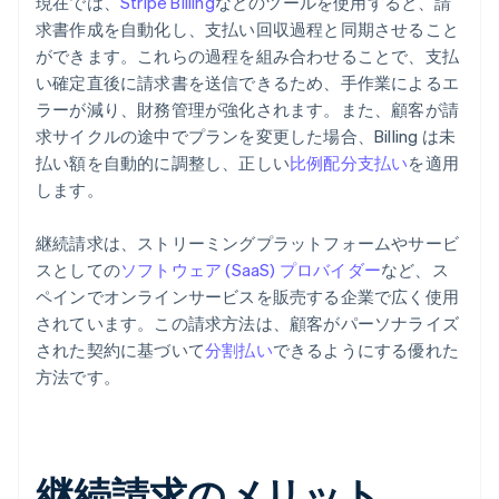
現在では、
Stripe Billing
などのツールを使用すると、請
求書作成を自動化し、支払い回収過程と同期させること
ができます。これらの過程を組み合わせることで、支払
い確定直後に請求書を送信できるため、手作業によるエ
ラーが減り、財務管理が強化されます。また、顧客が請
求サイクルの途中でプランを変更した場合、Billing は未
払い額を自動的に調整し、正しい
比例配分支払い
を適用
します。
継続請求は、ストリーミングプラットフォームやサービ
スとしての
ソフトウェア (SaaS) プロバイダー
など、ス
ペインでオンラインサービスを販売する企業で広く使用
されています。この請求方法は、顧客がパーソナライズ
された契約に基づいて
分割払い
できるようにする優れた
方法です。
継続請求のメリット