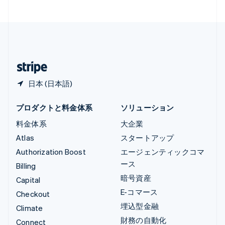
中国香港特別行政区
English
简体中文
中国本土
简体中文
English
日本
日本語
English
日本 (日本語)
プロダクトと料金体系
ソリューション
料金体系
大企業
Atlas
スタートアップ
Authorization Boost
エージェンティックコマ
ース
Billing
暗号資産
Capital
E-コマース
Checkout
埋込型金融
Climate
財務の自動化
Connect