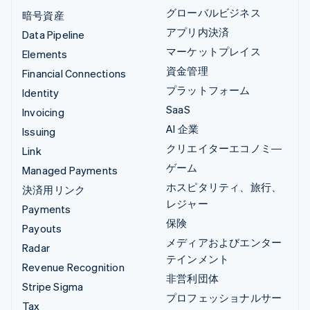
グローバルビジネス
暗号資産
アプリ内決済
Data Pipeline
マーケットプレイス
Elements
資金管理
Financial Connections
プラットフォーム
Identity
SaaS
Invoicing
AI 企業
Issuing
クリエイターエコノミ―
Link
ゲーム
Managed Payments
ホスピタリティ、旅行、
決済用リンク
レジャー
Payments
保険
Payouts
メディアおよびエンター
Radar
テインメント
Revenue Recognition
非営利団体
Stripe Sigma
プロフェッショナルサー
Tax