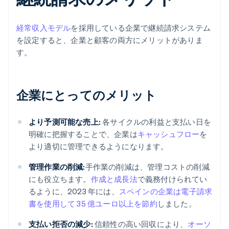
経常収入モデル
を採用している企業で継続請求システム
を設定すると、企業と顧客の両方にメリットがありま
す。
企業にとってのメリット
より予測可能な売上:
各サイクルの利益と支払い日を
明確に把握することで、企業は
キャッシュフロー
を
より適切に管理できるようになります。
管理作業の削減:
手作業の削減は、管理コストの削減
にも役立ちます。
作成と成長法
で義務付けられてい
るように、2023 年には、
スペインの企業は電子請求
書を使用して 35 億ユーロ以上を節約
しました。
支払い拒否の減少:
信頼性の高い回収により、
オーソ