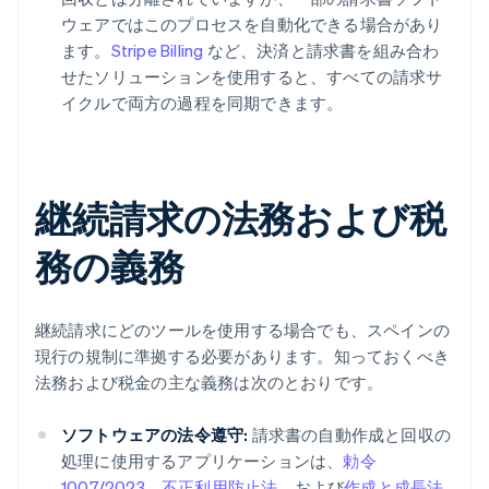
ウェアではこのプロセスを自動化できる場合があり
ます。
Stripe Billing
など、決済と請求書を組み合わ
せたソリューションを使用すると、すべての請求サ
イクルで両方の過程を同期できます。
継続請求の法務および税
務の義務
継続請求にどのツールを使用する場合でも、スペインの
現行の規制に準拠する必要があります。知っておくべき
法務および税金の主な義務は次のとおりです。
ソフトウェアの法令遵守:
請求書の自動作成と回収の
処理に使用するアプリケーションは、
勅令
1007/2023
、
不正利用防止法
、および
作成と成長法