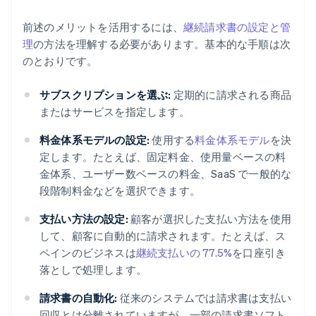
前述のメリットを活用するには、
継続請求書の設定と管
理
の方法を理解する必要があります。基本的な手順は次
のとおりです。
サブスクリプションを選ぶ:
定期的に請求される商品
またはサービスを指定します。
料金体系モデルの設定:
使用する
料金体系モデル
を決
定します。たとえば、固定料金、使用量ベースの料
金体系、ユーザー数ベースの料金、SaaS で一般的な
段階制料金などを選択できます。
支払い方法の設定:
顧客が選択した支払い方法を使用
して、顧客に自動的に請求されます。たとえば、ス
ペインのビジネスは
継続支払いの 77.5%
を口座引き
落としで処理します。
請求書の自動化:
従来のシステムでは請求書は支払い
回収とは分離されていますが、一部の請求書ソフト