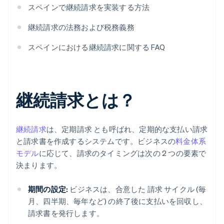
スペインで継続請求を実装する方法
継続請求の法務および税務義務
スペインにおける継続請求に関する FAQ
継続請求とは？
継続請求
は、定期請求 とも呼ばれ、定期的な支払い請求
と請求書を作成するシステムです。ビジネスの
料金体系
モデル
に応じて、請求のタイミングは次の 2 つの要素で
決まります。
期間の設定:
ビジネスは、合意した 請求 サイクル (毎
月、四半期、毎年など) の終了後に支払いを回収し、
請求書を発行します。