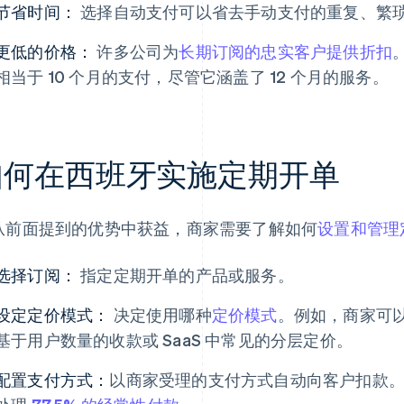
节省时间：
选择自动支付可以省去手动支付的重复、繁
更低的价格：
许多公司为
长期订阅的忠实客户提供折扣
相当于 10 个月的支付，尽管它涵盖了 12 个月的服务。
如何在西班牙实施定期开单
从前面提到的优势中获益，商家需要了解如何
设置和管理
选择订阅：
指定定期开单的产品或服务。
设定定价模式：
决定使用哪种
定价模式
。例如，商家可
基于用户数量的收款或 SaaS 中常见的分层定价。
配置支付方式：
以商家受理的支付方式自动向客户扣款