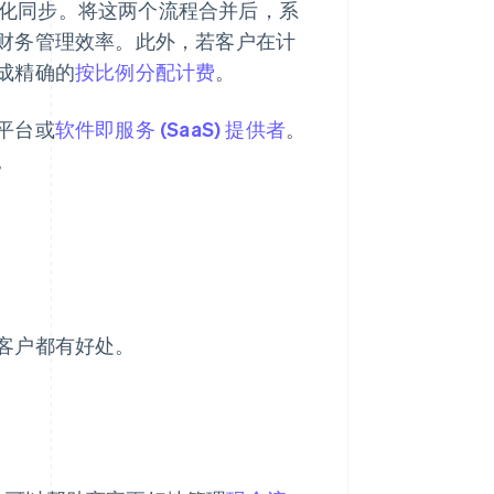
化同步。将这两个流程合并后，系
财务管理效率。此外，若客户在计
成精确的
按比例分配计费
。
平台或
软件即服务 (SaaS) 提供者
。
。
客户都有好处。