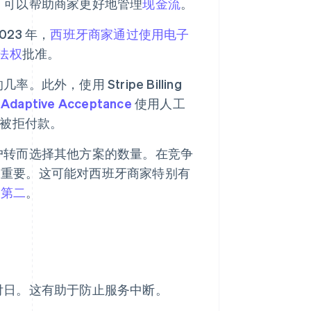
，可以帮助商家更好地管理
现金流
。
23 年，
西班牙商家通过使用电子
法权
批准。
几率。此外，使用 Stripe Billing
：
Adaptive Acceptance
使用人工
被拒付款。
户转而选择其他方案的数量。在竞争
为重要。这可能对西班牙商家特别有
名第二
。
付日。这有助于防止服务中断。