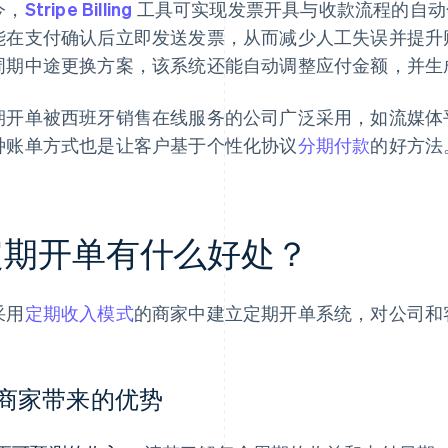
今，
Stripe Billing
工具可实现发票开具与收款流程的自动
能在支付确认后立即发送发票，从而减少人工失误并提升
周期中途更换方案，该系统还能自动调整应付金额，并生
期开单被西班牙销售在线服务的公司广泛采用，如流媒体
种账单方式也是让客户基于个性化协议
分期付款
的好方法
定期开单有什么好处？
采用
定期收入模式
的商家中建立定期开单系统，对公司和
商家带来的优势