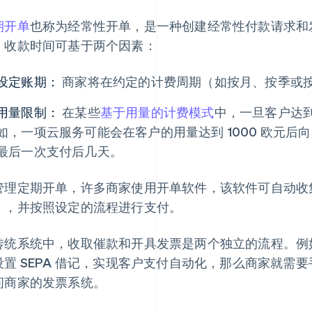
期开单
也称为经常性开单，是一种创建经常性付款请求和
，收款时间可基于两个因素：
设定账期：
商家将在约定的计费周期（如按月、按季或
用量限制：
在某些
基于用量的计费模式
中，一旦客户达
如，一项云服务可能会在客户的用量达到 1000 欧元
最后一次支付后几天。
管理定期开单，许多商家使用开单软件，该软件可自动收
），并按照设定的流程进行支付。
传统系统中，收取催款和开具发票是两个独立的流程。例
设置 SEPA 借记，实现客户支付自动化，那么商家就需
问商家的发票系统。