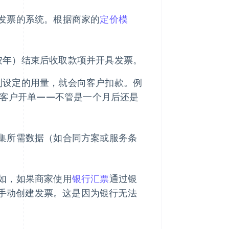
发票的系统。根据商家的
定价模
按年）结束后收取款项并开具发票。
到设定的用量，就会向客户扣款。例
后向客户开单——不管是一个月后还是
集所需数据（如合同方案或服务条
如，如果商家使用
银行汇票
通过银
要手动创建发票。这是因为银行无法