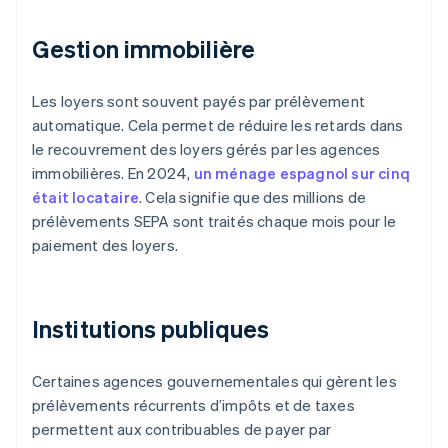
Gestion immobilière
Les loyers sont souvent payés par prélèvement
automatique. Cela permet de réduire les retards dans
le recouvrement des loyers gérés par les agences
immobilières. En 2024,
un ménage espagnol sur cinq
était locataire
. Cela signifie que des millions de
prélèvements SEPA sont traités chaque mois pour le
paiement des loyers.
Institutions publiques
Certaines agences gouvernementales qui gèrent les
prélèvements récurrents d’impôts et de taxes
permettent aux contribuables de payer par