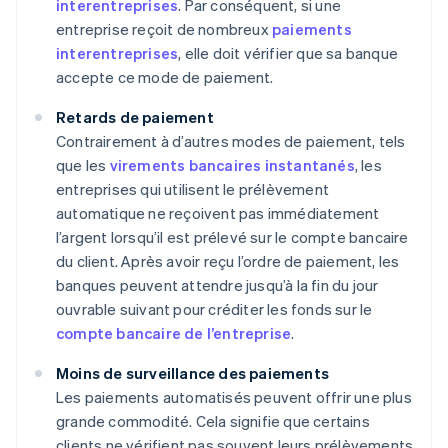
interentreprises
. Par conséquent, si une
entreprise reçoit de nombreux
paiements
interentreprises
, elle doit vérifier que sa banque
accepte ce mode de paiement.
Retards de paiement
Contrairement à d’autres modes de paiement, tels
que les
virements bancaires instantanés
, les
entreprises qui utilisent le prélèvement
automatique ne reçoivent pas immédiatement
l’argent lorsqu’il est prélevé sur le compte bancaire
du client. Après avoir reçu l’ordre de paiement, les
banques peuvent attendre jusqu’à la fin du jour
ouvrable suivant pour créditer les fonds sur le
compte bancaire de l’entreprise
.
Moins de surveillance des paiements
Les paiements automatisés peuvent offrir une plus
grande commodité. Cela signifie que certains
clients ne vérifient pas souvent leurs prélèvements