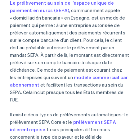
Le prélèvement au sein de l’espace unique de
paiement en euros (SEPA)
, communément appelé
« domiciliación bancaria » en Espagne, est un mode de
paiement qui permet à une entreprise autorisée de
prélever automatiquement des paiements récurrents
sur le compte bancaire d’un client. Pour cela, le client
doit au préalable autoriser le prélèvement par un
mandat SEPA. À partir de là, le montant est directement
prélevé sur son compte bancaire à chaque date
d’échéance. Ce mode de paiement est courant chez
les entreprises qui suivent un
modèle commercial par
abonnement
et facilitent les transactions au sein du
SEPA. Cela inclut presque tous les États membres de
l’UE.
Il existe deux types de prélèvements automatiques : le
prélèvement SEPA Core et le
prélèvement SEPA
interentreprise
. Leurs principales différences
concernent le type de payeur et le délai de