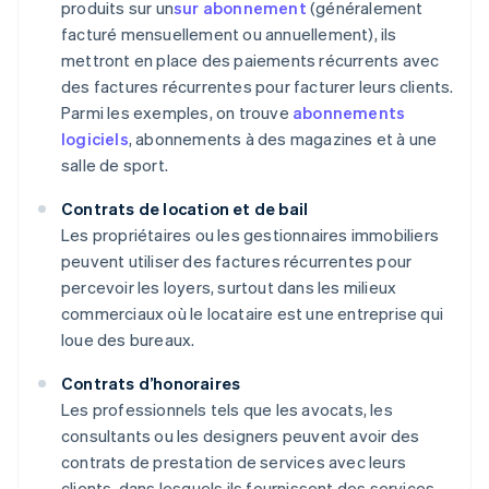
produits sur un
sur abonnement
(généralement
facturé mensuellement ou annuellement), ils
mettront en place des paiements récurrents avec
des factures récurrentes pour facturer leurs clients.
Parmi les exemples, on trouve
abonnements
logiciels
, abonnements à des magazines et à une
salle de sport.
Contrats de location et de bail
Les propriétaires ou les gestionnaires immobiliers
peuvent utiliser des factures récurrentes pour
percevoir les loyers, surtout dans les milieux
commerciaux où le locataire est une entreprise qui
loue des bureaux.
Contrats d’honoraires
Les professionnels tels que les avocats, les
consultants ou les designers peuvent avoir des
contrats de prestation de services avec leurs
clients, dans lesquels ils fournissent des services