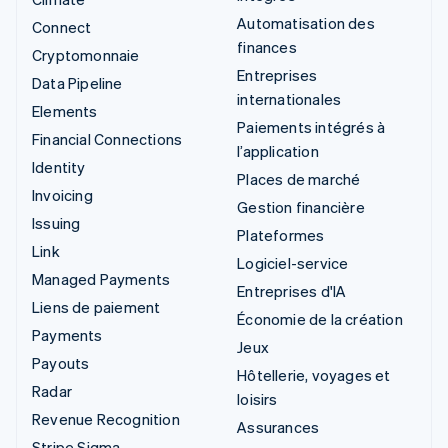
Automatisation des
Connect
finances
Cryptomonnaie
Entreprises
Data Pipeline
internationales
Elements
Paiements intégrés à
Financial Connections
l’application
Identity
Places de marché
Invoicing
Gestion financière
Issuing
Plateformes
Link
Logiciel-service
Managed Payments
Entreprises d'IA
Liens de paiement
Économie de la création
Payments
Jeux
Payouts
Hôtellerie, voyages et
Radar
loisirs
Revenue Recognition
Assurances
Stripe Sigma