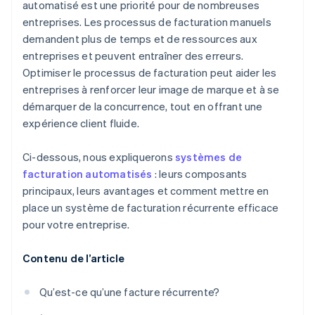
automatisé est une priorité pour de nombreuses
entreprises. Les processus de facturation manuels
Prévisualiser et finaliser
demandent plus de temps et de ressources aux
Surveiller et gérer
entreprises et peuvent entraîner des erreurs.
Optimiser le processus de facturation peut aider les
Évaluer et itérer
entreprises à renforcer leur image de marque et à se
démarquer de la concurrence, tout en offrant une
expérience client fluide.
Ci-dessous, nous expliquerons
systèmes de
facturation automatisés
: leurs composants
principaux, leurs avantages et comment mettre en
place un système de facturation récurrente efficace
pour votre entreprise.
Contenu de l’article
Qu’est-ce qu’une facture récurrente?