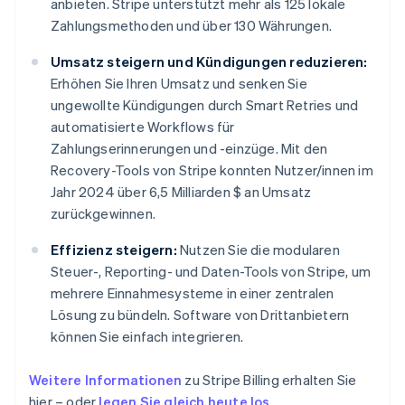
anbieten. Stripe unterstützt mehr als 125 lokale
Zahlungsmethoden und über 130 Währungen.
Umsatz steigern und Kündigungen reduzieren:
Erhöhen Sie Ihren Umsatz und senken Sie
ungewollte Kündigungen durch Smart Retries und
automatisierte Workflows für
Zahlungserinnerungen und -einzüge. Mit den
Recovery-Tools von Stripe konnten Nutzer/innen im
Jahr 2024 über 6,5 Milliarden $ an Umsatz
zurückgewinnen.
Effizienz steigern:
Nutzen Sie die modularen
Steuer-, Reporting- und Daten-Tools von Stripe, um
mehrere Einnahmesysteme in einer zentralen
Lösung zu bündeln. Software von Drittanbietern
können Sie einfach integrieren.
Weitere Informationen
zu Stripe Billing erhalten Sie
hier – oder
legen Sie gleich heute los
.