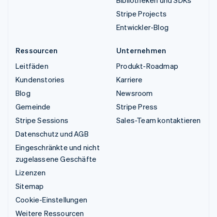
Stripe Projects
Entwickler-Blog
Ressourcen
Unternehmen
Leitfäden
Produkt-Roadmap
Kundenstories
Karriere
Blog
Newsroom
Gemeinde
Stripe Press
Stripe Sessions
Sales-Team kontaktieren
Datenschutz und AGB
Eingeschränkte und nicht
zugelassene Geschäfte
Lizenzen
Sitemap
Cookie-Einstellungen
Weitere Ressourcen