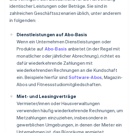
identischer Leistungen oder Beträge. Sie sind in
zahlreichen Geschäftsszenarien üblich, unter anderem
in folgenden:
Dienstleistungen auf Abo-Basis
Wenn ein Unternehmen Dienstleistungen oder
Produkte auf
Abo-Basis
anbietet (in der Regel mit
monatlicher oder jährlicher Abrechnung), richtet es
dafür wiederkehrende Zahlungen mit
wiederkehrenden Rechnungen an die Kundschaft
ein. Beispiele hierfür sind
Software-Abos
, Magazin-
Abos und Fitnessstudiomitgliedschaften.
Miet- und Leasingverträge
Vermieter/innen oder Hausverwaltungen
verwenden häufig wiederkehrende Rechnungen, um
Mietzahlungen einzuziehen, insbesondere in
gewerblichen Umgebungen, in denen der Mieter ein
Unternehmen ist, das Büroräume anmietet.