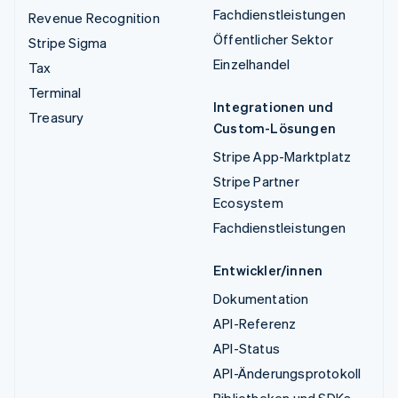
Fachdienstleistungen
Revenue Recognition
Öffentlicher Sektor
Stripe Sigma
Einzelhandel
Tax
Terminal
Integrationen und
Treasury
Custom-Lösungen
Stripe App-Marktplatz
Stripe Partner
Ecosystem
Fachdienstleistungen
Entwickler/innen
Dokumentation
API-Referenz
API-Status
API-Änderungsprotokoll
Bibliotheken und SDKs