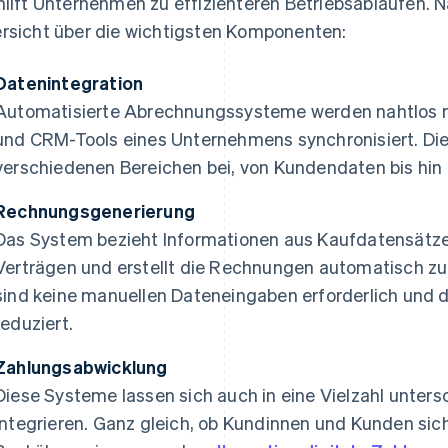
hilft Unternehmen zu effizienteren Betriebsabläufen. 
rsicht über die wichtigsten Komponenten:
Datenintegration
Automatisierte Abrechnungssysteme werden nahtlos 
und CRM-Tools eines Unternehmens synchronisiert. Dies
verschiedenen Bereichen bei, von Kundendaten bis hin 
Rechnungsgenerierung
Das System bezieht Informationen aus Kaufdatensät
Verträgen und erstellt die Rechnungen automatisch zu 
sind keine manuellen Dateneingaben erforderlich und d
reduziert.
Zahlungsabwicklung
Diese Systeme lassen sich auch in eine Vielzahl unter
integrieren. Ganz gleich, ob Kundinnen und Kunden sich