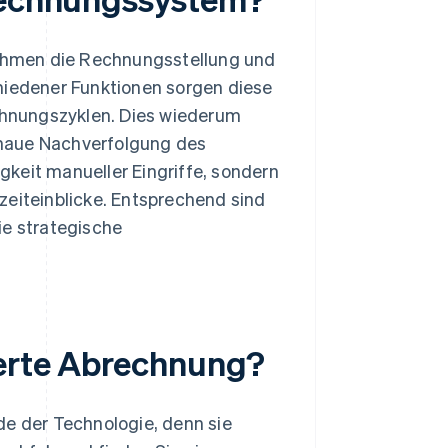
ehmen die Rechnungsstellung und
hiedener Funktionen sorgen diese
echnungszyklen. Dies wiederum
genaue Nachverfolgung des
keit manueller Eingriffe, sondern
zeiteinblicke. Entsprechend sind
e strategische
ierte Abrechnung?
de der Technologie, denn sie