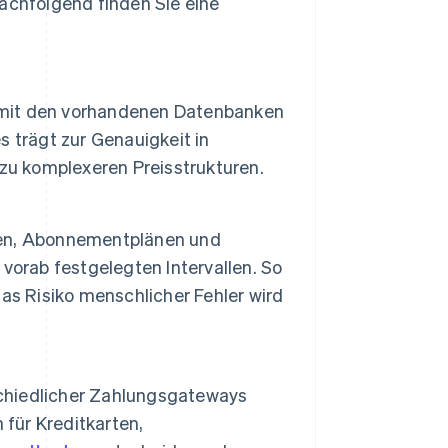
Nachfolgend finden Sie eine
mit den vorhandenen Datenbanken
 trägt zur Genauigkeit in
zu komplexeren Preisstrukturen.
zen, Abonnementplänen und
vorab festgelegten Intervallen. So
as Risiko menschlicher Fehler wird
schiedlicher Zahlungsgateways
 für Kreditkarten,