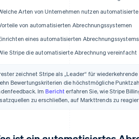
Welche Arten von Unternehmen nutzen automatisiert
Vorteile von automatisierten Abrechnungssystemen
Einrichten eines automatisierten Abrechnungssystem
Wie Stripe die automatisierte Abrechnung vereinfacht
rester zeichnet Stripe als „Leader“ für wiederkehrende
zehn Bewertungskriterien die höchstmögliche Punktzah
ndenfeedback. Im
Bericht
erfahren Sie, wie Stripe Bill
atzquellen zu erschließen, auf Markttrends zu reagier
as ist ein automatisiertes A