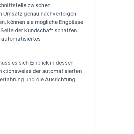
hnittstelle zwischen
en Umsatz genau nachverfolgen
en, können sie mögliche Engpässe
 Seite der Kundschaft schaffen.
 automatisiertes
uss es sich Einblick in dessen
unktionsweise der automatisierten
erfahrung und die Ausrichtung