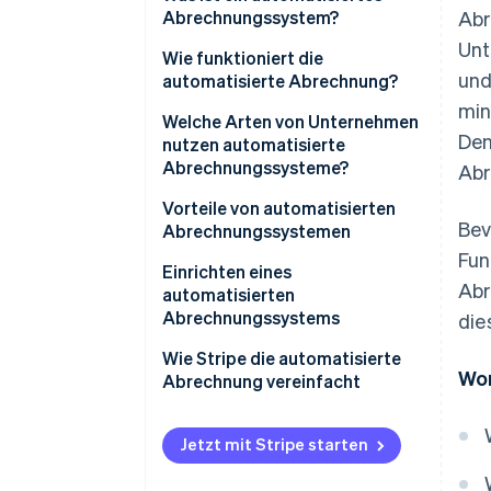
Abrechnungssystem?
Abr
Unt
Wie funktioniert die
und
automatisierte Abrechnung?
min
Welche Arten von Unternehmen
Den
nutzen automatisierte
Abrechnungssysteme?
Abr
Vorteile von automatisierten
Bev
Abrechnungssystemen
Fun
Einrichten eines
Abr
automatisierten
Abrechnungssystems
die
Wie Stripe die automatisierte
Wor
Abrechnung vereinfacht
Jetzt mit Stripe starten