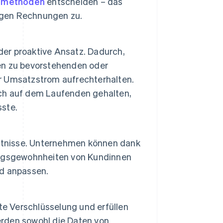
ngsmethoden
entscheiden – das
gen Rechnungen zu.
der proaktive Ansatz. Dadurch,
en zu bevorstehenden oder
her Umsatzstrom aufrechterhalten.
ch auf dem Laufenden gehalten,
ste.
nntnisse. Unternehmen können dank
ungsgewohnheiten von Kundinnen
d anpassen.
 Verschlüsselung und erfüllen
rden sowohl die Daten von