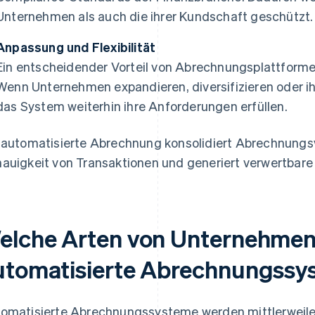
Unternehmen als auch die ihrer Kundschaft geschützt.
Anpassung und Flexibilität
Ein entscheidender Vorteil von Abrechnungsplattformen
Wenn Unternehmen expandieren, diversifizieren oder i
das System weiterhin ihre Anforderungen erfüllen.
 automatisierte Abrechnung konsolidiert Abrechnungsv
auigkeit von Transaktionen und generiert verwertbar
elche Arten von Unternehmen
utomatisierte Abrechnungssy
omatisierte Abrechnungssysteme werden mittlerweile 