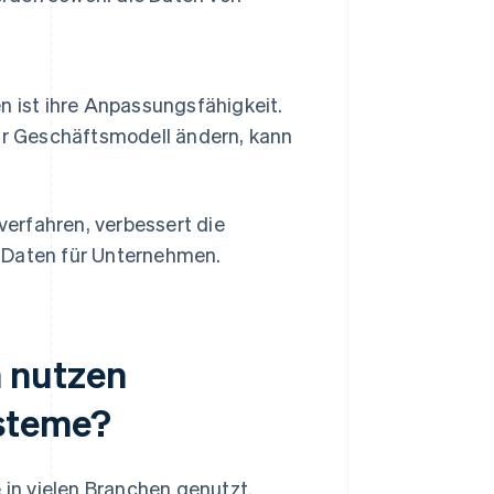
 ist ihre Anpassungsfähigkeit.
hr Geschäftsmodell ändern, kann
erfahren, verbessert die
e Daten für Unternehmen.
 nutzen
steme?
in vielen Branchen genutzt.