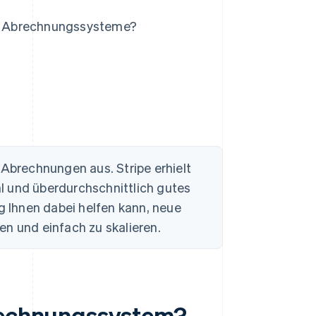
e Abrechnungssysteme?
s
 Abrechnungen aus. Stripe erhielt
l und überdurchschnittlich gutes
ing Ihnen dabei helfen kann, neue
en und einfach zu skalieren.
brechnungssystem?