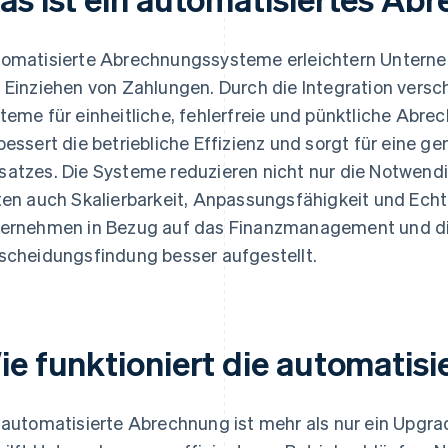
omatisierte Abrechnungssysteme erleichtern Untern
 Einziehen von Zahlungen. Durch die Integration versc
teme für einheitliche, fehlerfreie und pünktliche Abr
bessert die betriebliche Effizienz und sorgt für eine 
atzes. Die Systeme reduzieren nicht nur die Notwendig
ten auch Skalierbarkeit, Anpassungsfähigkeit und Echt
ernehmen in Bezug auf das Finanzmanagement und di
scheidungsfindung besser aufgestellt.
ie funktioniert die automatis
 automatisierte Abrechnung ist mehr als nur ein Upgra