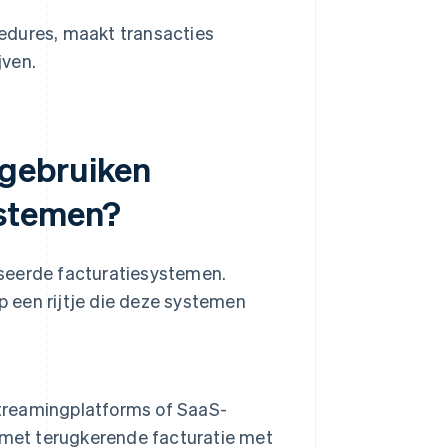
edures, maakt transacties
jven.
 gebruiken
ystemen?
iseerde facturatiesystemen.
 een rijtje die deze systemen
treamingplatforms of SaaS-
 met terugkerende facturatie met