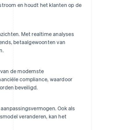
stroom en houdt het klanten op de
nzichten. Met realtime analyses
ends, betaalgewoonten van
n.
 van de modernste
nanciële compliance, waardoor
rden beveiligd.
et aanpassingsvermogen. Ook als
ssmodel veranderen, kan het