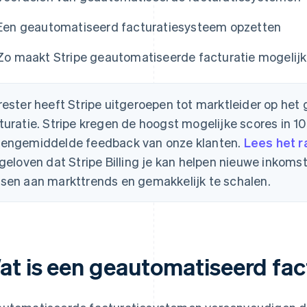
Een geautomatiseerd facturatiesysteem opzetten
Zo maakt Stripe geautomatiseerde facturatie mogelijk
rester heeft Stripe uitgeroepen tot marktleider op he
turatie. Stripe kregen de hoogst mogelijke scores in 10
engemiddelde feedback van onze klanten.
Lees het r
 geloven dat Stripe Billing je kan helpen nieuwe inkoms
sen aan markttrends en gemakkelijk te schalen.
at is een geautomatiseerd fa