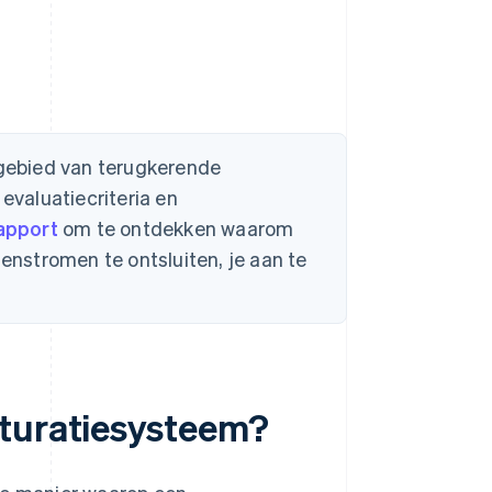
t gebied van terugkerende
 evaluatiecriteria en
apport
om te ontdekken waarom
tenstromen te ontsluiten, je aan te
cturatiesysteem?