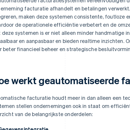
utomatiseerde facturatiesystemen vereenvoudigen d
erneming facturatie afhandelt en betalingen verwerkt.
egreren, maken deze systemen consistente, foutloze en 
rdoor de operationele efficiëntie verbetert en de omz
 deze systemen is er niet alleen minder handmatige inte
aalbaar en aanpasbaar en bieden realtime inzichten. 
r beter financieel beheer en strategische besluitvormi
oe werkt geautomatiseerde fa
omatische facturatie houdt meer in dan alleen een te
temen stellen ondernemingen ook in staat om efficiënt
rzicht van de belangrijkste onderdelen:
Gegevensintegratie