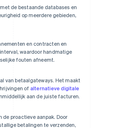
s met de bestaande databases en
keurigheid op meerdere gebieden,
onnementen en contracten en
interval, waardoor handmatige
selijke fouten afneemt.
al van betaalgateways. Het maakt
hrijvingen of
alternatieve digitale
nmiddellijk aan de juiste facturen.
in de proactieve aanpak. Door
tallige betalingen te verzenden,