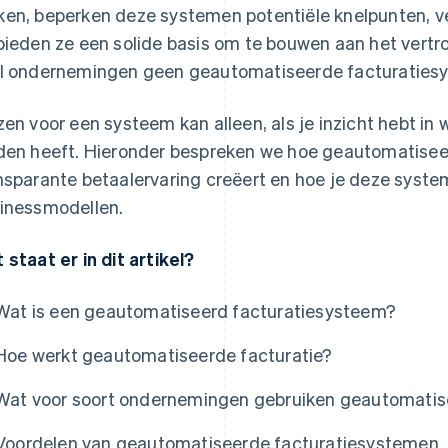
en, beperken deze systemen potentiële knelpunten, 
bieden ze een solide basis om te bouwen aan het vert
l ondernemingen geen geautomatiseerde facturatie
zen voor een systeem kan alleen, als je inzicht hebt in
den heeft. Hieronder bespreken we hoe geautomatiseer
nsparante betaalervaring creëert en hoe je deze syst
inessmodellen.
 staat er in dit artikel?
Wat is een geautomatiseerd facturatiesysteem?
Hoe werkt geautomatiseerde facturatie?
Wat voor soort ondernemingen gebruiken geautomatis
Voordelen van geautomatiseerde facturatiesystemen