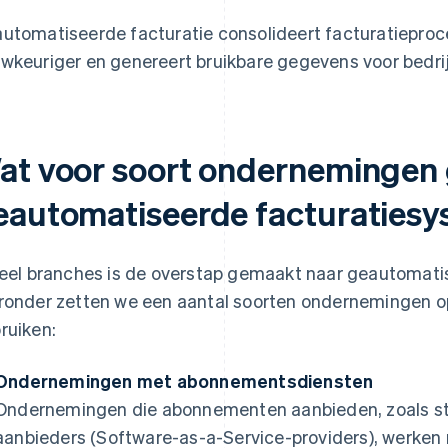
utomatiseerde facturatie consolideert facturatieproc
wkeuriger en genereert bruikbare gegevens voor bedri
at voor soort ondernemingen
eautomatiseerde facturaties
veel branches is de overstap gemaakt naar geautomat
ronder zetten we een aantal soorten ondernemingen op
ruiken:
Ondernemingen met abonnementsdiensten
Ondernemingen die abonnementen aanbieden, zoals s
aanbieders (Software-as-a-Service-providers), werken