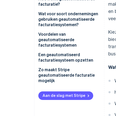
mak
facturatie?
en 
Wat voor soort ondernemingen
vee
gebruiken geautomatiseerde
facturatiesystemen?
Kie
Voordelen van
bie
geautomatiseerde
facturatiesystemen
tra
bus
Een geautomatiseerd
facturatiesysteem opzetten
Wat
Zo maakt Stripe
geautomatiseerde facturatie
mogelijk
Aan de slag met Stripe