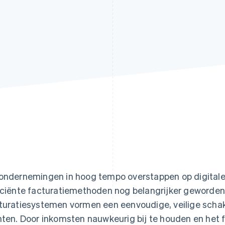
ondernemingen in hoog tempo overstappen op digitale 
iciënte facturatiemethoden nog belangrijker geworde
turatiesystemen vormen een eenvoudige, veilige scha
nten. Door inkomsten nauwkeurig bij te houden en het 