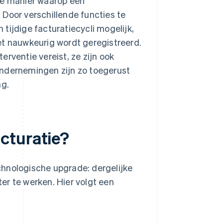
e manier waarop een
 Door verschillende functies te
tijdige facturatiecycli mogelijk,
et nauwkeurig wordt geregistreerd.
rventie vereist, ze zijn ook
Ondernemingen zijn zo toegerust
ng.
cturatie?
chnologische upgrade: dergelijke
er te werken. Hier volgt een