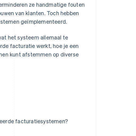
verminderen ze handmatige fouten
rouwen van klanten. Toch hebben
systemen geïmplementeerd.
 wat het systeem allemaal te
de facturatie werkt, hoe je een
emen kunt afstemmen op diverse
eerde facturatiesystemen?