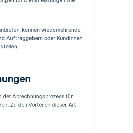
anbieten, können wiederkehrende
und Auftraggebern oder Kundinnen
stellen.
hnungen
 der Abrechnungsprozess für
en. Zu den Vorteilen dieser Art