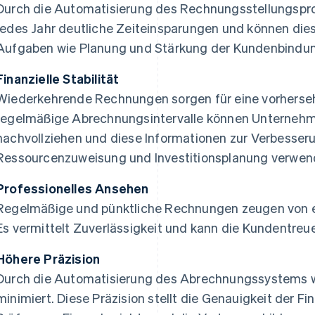
Durch die Automatisierung des Rechnungsstellungspr
jedes Jahr deutliche Zeiteinsparungen und können dies
Aufgaben wie Planung und Stärkung der Kundenbindun
Finanzielle Stabilität
Wiederkehrende Rechnungen sorgen für eine vorherse
regelmäßige Abrechnungsintervalle können Unternehme
nachvollziehen und diese Informationen zur Verbesser
Ressourcenzuweisung und Investitionsplanung verwen
Professionelles Ansehen
Regelmäßige und pünktliche Rechnungen zeugen von 
Es vermittelt Zuverlässigkeit und kann die Kundentreue
Höhere Präzision
Durch die Automatisierung des Abrechnungssystems 
minimiert. Diese Präzision stellt die Genauigkeit der F