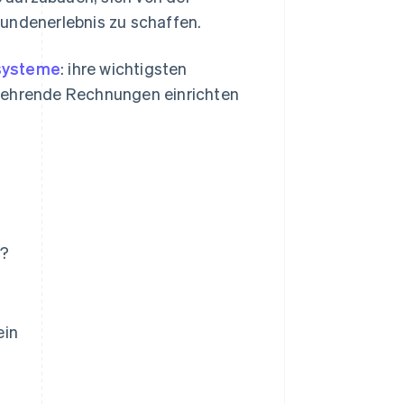
Kundenerlebnis zu schaffen.
systeme
: ihre wichtigsten
rkehrende Rechnungen einrichten
t?
ein