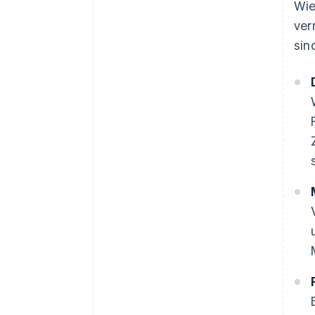
Wie
ver
sin