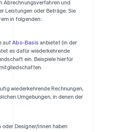
en Abrechnungsverfahren und
er Leistungen oder Beträge. Sie
rem in folgenden:
e auf
Abo-Basis
anbietet (in der
chtet es dafür wiederkehrende
schaft ein. Beispiele hierfür
mitgliedschaften.
äufig wiederkehrende Rechnungen,
blichen Umgebungen, in denen der
n oder Designer/innen haben