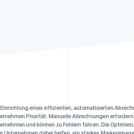
ung
 Einrichtung eines effizienten, automatisierten Abrec
ernehmen Priorität. Manuelle Abrechnungen erfordern
ernehmen und können zu Fehlern führen. Die Optimie
n Unternehmen dabei helfen, ein starkes Markenimage