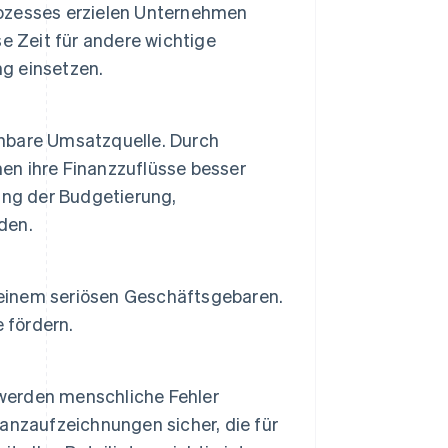
ozesses erzielen Unternehmen
e Zeit für andere wichtige
g einsetzen.
hbare Umsatzquelle. Durch
n ihre Finanzzuflüsse besser
ung der Budgetierung,
den.
einem seriösen Geschäftsgebaren.
 fördern.
werden menschliche Fehler
inanzaufzeichnungen sicher, die für