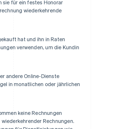
 sie für ein festes Honorar
Abrechnung wiederkehrende
ekauft hat und ihn in Raten
nungen verwenden, um die Kundin
er andere Online-Dienste
gel in monatlichen oder jährlichen
nommen keine Rechnungen
n wiederkehrender Rechnungen.
ngen für Dienstleistungen wie