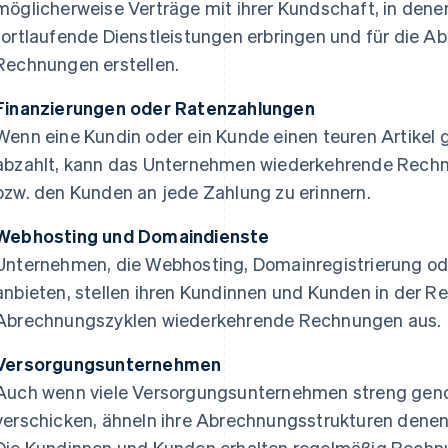
möglicherweise Verträge mit ihrer Kundschaft, in denen
fortlaufende Dienstleistungen erbringen und für die 
Rechnungen erstellen.
Finanzierungen oder Ratenzahlungen
Wenn eine Kundin oder ein Kunde einen teuren Artikel g
abzahlt, kann das Unternehmen wiederkehrende Rech
bzw. den Kunden an jede Zahlung zu erinnern.
Webhosting und Domaindienste
Unternehmen, die Webhosting, Domainregistrierung od
anbieten, stellen ihren Kundinnen und Kunden in der Re
Abrechnungszyklen wiederkehrende Rechnungen aus.
Versorgungsunternehmen
Auch wenn viele Versorgungsunternehmen streng ge
verschicken, ähneln ihre Abrechnungsstrukturen dene
Die Kundinnen und Kunden erhalten regelmäßig Rechnu