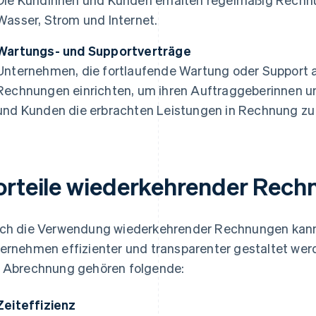
Wasser, Strom und Internet.
Wartungs- und Supportverträge
Unternehmen, die fortlaufende Wartung oder Support 
Rechnungen einrichten, um ihren Auftraggeberinnen 
und Kunden die erbrachten Leistungen in Rechnung zu 
orteile wiederkehrender Rec
ch die Verwendung wiederkehrender Rechnungen kann
ernehmen effizienter und transparenter gestaltet werd
 Abrechnung gehören folgende:
Zeiteffizienz