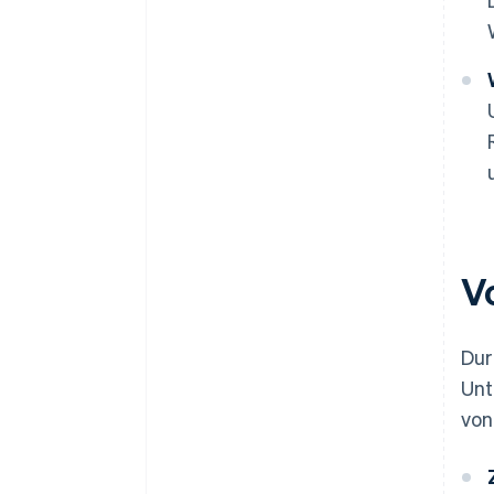
V
Dur
Unt
von