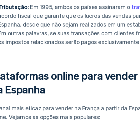
Tributação:
Em 1995, ambos os países assinaram o
tra
acordo fiscal que garante que os lucros das vendas pa
Espanha, desde que não sejam realizados em um esta
Em outras palavras, se suas transações com clientes 
os impostos relacionados serão pagos exclusivamente 
lataformas online para vender 
a Espanha
anal mais eficaz para vender na França a partir da Es
ine. Vejamos as opções mais populares: