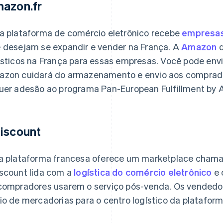
azon.fr
a plataforma de comércio eletrônico recebe
empresas 
 desejam se expandir e vender na França. A
Amazon
d
ísticos na França para essas empresas. Você pode envia
zon cuidará do armazenamento e envio aos comprador
uer adesão ao programa Pan-European Fulfillment by 
iscount
a plataforma francesa oferece um marketplace chamad
scount lida com a
logística do comércio eletrônico
e 
compradores usarem o serviço pós-venda. Os vendedo
io de mercadorias para o centro logístico da plataform