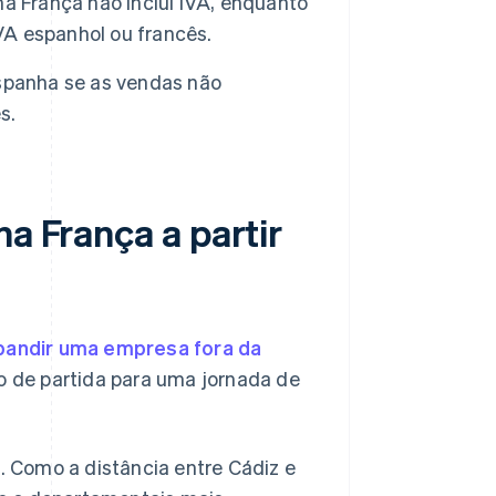
a França não inclui IVA, enquanto
IVA espanhol ou francês.
spanha se as vendas não
s.
na França a partir
pandir uma empresa fora da
 de partida para uma jornada de
. Como a distância entre Cádiz e