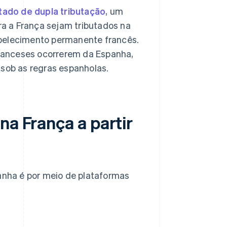
tado de dupla tributação
, um
ra a França sejam tributados na
belecimento permanente francês.
franceses ocorrerem da Espanha,
sob as regras espanholas.
na França a partir
panha é por meio de plataformas