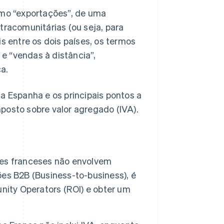
omo “exportações”, de uma
tracomunitárias (ou seja, para
s entre os dois países, os termos
” e “vendas à distância”,
a.
a Espanha e os principais pontos a
posto sobre valor agregado (IVA).
tes franceses não envolvem
ções B2B (Business-to-business), é
nity Operators (ROI) e obter um