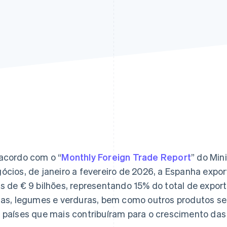
acordo com o “
Monthly Foreign Trade Report
” do Min
ócios, de janeiro a fevereiro de 2026, a Espanha expor
s de € 9 bilhões, representando 15% do total de expo
tas, legumes e verduras, bem como outros produtos s
 países que mais contribuíram para o crescimento das