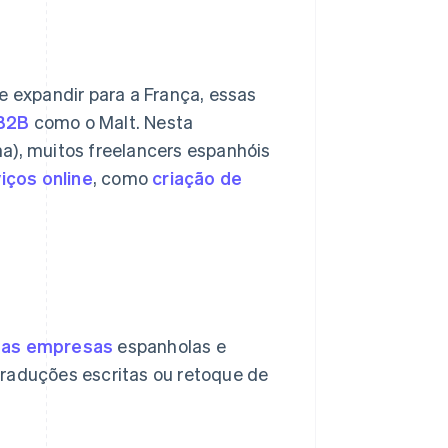
e expandir para a França, essas
B2B
como o Malt. Nesta
a), muitos freelancers espanhóis
iços online
, como
criação de
as empresas
espanholas e
traduções escritas ou retoque de