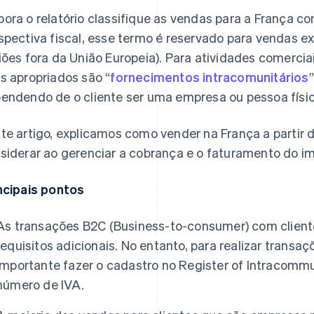
ora o relatório classifique as vendas para a França c
spectiva fiscal, esse termo é reservado para vendas ex
iões fora da União Europeia). Para atividades comerciai
s apropriados são “
fornecimentos intracomunitários
endendo de o cliente ser uma empresa ou pessoa físic
te artigo, explicamos como vender na França a partir d
siderar ao gerenciar a cobrança e o faturamento do im
ncipais pontos
As transações B2C (Business-to-consumer) com clien
requisitos adicionais. No entanto, para realizar transa
importante fazer o cadastro no Register of Intracommu
número de IVA.