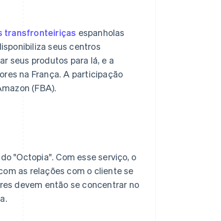
transfronteiriças
espanholas
isponibiliza seus centros
r seus produtos para lá, e a
es na França. A participação
Amazon (FBA).
o "Octopia". Com esse serviço, o
com as relações com o cliente se
res devem então se concentrar no
a.