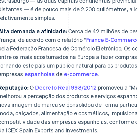
Estrasburgo — as duas capitais continentais provincia
distantes — é de pouco mais de 2.200 quilômetros, a l
relativamente simples.
Alta demanda e afinidade:
Cerca de 42 milhões de pe
França, de acordo com o relatório “
France E-Commerce
pela Federação Francesa de Comércio Eletrônico. Os 
entre os mais acostumados na Europa a fazer compras 
tornando este país um público natural para os produtos
empresas
espanholas
de
e-commerce
.
Reputação:
O
Decreto Real 998/2012
promoveu a “Ma
melhorou a percepção dos produtos e serviços espanhói
nova imagem de marca se consolidou de forma particul
moda, calçados, alimentação e cosméticos, impulsiona
competitividade das empresas espanholas, conforme 
da ICEX Spain Exports and Investments.