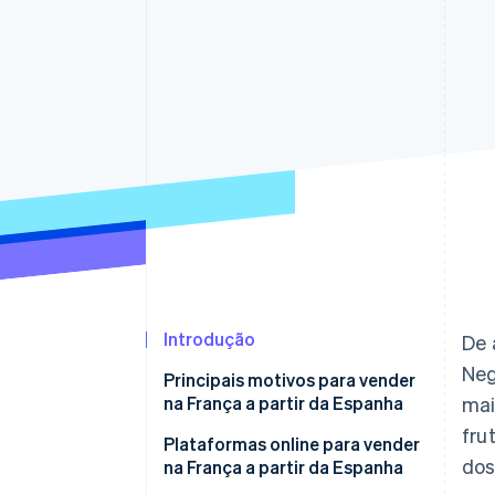
Introdução
De 
Neg
Principais motivos para vender
na França a partir da Espanha
mai
fru
Plataformas online para vender
dos
na França a partir da Espanha