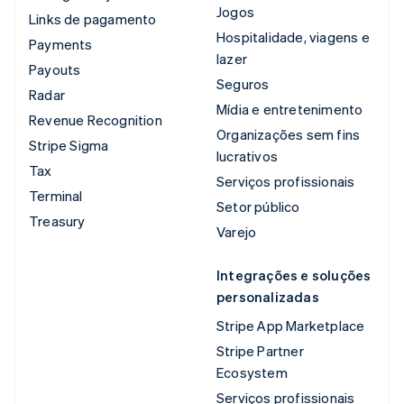
Jogos
Links de pagamento
Hospitalidade, viagens e
Payments
lazer
Payouts
Seguros
Radar
Mídia e entretenimento
Revenue Recognition
Organizações sem fins
Stripe Sigma
lucrativos
Tax
Serviços profissionais
Terminal
Setor público
Treasury
Varejo
Integrações e soluções
personalizadas
Stripe App Marketplace
Stripe Partner
Ecosystem
Serviços profissionais