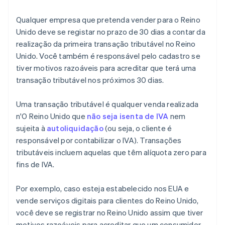
Qualquer empresa que pretenda vender para o Reino
Unido deve se registar no prazo de 30 dias a contar da
realização da primeira transação tributável no Reino
Unido. Você também é responsável pelo cadastro se
tiver motivos razoáveis para acreditar que terá uma
transação tributável nos próximos 30 dias.
Uma transação tributável é qualquer venda realizada
n'O Reino Unido que
não seja isenta de IVA
nem
sujeita à
autoliquidação
(ou seja, o cliente é
responsável por contabilizar o IVA). Transações
tributáveis incluem aquelas que têm alíquota zero para
fins de IVA.
Por exemplo, caso esteja estabelecido nos EUA e
vende serviços digitais para clientes do Reino Unido,
você deve se registrar no Reino Unido assim que tiver
motivos razoáveis para acreditar que um consumidor