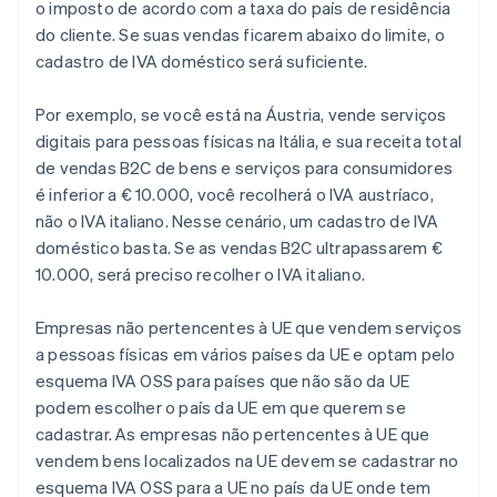
o imposto de acordo com a taxa do país de residência
do cliente. Se suas vendas ficarem abaixo do limite, o
cadastro de IVA doméstico será suficiente.
Por exemplo, se você está na Áustria, vende serviços
digitais para pessoas físicas na Itália, e sua receita total
de vendas B2C de bens e serviços para consumidores
é inferior a € 10.000, você recolherá o IVA austríaco,
não o IVA italiano. Nesse cenário, um cadastro de IVA
doméstico basta. Se as vendas B2C ultrapassarem €
10.000, será preciso recolher o IVA italiano.
Empresas não pertencentes à UE que vendem serviços
a pessoas físicas em vários países da UE e optam pelo
esquema IVA OSS para países que não são da UE
podem escolher o país da UE em que querem se
cadastrar. As empresas não pertencentes à UE que
vendem bens localizados na UE devem se cadastrar no
esquema IVA OSS para a UE no país da UE onde tem