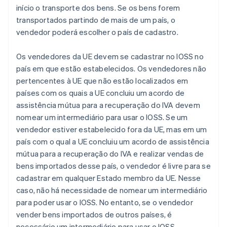
início o transporte dos bens. Se os bens forem
transportados partindo de mais de um país, o
vendedor poderá escolher o país de cadastro.
Os vendedores da UE devem se cadastrar no IOSS no
país em que estão estabelecidos. Os vendedores não
pertencentes à UE que não estão localizados em
países com os quais a UE concluiu um acordo de
assistência mútua para a recuperação do IVA devem
nomear um intermediário para usar o IOSS. Se um
vendedor estiver estabelecido fora da UE, mas em um
país com o qual a UE concluiu um acordo de assistência
mútua para a recuperação do IVA e realizar vendas de
bens importados desse país, o vendedor é livre para se
cadastrar em qualquer Estado membro da UE. Nesse
caso, não há necessidade de nomear um intermediário
para poder usar o IOSS. No entanto, se o vendedor
vender bens importados de outros países, é
necessário um intermediário para usar o IOSS.