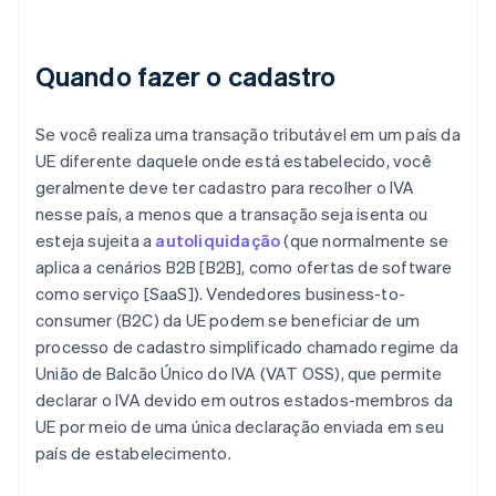
Quando fazer o cadastro
Se você realiza uma transação tributável em um país da
UE diferente daquele onde está estabelecido, você
geralmente deve ter cadastro para recolher o IVA
nesse país, a menos que a transação seja isenta ou
esteja sujeita a
autoliquidação
(que normalmente se
aplica a cenários B2B [B2B], como ofertas de software
como serviço [SaaS]). Vendedores business-to-
consumer (B2C) da UE podem se beneficiar de um
processo de cadastro simplificado chamado regime da
União de Balcão Único do IVA (VAT OSS), que permite
declarar o IVA devido em outros estados-membros da
UE por meio de uma única declaração enviada em seu
país de estabelecimento.