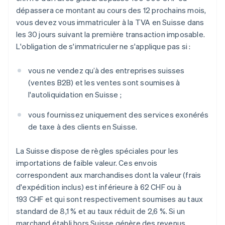
dépassera ce montant au cours des 12 prochains mois,
vous devez vous immatriculer à la TVA en Suisse dans
les 30 jours suivant la première transaction imposable.
L'obligation de s'immatriculer ne s'applique pas si :
vous ne vendez qu’à des entreprises suisses
(ventes B2B) et les ventes sont soumises à
l'autoliquidation en Suisse ;
vous fournissez uniquement des services exonérés
de taxe à des clients en Suisse.
La Suisse dispose de règles spéciales pour les
importations de faible valeur. Ces envois
correspondent aux marchandises dont la valeur (frais
d'expédition inclus) est inférieure à 62 CHF ou à
193 CHF et qui sont respectivement soumises au taux
standard de 8,1 % et au taux réduit de 2,6 %. Si un
marchand établi hors Suisse génère des revenus