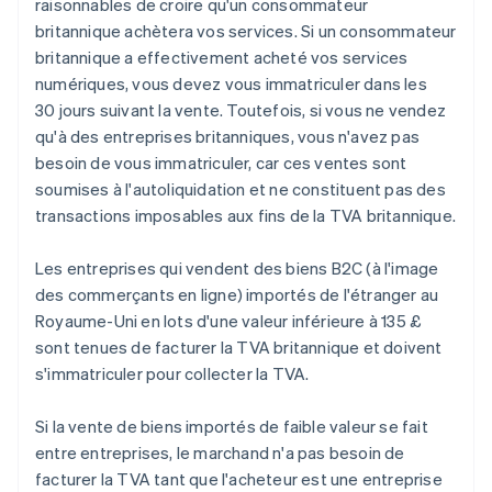
raisonnables de croire qu'un consommateur
britannique achètera vos services. Si un consommateur
britannique a effectivement acheté vos services
numériques, vous devez vous immatriculer dans les
30 jours suivant la vente. Toutefois, si vous ne vendez
qu'à des entreprises britanniques, vous n'avez pas
besoin de vous immatriculer, car ces ventes sont
soumises à l'autoliquidation et ne constituent pas des
transactions imposables aux fins de la TVA britannique.
Les entreprises qui vendent des biens B2C (à l'image
des commerçants en ligne) importés de l'étranger au
Royaume-Uni en lots d'une valeur inférieure à 135 £
sont tenues de facturer la TVA britannique et doivent
s'immatriculer pour collecter la TVA.
Si la vente de biens importés de faible valeur se fait
entre entreprises, le marchand n'a pas besoin de
facturer la TVA tant que l'acheteur est une entreprise