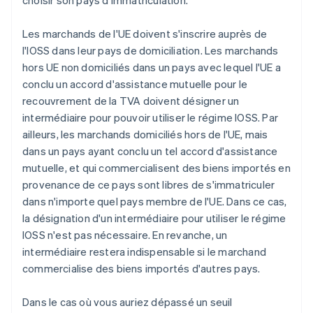
choisir son pays d'immatriculation.
Les marchands de l'UE doivent s'inscrire auprès de
l'IOSS dans leur pays de domiciliation. Les marchands
hors UE non domiciliés dans un pays avec lequel l'UE a
conclu un accord d'assistance mutuelle pour le
recouvrement de la TVA doivent désigner un
intermédiaire pour pouvoir utiliser le régime IOSS. Par
ailleurs, les marchands domiciliés hors de l'UE, mais
dans un pays ayant conclu un tel accord d'assistance
mutuelle, et qui commercialisent des biens importés en
provenance de ce pays sont libres de s'immatriculer
dans n'importe quel pays membre de l'UE. Dans ce cas,
la désignation d'un intermédiaire pour utiliser le régime
IOSS n'est pas nécessaire. En revanche, un
intermédiaire restera indispensable si le marchand
commercialise des biens importés d'autres pays.
Dans le cas où vous auriez dépassé un seuil