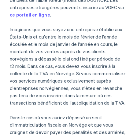
de biens de faible valeur (moins de3 000 NOK). Les
entreprises étrangères peuvent s'inscrire au VOEC via
ce portail en ligne
.
Imaginons que vous soyez une entreprise établie aux
États-Unis et qu'entre le mois de février de l'année
écoulée et le mois de janvier de l'année en cours, le
montant de vos ventes auprès de vos clients
norvégiens a dépassé le plafond fixé par période de
12 mois. Dans ce cas, vous devez vous inscrire à la
collecte de la TVA en Norvège. Si vous commercialisez
vos services numériques exclusivement auprès
d'entreprises norvégiennes, vous n'êtes en revanche
pas tenu de vous inscrire, dans la mesure où ces
transactions bénéficient de l'autoliquidation de la TVA.
Dans le cas où vous auriez dépassé un seuil
d'immatriculation fiscale en Norvège et que vous
craignez de devoir payer des pénalités et des arriérés,