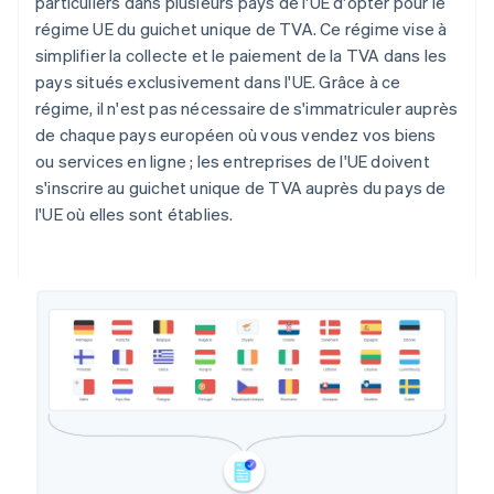
particuliers dans plusieurs pays de l'UE d'opter pour le
régime UE du guichet unique de TVA. Ce régime vise à
simplifier la collecte et le paiement de la TVA dans les
pays situés exclusivement dans l'UE. Grâce à ce
régime, il n'est pas nécessaire de s'immatriculer auprès
de chaque pays européen où vous vendez vos biens
ou services en ligne ; les entreprises de l'UE doivent
s'inscrire au guichet unique de TVA auprès du pays de
l'UE où elles sont établies.