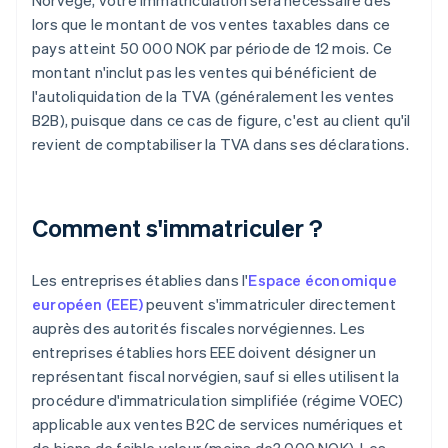
Norvège, votre immatriculation sera nécessaire dès
lors que le montant de vos ventes taxables dans ce
pays atteint 50 000 NOK par période de 12 mois. Ce
montant n'inclut pas les ventes qui bénéficient de
l'autoliquidation de la TVA (généralement les ventes
B2B), puisque dans ce cas de figure, c'est au client qu'il
revient de comptabiliser la TVA dans ses déclarations.
Comment s'immatriculer ?
Les entreprises établies dans l'
Espace économique
européen (EEE)
peuvent s'immatriculer directement
auprès des autorités fiscales norvégiennes. Les
entreprises établies hors EEE doivent désigner un
représentant fiscal norvégien, sauf si elles utilisent la
procédure d'immatriculation simplifiée (régime VOEC)
applicable aux ventes B2C de services numériques et