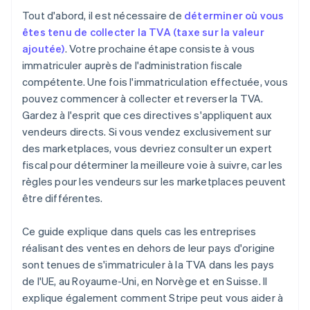
Tout d'abord, il est nécessaire de
déterminer où vous
êtes tenu de collecter la TVA (taxe sur la valeur
ajoutée)
. Votre prochaine étape consiste à vous
immatriculer auprès de l'administration fiscale
compétente. Une fois l'immatriculation effectuée, vous
pouvez commencer à collecter et reverser la TVA.
Gardez à l'esprit que ces directives s'appliquent aux
vendeurs directs. Si vous vendez exclusivement sur
des marketplaces, vous devriez consulter un expert
fiscal pour déterminer la meilleure voie à suivre, car les
règles pour les vendeurs sur les marketplaces peuvent
être différentes.
Ce guide explique dans quels cas les entreprises
réalisant des ventes en dehors de leur pays d'origine
sont tenues de s'immatriculer à la TVA dans les pays
de l'UE, au Royaume-Uni, en Norvège et en Suisse. Il
explique également comment Stripe peut vous aider à