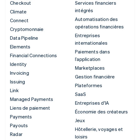
Checkout
Services financiers
intégrés
Climate
Automatisation des
Connect
opérations financières
Cryptomonnaie
Entreprises
Data Pipeline
internationales
Elements
Paiements dans
Financial Connections
l’application
Identity
Marketplaces
Invoicing
Gestion financière
Issuing
Plateformes
Link
SaaS
Managed Payments
Entreprises d'IA
Liens de paiement
Économie des créateurs
Payments
Jeux
Payouts
Hôtellerie, voyages et
Radar
loisirs