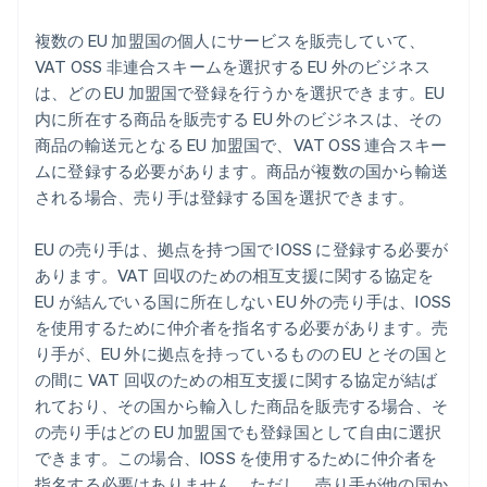
複数の EU 加盟国の個人にサービスを販売していて、
VAT OSS 非連合スキームを選択する EU 外のビジネス
は、どの EU 加盟国で登録を行うかを選択できます。EU
内に所在する商品を販売する EU 外のビジネスは、その
商品の輸送元となる EU 加盟国で、VAT OSS 連合スキー
ムに登録する必要があります。商品が複数の国から輸送
される場合、売り手は登録する国を選択できます。
EU の売り手は、拠点を持つ国で IOSS に登録する必要が
あります。VAT 回収のための相互支援に関する協定を
EU が結んでいる国に所在しない EU 外の売り手は、IOSS
を使用するために仲介者を指名する必要があります。売
り手が、EU 外に拠点を持っているものの EU とその国と
の間に VAT 回収のための相互支援に関する協定が結ば
れており、その国から輸入した商品を販売する場合、そ
の売り手はどの EU 加盟国でも登録国として自由に選択
できます。この場合、IOSS を使用するために仲介者を
指名する必要はありません。ただし、売り手が他の国か