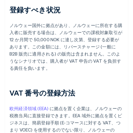
登録すべき状況
ノルウェー国外に拠点があり、ノルウェーに所在する購
入者に販売する場合は、ノルウェーでの課税対象取引が
12 か月間で 50,000 NOK に達し次第、登録する必要が
あります。この金額には、リバースチャージ (一般に
B2B 販売に適用される) の販売は含まれません。このよ
うなシナリオでは、購入者が VAT 申告の VAT を負担す
る責任を負います。
VAT 番号の登録方法
欧州経済領域 (EEA)
に拠点を置く企業は、ノルウェーの
税務当局に直接登録できます。EEA 域外に拠点を置くビ
ジネスは、簡易登録手順 (E-コマースに対する VAT、つ
まり VOEC) を使用するのでない限り、ノルウェーの