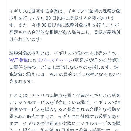
イギリスに販売する企業は、イギリスで最初の課税対象
取引を行ってから 30 日以内に登録する必要がありま
す。また、今後 30 日以内に課税対象取引を行うことが
想定される合理的な根拠がある場合にも、登録が義務付
けられています。
課税対象の取引とは、イギリスで行われる販売のうち、
VAT 免税
にも
リバースチャージ
(顧客が VAT の会計処理
に責任を持つこと) にも該当しないものを指します。課
税対象の取引には、VAT の目的でゼロ税率となるものも
含まれます。
たとえば、アメリカに拠点を置く企業がイギリスの顧客
にデジタルサービスを販売している場合、イギリスの消
費者がサービスを購入すると想定される合理的な根拠が
得られた時点ですぐに、イギリスで登録する必要があり
ます。イギリスの消費者が実際にデジタルサービスを購
入した場合は、販売後 30 日以内に登録が必要です。た