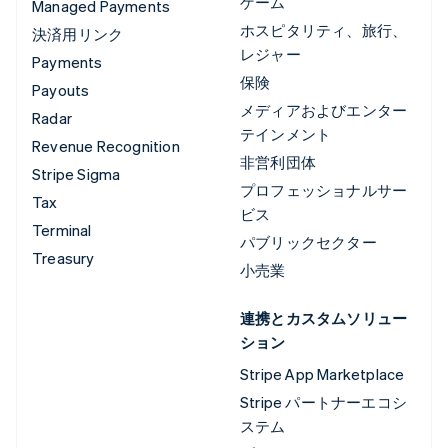
ゲーム
Managed Payments
ホスピタリティ、旅行、
決済用リンク
レジャー
Payments
保険
Payouts
メディアおよびエンター
Radar
テインメント
Revenue Recognition
非営利団体
Stripe Sigma
プロフェッショナルサー
Tax
ビス
Terminal
パブリックセクター
Treasury
小売業
連携とカスタムソリュー
ション
Stripe App Marketplace
Stripe パートナーエコシ
ステム