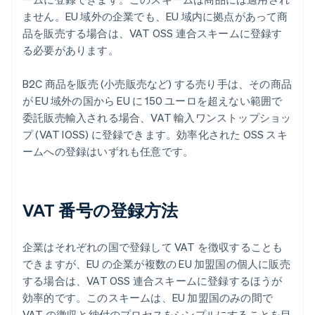
ません。EU 域外の企業でも、EU 域内に拠点があって商
品を販売する場合は、VAT OSS 連合スキームに登録す
る必要があります。
B2C 商品を販売 (小売販売など) する売り手は、その商品
が EU 域外の国から EU に 150 ユーロを超えない範囲で
委託販売輸入される場合、VAT 輸入ワンストップショッ
プ (VAT IOSS) に登録できます。効率化された OSS スキ
ームへの登録はいずれも任意です。
VAT 番号の登録方法
企業はそれぞれの国で登録して VAT を徴収することも
できますが、EU の企業が複数の EU 加盟国の個人に販売
する場合は、VAT OSS 連合スキームに登録するほうが
効率的です。このスキームは、EU 加盟国のみの間で
VAT の徴収と納付のプロセスをシンプルにすることを目