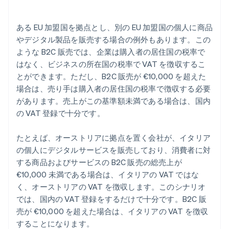
ある EU 加盟国を拠点とし、別の EU 加盟国の個人に商品
やデジタル製品を販売する場合の例外もあります。この
ような B2C 販売では、企業は購入者の居住国の税率で
はなく、ビジネスの所在国の税率で VAT を徴収するこ
とができます。ただし、B2C 販売が €10,000 を超えた
場合は、売り手は購入者の居住国の税率で徴収する必要
があります。売上がこの基準額未満である場合は、国内
の VAT 登録で十分です。
たとえば、オーストリアに拠点を置く会社が、イタリア
の個人にデジタルサービスを販売しており、消費者に対
する商品およびサービスの B2C 販売の総売上が
€10,000 未満である場合は、イタリアの VAT ではな
く、オーストリアの VAT を徴収します。このシナリオ
では、国内の VAT 登録をするだけで十分です。B2C 販
売が €10,000 を超えた場合は、イタリアの VAT を徴収
することになります。