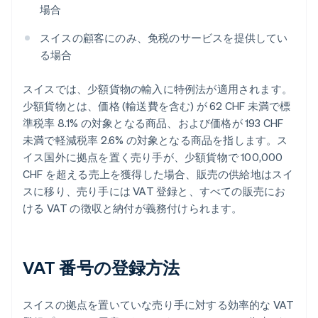
場合
スイスの顧客にのみ、免税のサービスを提供してい
る場合
スイスでは、少額貨物の輸入に特例法が適用されます。
少額貨物とは、価格 (輸送費を含む) が 62 CHF 未満で標
準税率 8.1% の対象となる商品、および価格が 193 CHF
未満で軽減税率 2.6% の対象となる商品を指します。ス
イス国外に拠点を置く売り手が、少額貨物で 100,000
CHF を超える売上を獲得した場合、販売の供給地はスイ
スに移り、売り手には VAT 登録と、すべての販売にお
ける VAT の徴収と納付が義務付けられます。
VAT 番号の登録方法
スイスの拠点を置いていな売り手に対する効率的な VAT