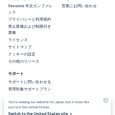
Sessions 年次カンファレ
営業にお問い合わせ
ンス
プライバシーと利用規約
禁止業種および制限付き
業種
ライセンス
サイトマップ
クッキーの設定
その他のリソース
サポート
サポートに問い合わせる
管理対象サポートプラン
You’re viewing our website for Japan, but it looks like
© 2026 Stripe, LLC
you’re in the United States.
Switch to the United States site