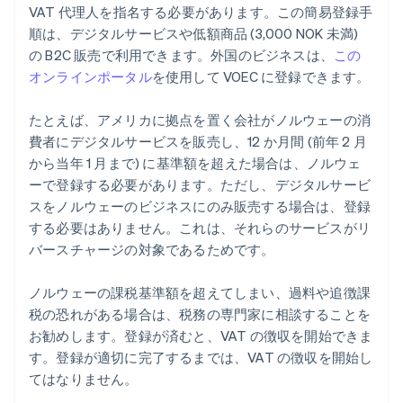
VAT 代理人を指名する必要があります。この簡易登録手
順は、デジタルサービスや低額商品 (3,000 NOK 未満)
の B2C 販売で利用できます。外国のビジネスは、
この
オンラインポータル
を使用して VOEC に登録できます。
たとえば、アメリカに拠点を置く会社がノルウェーの消
費者にデジタルサービスを販売し、12 か月間 (前年 2 月
から当年 1 月まで) に基準額を超えた場合は、ノルウェ
ーで登録する必要があります。ただし、デジタルサービ
スをノルウェーのビジネスにのみ販売する場合は、登録
する必要はありません。これは、それらのサービスがリ
バースチャージの対象であるためです。
ノルウェーの課税基準額を超えてしまい、過料や追徴課
税の恐れがある場合は、税務の専門家に相談することを
お勧めします。登録が済むと、VAT の徴収を開始できま
す。登録が適切に完了するまでは、VAT の徴収を開始し
てはなりません。