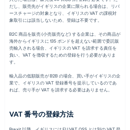
だし、販売先がイギリスの企業に限られる場合は、リバ
ースチャージの対象となり、イギリスの VAT の課税対
象取引には該当しないため、登録は不要です。
B2C 商品を販売 (小売販売など) する企業は、その商品が
海外からイギリスに 135 ポンドを超えない範囲で委託販
売輸入される場合、イギリスの VAT を請求する責任を
負い、VAT を徴収するための登録を行う必要がありま
す。
輸入品の低額販売が B2B の場合、買い手がイギリスの企
業で、イギリスの VAT 登録番号を提示しているのであ
れば、売り手が VAT を請求する必要はありません。
VAT 番号の登録方法
Brexit 以降、イギリスには EU VAT OSS とは別の VAT 登