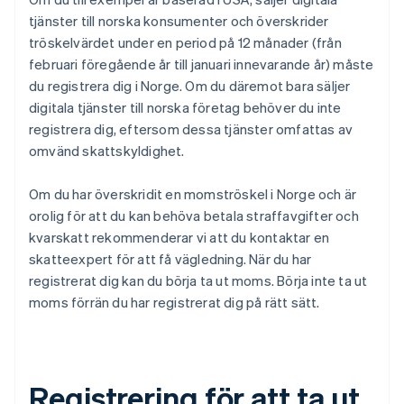
tjänster till norska konsumenter och överskrider
tröskelvärdet under en period på 12 månader (från
februari föregående år till januari innevarande år) måste
du registrera dig i Norge. Om du däremot bara säljer
digitala tjänster till norska företag behöver du inte
registrera dig, eftersom dessa tjänster omfattas av
omvänd skattskyldighet.
Om du har överskridit en momströskel i Norge och är
orolig för att du kan behöva betala straffavgifter och
kvarskatt rekommenderar vi att du kontaktar en
skatteexpert för att få vägledning. När du har
registrerat dig kan du börja ta ut moms. Börja inte ta ut
moms förrän du har registrerat dig på rätt sätt.
Registrering för att ta ut