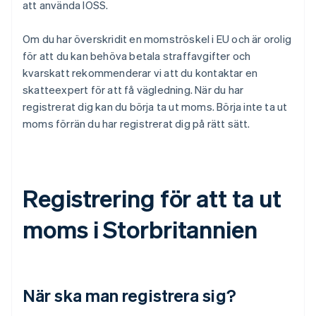
att använda IOSS.
Om du har överskridit en momströskel i EU och är orolig
för att du kan behöva betala straffavgifter och
kvarskatt rekommenderar vi att du kontaktar en
skatteexpert för att få vägledning. När du har
registrerat dig kan du börja ta ut moms. Börja inte ta ut
moms förrän du har registrerat dig på rätt sätt.
Registrering för att ta ut
moms i Storbritannien
När ska man registrera sig?