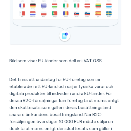
Bild som visar EU-länder som deltar i VAT OSS
Det finns ett undantag för EU-företag som är
etablerade i ett EU-land och säljer fysiska varor och
digitala produkter till individer i andra EU-länder. För
dessa B2C-försäljningar kan företag ta ut moms enligt
den skattesats som gäller i deras bosättningsland
snarare än kundens bosättningsland. När B2C-
försäljningen överstiger 10 000 EUR måste säljaren
dock ta ut moms enligt den skattesats som gäller i