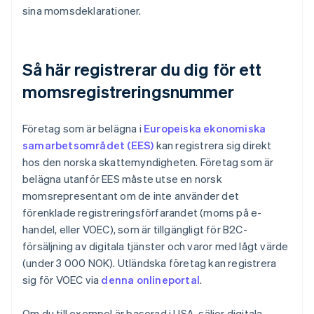
sina momsdeklarationer.
Så här registrerar du dig för ett
momsregistreringsnummer
Företag som är belägna i
Europeiska ekonomiska
samarbetsområdet (EES)
kan registrera sig direkt
hos den norska skattemyndigheten. Företag som är
belägna utanför EES måste utse en norsk
momsrepresentant om de inte använder det
förenklade registreringsförfarandet (moms på e-
handel, eller VOEC), som är tillgängligt för B2C-
försäljning av digitala tjänster och varor med lågt värde
(under 3 000 NOK). Utländska företag kan registrera
sig för VOEC via
denna onlineportal
.
Om du till exempel är baserad i USA, säljer digitala