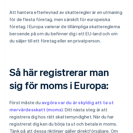
Att hantera efterlevnad av skatteregler är en utmaning
för de flesta företag, men särskilt för europeiska
företag. I Europa varierar de tillämpliga skattereglerna
beroende på om du befinner dig i ett EU-land och om
du säljer till ett företag eller en privatperson.
Så här registrerar man
sig för moms i Europa:
Först måste du
avgöra var du är skyldig att ta ut
mervärdesskatt (moms)
. Ditt nästa steg är att
registrera dig hos rätt skattemyndighet. När du har
registrerat dig kan du börja ta ut och betala in moms.
Tänk på att dessa riktlinjer gäller direktförsäljare. Om