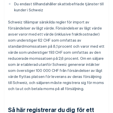
Du endast tillhandahåller skattebefriade tjänster till
kunder i Schweiz
Schweiz tillämpar särskilda regler för import av
försändelser av lågt värde. Försändelser av lågt värde
avser varor med ett värde (inklusive fraktkostnader)
som understiger 62 CHF som omfattas av
standardmomssatsen på 8,1 procent och varor med ett
värde som understiger 193 CHF som omfattas av den
reducerade momssatsen på 2,6 procent. Om en säljare
som är etablerad utanför Schweiz genererar intäkter
som överstiger 100 000 CHF från försändelser av lågt
värde flyttas platsen för leverans av deras försäljning
till Schweiz, och säljaren måste registrera sig för moms
och ta ut och betala moms på all försäljning.
Så här registrerar du dig för ett