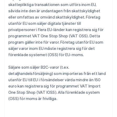
skattepliktiga transaktionen som utförs inom EU,
såvida inte den är undantagen från skattskyldighet
eller omfattas av omvänd skattskyldighet. Företag
utanför EU som säljer digitala tjänster till
privatpersoner i flera EU-länder kan registrera sig för
programmet VAT One Stop Shop (VAT OSS). Detta
program gäller inte för varor. Företag utanför EU som
säljer varor inom EU måste registrera sig för det
förenklade systemet (OSS) för EU-moms.
Säljare som säljer B2C-varor (t.ex.
detaljhandelsförsäljning) som importeras från ett land
utanför EU till EU i försändelser värda mindre än 150
euro kan registrera sig för programmet VAT Import
One Stop Shop (VAT IOSS). Alla förenklade system
(OSS) för moms är frivilliga.