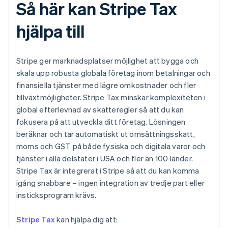
Så här kan Stripe Tax
hjälpa till
Stripe ger marknadsplatser möjlighet att bygga och
skala upp robusta globala företag inom betalningar och
finansiella tjänster med lägre omkostnader och fler
tillväxtmöjligheter. Stripe Tax minskar komplexiteten i
global efterlevnad av skatteregler så att du kan
fokusera på att utveckla ditt företag. Lösningen
beräknar och tar automatiskt ut omsättningsskatt,
moms och GST på både fysiska och digitala varor och
tjänster i alla delstater i USA och fler än 100 länder.
Stripe Tax är integrerat i Stripe så att du kan komma
igång snabbare – ingen integration av tredje part eller
insticksprogram krävs.
Stripe Tax
kan hjälpa dig att: