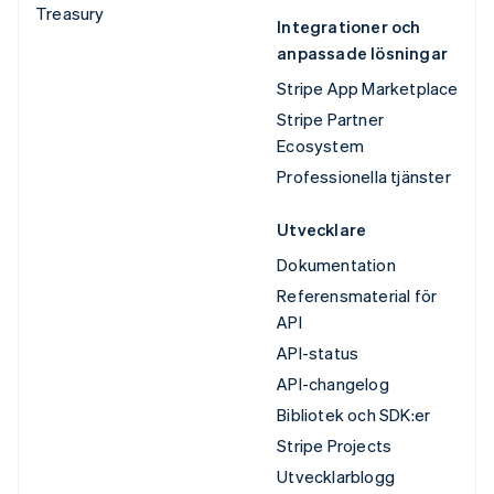
Treasury
Integrationer och
anpassade lösningar
Stripe App Marketplace
Stripe Partner
Ecosystem
Professionella tjänster
Utvecklare
Dokumentation
Referensmaterial för
API
API-status
API-changelog
Bibliotek och SDK:er
Stripe Projects
Utvecklarblogg