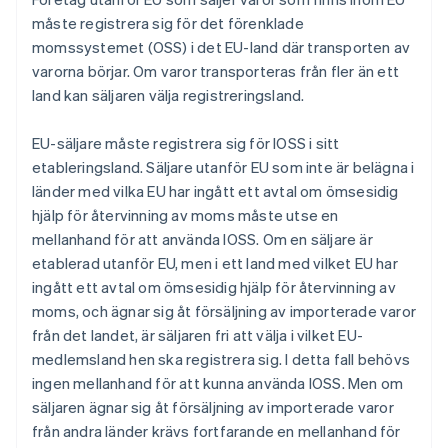
måste registrera sig för det förenklade
momssystemet (OSS) i det EU-land där transporten av
varorna börjar. Om varor transporteras från fler än ett
land kan säljaren välja registreringsland.
EU-säljare måste registrera sig för IOSS i sitt
etableringsland. Säljare utanför EU som inte är belägna i
länder med vilka EU har ingått ett avtal om ömsesidig
hjälp för återvinning av moms måste utse en
mellanhand för att använda IOSS. Om en säljare är
etablerad utanför EU, men i ett land med vilket EU har
ingått ett avtal om ömsesidig hjälp för återvinning av
moms, och ägnar sig åt försäljning av importerade varor
från det landet, är säljaren fri att välja i vilket EU-
medlemsland hen ska registrera sig. I detta fall behövs
ingen mellanhand för att kunna använda IOSS. Men om
säljaren ägnar sig åt försäljning av importerade varor
från andra länder krävs fortfarande en mellanhand för