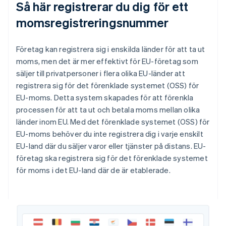
Så här registrerar du dig för ett
momsregistreringsnummer
Företag kan registrera sig i enskilda länder för att ta ut
moms, men det är mer effektivt för EU-företag som
säljer till privatpersoner i flera olika EU-länder att
registrera sig för det förenklade systemet (OSS) för
EU-moms. Detta system skapades för att förenkla
processen för att ta ut och betala moms mellan olika
länder inom EU. Med det förenklade systemet (OSS) för
EU-moms behöver du inte registrera dig i varje enskilt
EU-land där du säljer varor eller tjänster på distans. EU-
företag ska registrera sig för det förenklade systemet
för moms i det EU-land där de är etablerade.