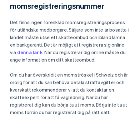
momsregistreringsnummer
Det finns ingen förenklad momsregistreringsprocess
för utländska medborgare. Säljare som inte är bosatta i
landet måste utse ett skatteombud och ibland lämna
en bankgaranti. Det är möjligt att registrera sig online
via
denna länk
. När du registrerar dig online måste du
ange information om ditt skatteombud.
Om du har överskridit en momströskel i Schweiz och är
orolig för att du kan behöva betala straffavgifter och
kvarskatt rekommenderar vi att du kontaktar en
skatteexpert för att få vägledning. När du har
registrerat dig kan du börja ta ut moms. Börja inte ta ut
moms förrän du har registrerat dig på rätt sätt.