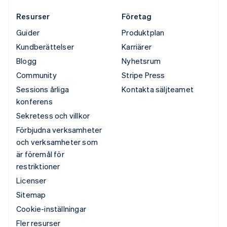
Resurser
Företag
Guider
Produktplan
Kundberättelser
Karriärer
Blogg
Nyhetsrum
Community
Stripe Press
Sessions årliga
Kontakta säljteamet
konferens
Sekretess och villkor
Förbjudna verksamheter
och verksamheter som
är föremål för
restriktioner
Licenser
Sitemap
Cookie-inställningar
Fler resurser