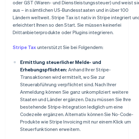
oder GST (Waren- und Dienstleistungssteuer) und weist si
aus – in sämtlichen US-Bundesstaaten und in über 100
Ländern weltweit. Stripe Tax ist nativ in Stripe integriert un
erleichtert Ihnen so den Start. Sie müssen keinerlei
Drittanbieterprodukte oder Plugins integrieren.
Stripe Tax
unterstützt Sie bei Folgendem:
Ermittlung steuerlicher Melde- und
Erhebungspflichten:
Anhand Ihrer Stripe-
Transaktionen wird ermittelt, wo Sie zur
Steuerabführung verpflichtet sind. Nach Ihrer
Anmeldung können Sie ganz unkompliziert weitere
Staaten und Länder ergänzen. Dazu müssen Sie Ihre
bestehende Stripe-Integration lediglich um eine
Codezeile ergänzen. Alternativ können Sie No-Code-
Produkte wie Stripe Invoicing mit nur einem Klick um
Steuerfunktionen erweitern.
Australien