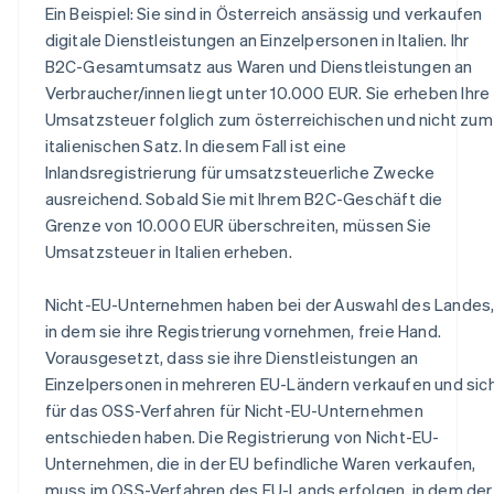
Ein Beispiel: Sie sind in Österreich ansässig und verkaufen
digitale Dienstleistungen an Einzelpersonen in Italien. Ihr
B2C-Gesamtumsatz aus Waren und Dienstleistungen an
Verbraucher/innen liegt unter 10.000 EUR. Sie erheben Ihre
Umsatzsteuer folglich zum österreichischen und nicht zum
italienischen Satz. In diesem Fall ist eine
Inlandsregistrierung für umsatzsteuerliche Zwecke
ausreichend. Sobald Sie mit Ihrem B2C-Geschäft die
Grenze von 10.000 EUR überschreiten, müssen Sie
Umsatzsteuer in Italien erheben.
Nicht-EU-Unternehmen haben bei der Auswahl des Landes
in dem sie ihre Registrierung vornehmen, freie Hand.
Vorausgesetzt, dass sie ihre Dienstleistungen an
Einzelpersonen in mehreren EU-Ländern verkaufen und sic
für das OSS-Verfahren für Nicht-EU-Unternehmen
entschieden haben. Die Registrierung von Nicht-EU-
Unternehmen, die in der EU befindliche Waren verkaufen,
muss im OSS-Verfahren des EU-Lands erfolgen, in dem der