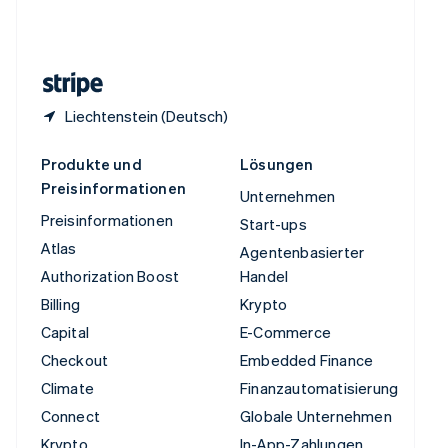
Vereinigtes Königreich
English
Zypern
English
Liechtenstein (Deutsch)
Produkte und
Lösungen
Preisinformationen
Unternehmen
Preisinformationen
Start-ups
Atlas
Agentenbasierter
Authorization Boost
Handel
Billing
Krypto
Capital
E-Commerce
Checkout
Embedded Finance
Climate
Finanzautomatisierung
Connect
Globale Unternehmen
Krypto
In-App-Zahlungen