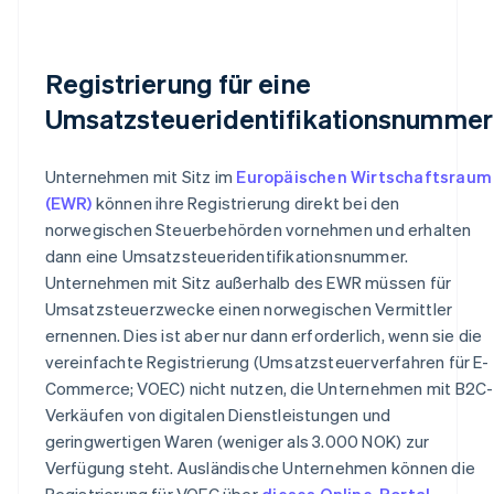
Registrierung für eine
Umsatzsteueridentifikationsnummer
Unternehmen mit Sitz im
Europäischen Wirtschaftsraum
(EWR)
können ihre Registrierung direkt bei den
norwegischen Steuerbehörden vornehmen und erhalten
dann eine Umsatzsteueridentifikationsnummer.
Unternehmen mit Sitz außerhalb des EWR müssen für
Umsatzsteuerzwecke einen norwegischen Vermittler
ernennen. Dies ist aber nur dann erforderlich, wenn sie die
vereinfachte Registrierung (Umsatzsteuerverfahren für E-
Commerce; VOEC) nicht nutzen, die Unternehmen mit B2C-
Verkäufen von digitalen Dienstleistungen und
geringwertigen Waren (weniger als 3.000 NOK) zur
Verfügung steht. Ausländische Unternehmen können die
Registrierung für VOEC über
dieses Online-Portal