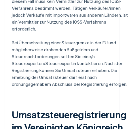
diesem Fall muss kein Vermittler zur Nutzung des IOSS-
Verfahrens bestimmt werden. Tätigen Verkäufer/innen
jedoch Verkäufe mit Importwaren aus anderen Ländern, ist
ein Vermittler zur Nutzung des IOSS-Verfahrens
erforderlich.
Bei Überschreitung einer Steuergrenze in der EU und
möglicherweise drohenden Bußgeldern und
Steuernachforderungen sollten Sie eine/n
Steuerexperten/Steuerexpertin kontaktieren. Nach der
Registrierung können Sie Umsatzsteuer erheben. Die
Erhebung der Umsatzsteuer darf erst nach
ordnungsgemäßem Abschluss der Registrierung erfolgen.
Umsatzsteueregistrierung
im Vereinigten Königreich