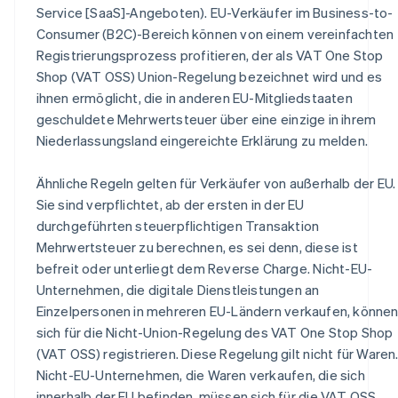
Service [SaaS]-Angeboten). EU-Verkäufer im Business-to-
Consumer (B2C)-Bereich können von einem vereinfachten
Registrierungsprozess profitieren, der als VAT One Stop
Shop (VAT OSS) Union-Regelung bezeichnet wird und es
ihnen ermöglicht, die in anderen EU-Mitgliedstaaten
geschuldete Mehrwertsteuer über eine einzige in ihrem
Niederlassungsland eingereichte Erklärung zu melden.
Ähnliche Regeln gelten für Verkäufer von außerhalb der EU.
Sie sind verpflichtet, ab der ersten in der EU
durchgeführten steuerpflichtigen Transaktion
Mehrwertsteuer zu berechnen, es sei denn, diese ist
befreit oder unterliegt dem Reverse Charge. Nicht-EU-
Unternehmen, die digitale Dienstleistungen an
Einzelpersonen in mehreren EU-Ländern verkaufen, könne
sich für die Nicht-Union-Regelung des VAT One Stop Shop
(VAT OSS) registrieren. Diese Regelung gilt nicht für Waren
Nicht-EU-Unternehmen, die Waren verkaufen, die sich
innerhalb der EU befinden, müssen sich für die VAT OSS