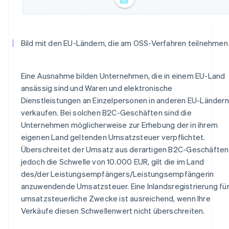
Bild mit den EU-Ländern, die am OSS-Verfahren teilnehmen
Eine Ausnahme bilden Unternehmen, die in einem EU-Land
ansässig sind und Waren und elektronische
Dienstleistungen an Einzelpersonen in anderen EU-Ländern
verkaufen. Bei solchen B2C-Geschäften sind die
Unternehmen möglicherweise zur Erhebung der in ihrem
eigenen Land geltenden Umsatzsteuer verpflichtet.
Überschreitet der Umsatz aus derartigen B2C-Geschäften
jedoch die Schwelle von 10.000 EUR, gilt die im Land
des/der Leistungsempfängers/Leistungsempfängerin
anzuwendende Umsatzsteuer. Eine Inlandsregistrierung fü
umsatzsteuerliche Zwecke ist ausreichend, wenn Ihre
Verkäufe diesen Schwellenwert nicht überschreiten.