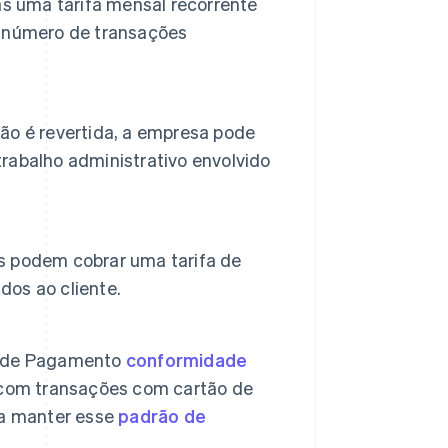
 uma tarifa mensal recorrente
o número de transações
ão é revertida, a empresa pode
 trabalho administrativo envolvido
s podem cobrar uma tarifa de
dos ao cliente.
s de Pagamento
conformidade
 com transações com cartão de
ra manter esse
padrão de