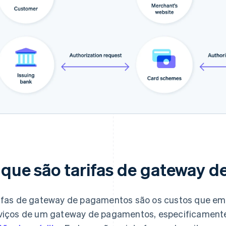
 que são tarifas de gateway 
ifas de gateway de pagamentos são os custos que emp
viços de um gateway de pagamentos, especificament