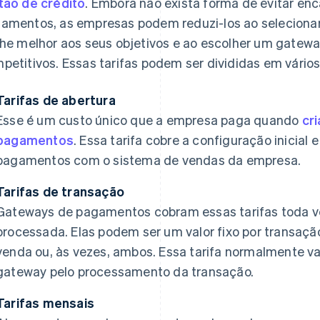
tão de crédito
. Embora não exista forma de evitar en
amentos, as empresas podem reduzi-los ao selecionar
nhe melhor aos seus objetivos e ao escolher um gate
petitivos. Essas tarifas podem ser divididas em vários
Tarifas de abertura
Esse é um custo único que a empresa paga quando
cr
pagamentos
. Essa tarifa cobre a configuração inicial
pagamentos com o sistema de vendas da empresa.
Tarifas de transação
Gateways de pagamentos cobram essas tarifas toda v
processada. Elas podem ser um valor fixo por transação
venda ou, às vezes, ambos. Essa tarifa normalmente v
gateway pelo processamento da transação.
Tarifas mensais