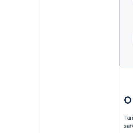
O
Tar
ser