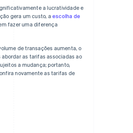
nificativamente a lucratividade e
ção gera um custo, a
escolha de
dem fazer uma diferença
volume de transações aumenta, o
 abordar as tarifas associadas ao
jeitos a mudança; portanto,
onfira novamente as tarifas de