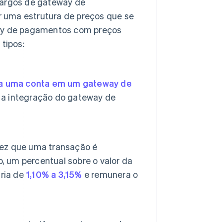
cargos de gateway de
 uma estrutura de preços que se
way de pagamentos com preços
 tipos:
ia uma conta em um gateway de
 e a integração do gateway de
ez que uma transação é
, um percentual sobre o valor da
aria de
1,10% a 3,15%
e remunera o