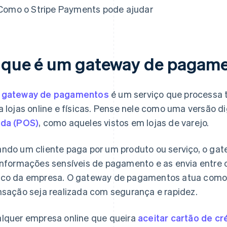
Como o Stripe Payments pode ajudar
 que é um gateway de pagam
m
gateway de pagamentos
é um serviço que processa 
a lojas online e físicas. Pense nele como uma versão d
da (POS)
, como aqueles vistos em lojas de varejo.
ndo um cliente paga por um produto ou serviço, o ga
informações sensíveis de pagamento e as envia entre 
co da empresa. O gateway de pagamentos atua como i
nsação seja realizada com segurança e rapidez.
lquer empresa online que queira
aceitar cartão de cr