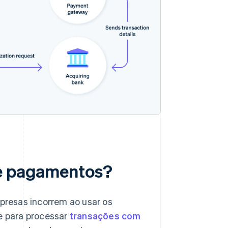
de pagamentos?
resas incorrem ao usar os
e para processar
transações com