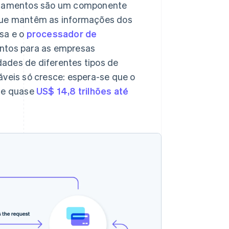
agamentos são um componente
que mantêm as informações dos
esa e o
processador de
ntos para as empresas
ades de diferentes tipos de
eis só cresce: espera-se que o
ize quase
US$ 14,8 trilhões até