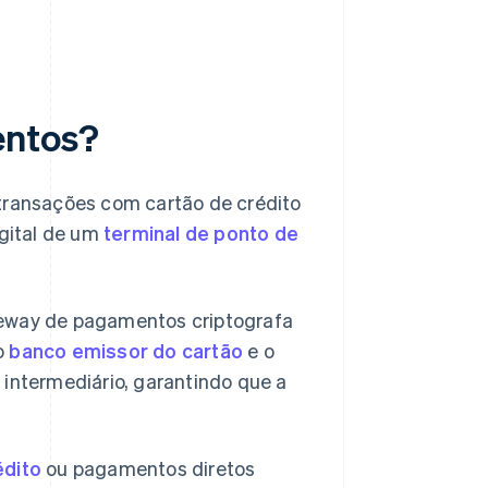
entos?
transações com cartão de crédito
igital de um
terminal de ponto de
teway de pagamentos criptografa
o
banco emissor do cartão
e o
ntermediário, garantindo que a
édito
ou pagamentos diretos