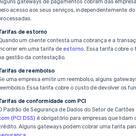
Alguns gateways de pagamentos cobram das empresas
pelo acesso aos seus serviços, independentemente d
processadas.
Tarifas de estorno
Quando um cliente contesta uma cobrança e a transaç
incorrer em uma tarifa de
estorno
. Essa tarifa cobre o
na gestão da contestação.
Tarifas de reembolso
Se uma empresa emitir um reembolso, alguns gateway
reembolso. Essa tarifa cobre o custo de devolver os fun
Tarifas de conformidade com PCI
O Padrão de Segurança de Dados do Setor de Cartõe
com (PCI DSS)
é obrigatório para empresas que lidam
crédito. Alguns gateways podem cobrar uma tarifa pa
segurança
.