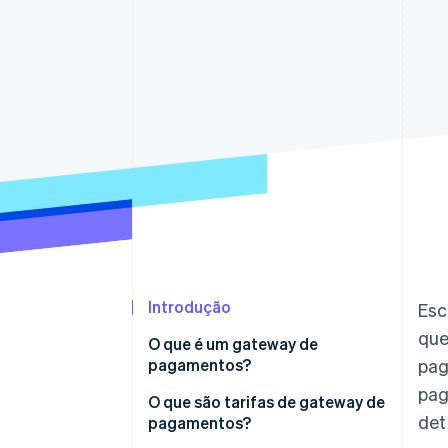
Introdução
Esc
que
O que é um gateway de
pagamentos?
pag
pag
O que são tarifas de gateway de
det
pagamentos?