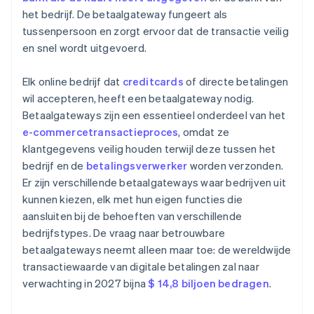
het bedrijf. De betaalgateway fungeert als
tussenpersoon en zorgt ervoor dat de transactie veilig
en snel wordt uitgevoerd.
Elk online bedrijf dat
creditcards
of directe betalingen
wil accepteren, heeft een betaalgateway nodig.
Betaalgateways zijn een essentieel onderdeel van het
e-commercetransactieproces
, omdat ze
klantgegevens veilig houden terwijl deze tussen het
bedrijf en de
betalingsverwerker
worden verzonden.
Er zijn verschillende betaalgateways waar bedrijven uit
kunnen kiezen, elk met hun eigen functies die
aansluiten bij de behoeften van verschillende
bedrijfstypes. De vraag naar betrouwbare
betaalgateways neemt alleen maar toe: de wereldwijde
transactiewaarde van digitale betalingen zal naar
verwachting in 2027 bijna
$ 14,8 biljoen bedragen
.