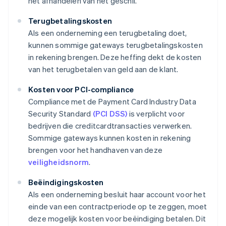
het afhandelen van het geschil.
Terugbetalingskosten
Als een onderneming een terugbetaling doet,
kunnen sommige gateways terugbetalingskosten
in rekening brengen. Deze heffing dekt de kosten
van het terugbetalen van geld aan de klant.
Kosten voor PCI-compliance
Compliance met de Payment Card Industry Data
Security Standard
(PCI DSS)
is verplicht voor
bedrijven die creditcardtransacties verwerken.
Sommige gateways kunnen kosten in rekening
brengen voor het handhaven van deze
veiligheidsnorm
.
Beëindigingskosten
Als een onderneming besluit haar account voor het
einde van een contractperiode op te zeggen, moet
deze mogelijk kosten voor beëindiging betalen. Dit