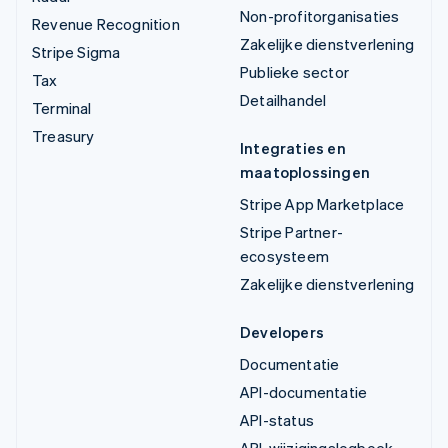
Non-profitorganisaties
Revenue Recognition
Zakelijke dienstverlening
Stripe Sigma
Publieke sector
Tax
Detailhandel
Terminal
Treasury
Integraties en
maatoplossingen
Stripe App Marketplace
Stripe Partner-
ecosysteem
Zakelijke dienstverlening
Developers
Documentatie
API-documentatie
API-status