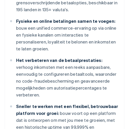
grensoverschrijdende betaalopties, beschikbaar in
195 landen in 135+ valuta's.
Fysieke en online betalingen samen te voegen:
bouw een unified commerce-ervaring op via online
en fysieke kanalen om interacties te
personaliseren, loyaliteit te belonen en inkomsten
te laten groeien.
Het verbeteren van de betaalprestaties:
verhoog inkomsten met een reeks aanpasbare,
eenvoudig te configureren betaaltools, waaronder
no code-fraudebescherming en geavanceerde
mogelijkheden om autorisatiepercentages te
verbeteren.
Sneller te werken met een flexibel, betrouwbaar
platform voor groei:
bouw voort op een platform
dat is ontworpen om met jou mee te groeien, met
een historische uptime van 99,999% en