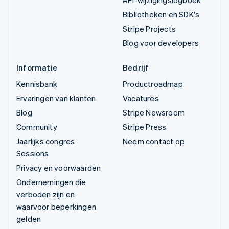
API-wijzigingslogboek
Bibliotheken en SDK's
Stripe Projects
Blog voor developers
Informatie
Bedrijf
Kennisbank
Productroadmap
Ervaringen van klanten
Vacatures
Blog
Stripe Newsroom
Community
Stripe Press
Jaarlijks congres
Neem contact op
Sessions
Privacy en voorwaarden
Ondernemingen die
verboden zijn en
waarvoor beperkingen
gelden