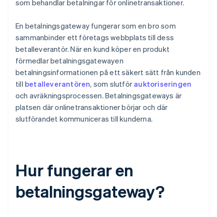
som behandlar betalningar för onlinetransaktioner.
En betalningsgateway fungerar som en bro som
sammanbinder ett företags webbplats till dess
betalleverantör. När en kund köper en produkt
förmedlar betalningsgatewayen
betalningsinformationen på ett säkert sätt från kunden
till
betalleverantören
, som slutför
auktoriseringen
och avräkningsprocessen. Betalningsgateways är
platsen där onlinetransaktioner börjar och där
slutförandet kommuniceras till kunderna.
Hur fungerar en
betalningsgateway?