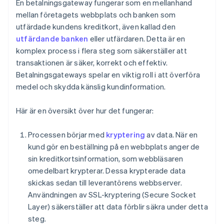
En betalningsgateway fungerar som en mellanhand
mellan företagets webbplats och banken som
utfärdade kundens kreditkort, även kallad den
utfärdande banken
eller utfärdaren. Detta är en
komplex process i flera steg som säkerställer att
transaktionen är säker, korrekt och effektiv.
Betalningsgateways spelar en viktig roll i att överföra
medel och skydda känslig kundinformation.
Här är en översikt över hur det fungerar:
Processen börjar med
kryptering
av data. När en
kund gör en beställning på en webbplats anger de
sin kreditkortsinformation, som webbläsaren
omedelbart krypterar. Dessa krypterade data
skickas sedan till leverantörens webbserver.
Användningen av SSL-kryptering (Secure Socket
Layer) säkerställer att data förblir säkra under detta
steg.