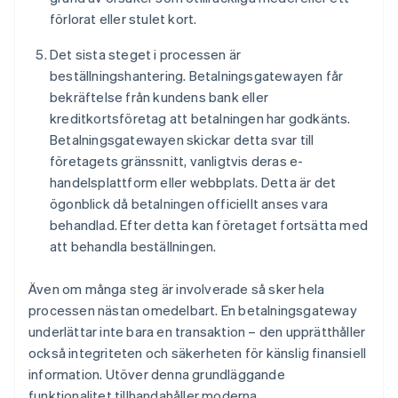
förlorat eller stulet kort.
Det sista steget i processen är
beställningshantering. Betalningsgatewayen får
bekräftelse från kundens bank eller
kreditkortsföretag att betalningen har godkänts.
Betalningsgatewayen skickar detta svar till
företagets gränssnitt, vanligtvis deras e-
handelsplattform eller webbplats. Detta är det
ögonblick då betalningen officiellt anses vara
behandlad. Efter detta kan företaget fortsätta med
att behandla beställningen.
Även om många steg är involverade så sker hela
processen nästan omedelbart. En betalningsgateway
underlättar inte bara en transaktion – den upprätthåller
också integriteten och säkerheten för känslig finansiell
information. Utöver denna grundläggande
funktionalitet tillhandahåller moderna