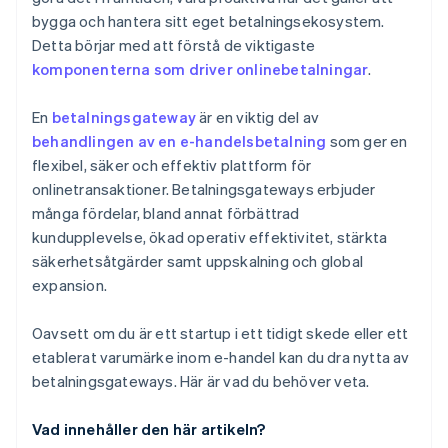
bygga och hantera sitt eget betalningsekosystem.
Detta börjar med att förstå de viktigaste
komponenterna som driver onlinebetalningar
.
En
betalningsgateway
är en viktig del av
behandlingen av en e-handelsbetalning
som ger en
flexibel, säker och effektiv plattform för
onlinetransaktioner. Betalningsgateways erbjuder
många fördelar, bland annat förbättrad
kundupplevelse, ökad operativ effektivitet, stärkta
säkerhetsåtgärder samt uppskalning och global
expansion.
Oavsett om du är ett startup i ett tidigt skede eller ett
etablerat varumärke inom e-handel kan du dra nytta av
betalningsgateways. Här är vad du behöver veta.
Vad innehåller den här artikeln?