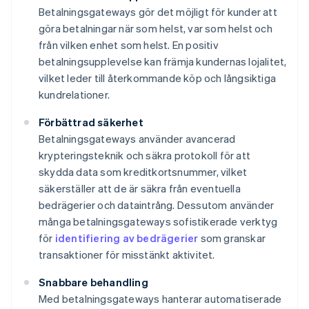
Betalningsgateways gör det möjligt för kunder att
göra betalningar när som helst, var som helst och
från vilken enhet som helst. En positiv
betalningsupplevelse kan främja kundernas lojalitet,
vilket leder till återkommande köp och långsiktiga
kundrelationer.
Förbättrad säkerhet
Betalningsgateways använder avancerad
krypteringsteknik och säkra protokoll för att
skydda data som kreditkortsnummer, vilket
säkerställer att de är säkra från eventuella
bedrägerier och dataintrång. Dessutom använder
många betalningsgateways sofistikerade verktyg
för
identifiering av bedrägerier
som granskar
transaktioner för misstänkt aktivitet.
Snabbare behandling
Med betalningsgateways hanterar automatiserade