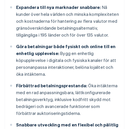
Expandera till nya marknader snabbare:
Nå
kunder över hela världen och minska komplexiteten
och kostnaderna för hantering av flera valutor med
gränsöverskridande betalningsalternativ,
tillgängliga i 195 länder och för över 135 valutor.
Göra betalningar både fysiskt och online till en
enhetlig upplevelse:
Bygg en enhetlig
köpupplevelse i digitala och fysiska kanaler för att
personanpassa interaktioner, belöna lojalitet och
öka intäkterna.
Förbättrad betalningsprestanda:
Öka intäkterna
med en rad anpassningsbara, lättkonfigurerade
betalningsverktyg, inklusive kodfritt skydd mot
bedrägeri och avancerade funktioner som
förbättrar auktoriseringstiderna.
Snabbare utveckling med en flexibel och pålitlig