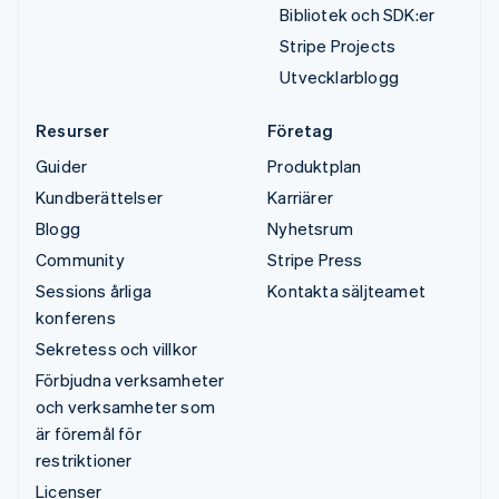
Bibliotek och SDK:er
Stripe Projects
Utvecklarblogg
Resurser
Företag
Guider
Produktplan
Kundberättelser
Karriärer
Blogg
Nyhetsrum
Community
Stripe Press
Sessions årliga
Kontakta säljteamet
konferens
Sekretess och villkor
Förbjudna verksamheter
och verksamheter som
är föremål för
restriktioner
Licenser