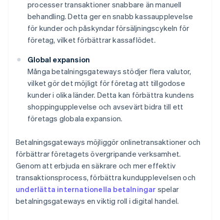
processer transaktioner snabbare än manuell
behandling. Detta ger en snabb kassaupplevelse
för kunder och påskyndar försäljningscykeln för
företag, vilket förbättrar kassaflödet.
Global expansion
Många betalningsgateways stödjer flera valutor,
vilket gör det möjligt för företag att tillgodose
kunder i olika länder. Detta kan förbättra kundens
shoppingupplevelse och avsevärt bidra till ett
företags globala expansion.
Betalningsgateways möjliggör onlinetransaktioner och
förbättrar företagets övergripande verksamhet.
Genom att erbjuda en säkrare och mer effektiv
transaktionsprocess, förbättra kundupplevelsen och
underlätta internationella betalningar
spelar
betalningsgateways en viktig roll i digital handel.