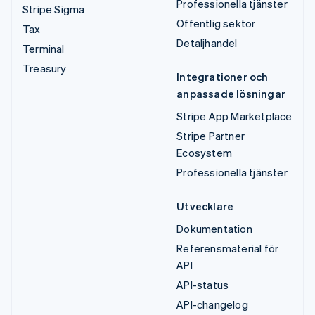
Professionella tjänster
Stripe Sigma
Offentlig sektor
Tax
Detaljhandel
Terminal
Treasury
Integrationer och
anpassade lösningar
Stripe App Marketplace
Stripe Partner
Ecosystem
Professionella tjänster
Utvecklare
Dokumentation
Referensmaterial för
API
API-status
API-changelog