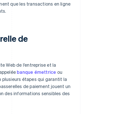
ment que les transactions en ligne
ts.
elle de
te Web de l’entreprise et la
 appelée
banque émettrice
ou
plusieurs étapes qui garantit la
s passerelles de paiement jouent un
ion des informations sensibles des