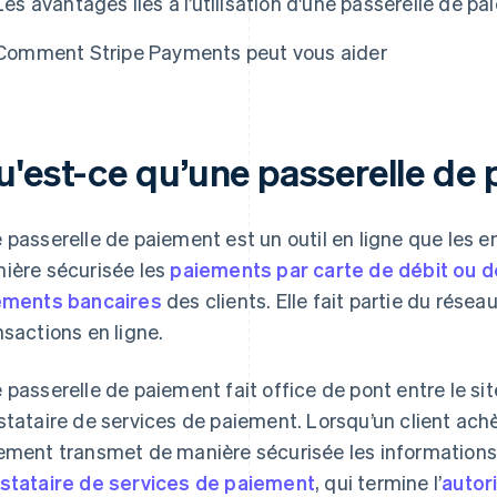
Les avantages liés à l’utilisation d'une passerelle de p
Comment Stripe Payments peut vous aider
u'est-ce qu’une passerelle de
 passerelle de paiement est un outil en ligne que les ent
ière sécurisée les
paiements par carte de débit ou d
ements bancaires
des clients. Elle fait partie du résea
nsactions en ligne.
 passerelle de paiement fait office de pont entre le si
stataire de services de paiement. Lorsqu’un client achè
ement transmet de manière sécurisée les informations
stataire de services de paiement
, qui termine l’
autor