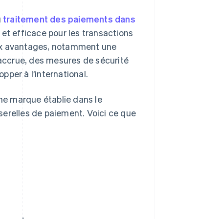
u
traitement des paiements dans
 et efficace pour les transactions
eux avantages, notamment une
 accrue, des mesures de sécurité
opper à l’international.
ne marque établie dans le
serelles de paiement. Voici ce que