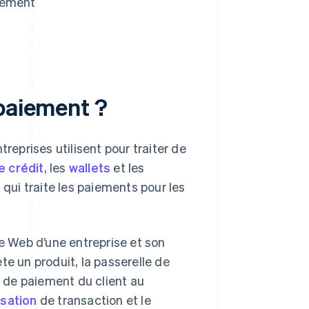
aiement
 paiement ?
reprises utilisent pour traiter de
e crédit
, les
wallets
et les
u qui traite les paiements pour les
te Web d’une entreprise et son
te un produit, la passerelle de
 de paiement du client au
isation
de transaction et le