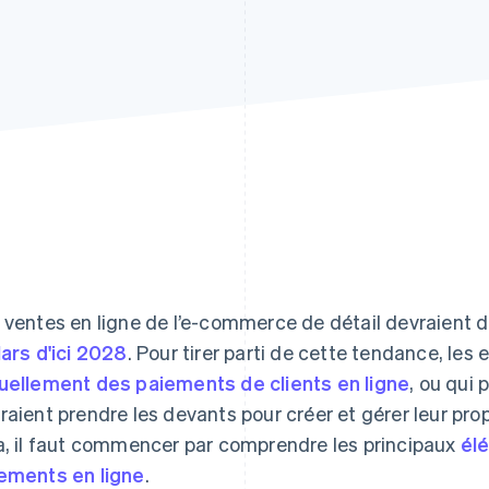
 ventes en ligne de l’e-commerce de détail devraient 
lars d'ici 2028
. Pour tirer parti de cette tendance, les 
uellement des paiements de clients en ligne
, ou qui p
raient prendre les devants pour créer et gérer leur p
a, il faut commencer par comprendre les principaux
él
ements en ligne
.