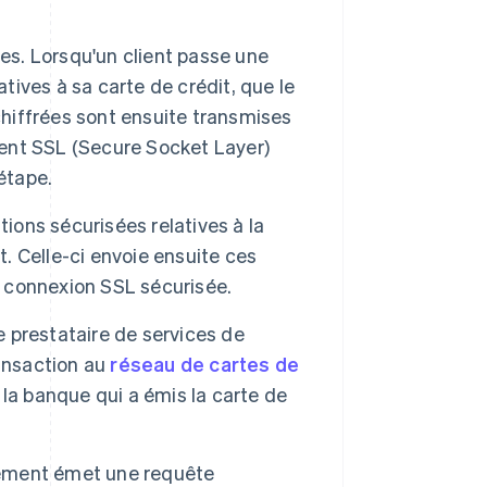
s. Lorsqu'un client passe une
atives à sa carte de crédit, que le
iffrées sont ensuite transmises
ement SSL (Secure Socket Layer)
étape.
ions sécurisées relatives à la
 Celle-ci envoie ensuite ces
e connexion SSL sécurisée.
e prestataire de services de
ransaction au
réseau de cartes de
la banque qui a émis la carte de
aiement émet une requête