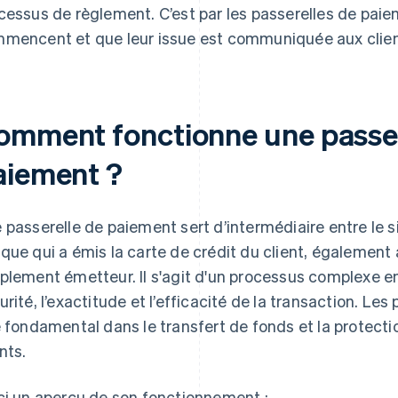
cessus de règlement. C’est par les passerelles de paie
mencent et que leur issue est communiquée aux clien
omment fonctionne une passer
aiement ?
 passerelle de paiement sert d’intermédiaire entre le si
que qui a émis la carte de crédit du client, également
plement émetteur. Il s'agit d'un processus complexe en 
urité, l’exactitude et l’efficacité de la transaction. Le
e fondamental dans le transfert de fonds et la protect
nts.
ci un aperçu de son fonctionnement :