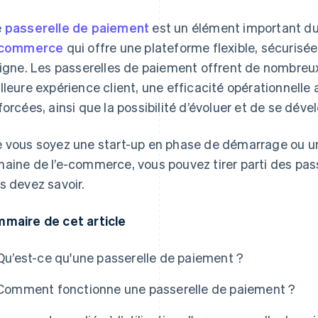
e
passerelle de paiement
est un élément important d
-commerce
qui offre une plateforme flexible, sécurisée
ligne. Les passerelles de paiement offrent de nombr
lleure expérience client, une efficacité opérationnelle
forcées, ainsi que la possibilité d’évoluer et de se dével
 vous soyez une start-up en phase de démarrage ou u
aine de l’e-commerce, vous pouvez tirer parti des pas
s devez savoir.
maire de cet article
Qu’est-ce qu'une passerelle de paiement ?
Comment fonctionne une passerelle de paiement ?