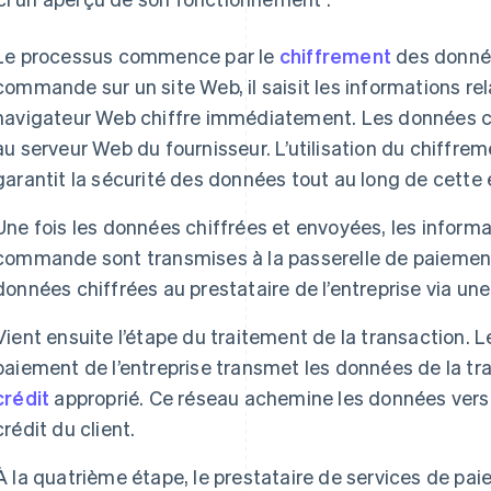
Le processus commence par le
chiffrement
des donnée
commande sur un site Web, il saisit les informations rel
navigateur Web chiffre immédiatement. Les données ch
au serveur Web du fournisseur. L’utilisation du chiffr
garantit la sécurité des données tout au long de cette 
Une fois les données chiffrées et envoyées, les informat
commande sont transmises à la passerelle de paiement.
données chiffrées au prestataire de l’entreprise via un
Vient ensuite l’étape du traitement de la transaction. L
paiement de l’entreprise transmet les données de la t
crédit
approprié. Ce réseau achemine les données vers 
crédit du client.
À la quatrième étape, le prestataire de services de p