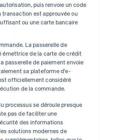
’autorisation, puis renvoie un code
a transaction est approuvée ou
suffisant ou une carte bancaire
commande. La passerelle de
é émettrice de la carte de crédit
 La passerelle de paiement envoie
éralement sa plateforme d'e-
est officiellement considéré
exécution de la commande.
 du processus se déroule presque
e pas de faciliter une
 sécurité des informations
 les solutions modernes de
s supplémentaires, telles que le