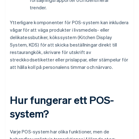
försäljningsrapporter och identifierar
trender.
Ytterligare komponenter för POS-system kan inkludera
vågar för att väga produkter i livsmedels- eller
delikatessbutiker, kökssystem (Kitchen Display
System, KDS) för att skicka beställningar direkt till
restaurangkök, skrivare för utskrift av
streckkodsetiketter eller prislappar, eller stämpelur för
att hålla koll på personalens timmar och närvaro.
Hur fungerar ett POS-
system?
Varje POS-system har olika funktioner, men de