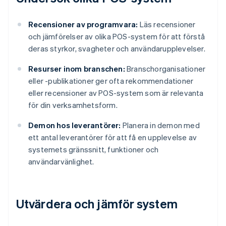
Recensioner av programvara:
Läs recensioner
och jämförelser av olika POS-system för att förstå
deras styrkor, svagheter och användarupplevelser.
Resurser inom branschen:
Branschorganisationer
eller -publikationer ger ofta rekommendationer
eller recensioner av POS-system som är relevanta
för din verksamhetsform.
Demon hos leverantörer:
Planera in demon med
ett antal leverantörer för att få en upplevelse av
systemets gränssnitt, funktioner och
användarvänlighet.
Utvärdera och jämför system