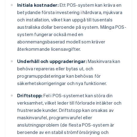
Initiala kostnader:
Ett POS-system kan kräva en
betydande första investering i hårdvara, mjukvara
och installation, vilket kan uppgå till tusentals
australiska dollar beroende på system. Många POS-
system fungerar också med en
abonnemangsbaserad modell som kräver
återkommande licensavgifter.
Underhåll och uppgraderingar:
Maskinvara kan
behöva repareras eller bytas ut, och
programuppdateringar kan behövas för
säkerhetskorrigeringar och nya funktioner.
Driftstopp:
Fel i POS-systemet kan störa din
verksamhet, vilket leder till förlorade intäkter och
frustrerade kunder. Driftstopp kan orsakas av
maskinvarufel, programvarufel eller
anslutningsproblem (de flesta POS-system är
beroende av en stabil strömförsörjning och