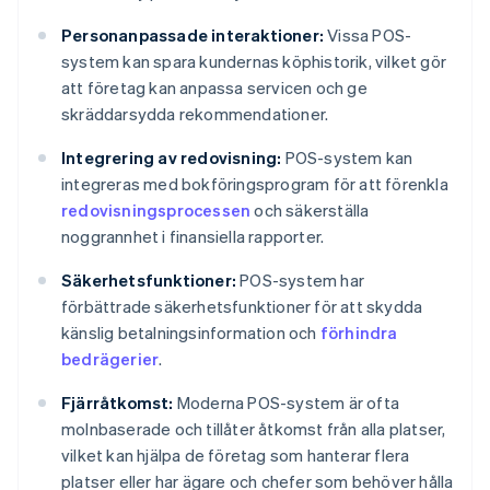
Personanpassade interaktioner:
Vissa POS-
system kan spara kundernas köphistorik, vilket gör
att företag kan anpassa servicen och ge
skräddarsydda rekommendationer.
Integrering av redovisning:
POS-system kan
integreras med bokföringsprogram för att förenkla
redovisningsprocessen
och säkerställa
noggrannhet i finansiella rapporter.
Säkerhetsfunktioner:
POS-system har
förbättrade säkerhetsfunktioner för att skydda
känslig betalningsinformation och
förhindra
bedrägerier
.
Fjärråtkomst:
Moderna POS-system är ofta
molnbaserade och tillåter åtkomst från alla platser,
vilket kan hjälpa de företag som hanterar flera
platser eller har ägare och chefer som behöver hålla