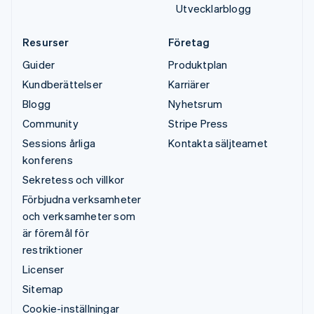
Utvecklarblogg
Resurser
Företag
Guider
Produktplan
Kundberättelser
Karriärer
Blogg
Nyhetsrum
Community
Stripe Press
Sessions årliga
Kontakta säljteamet
konferens
Sekretess och villkor
Förbjudna verksamheter
och verksamheter som
är föremål för
restriktioner
Licenser
Sitemap
Cookie-inställningar