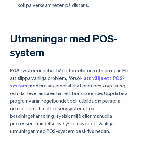
koll på verksamheten på distans.
Utmaningar med POS-
system
POS-system innebär både fördelar och utmaningar. För
att slippa vanliga problem, försök
att välja ett POS-
system
med bra säkerhetsfunktioner och kryptering,
och där leverantören har ett bra anseende. Uppdatera
programvaran regelbundet och utbilda din personal,
och se till att ha ett reservsystem, t.ex.
betalningshantering i fysisk miljö eller manuella
processer i händelse av systemavbrott. Vanliga
utmaningar med POS-system beskrivs nedan: