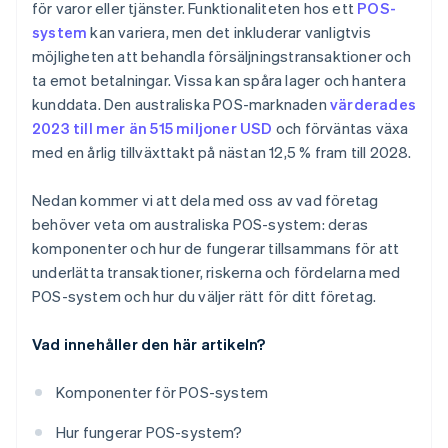
för varor eller tjänster. Funktionaliteten hos ett
POS-
system
kan variera, men det inkluderar vanligtvis
möjligheten att behandla försäljningstransaktioner och
ta emot betalningar. Vissa kan spåra lager och hantera
kunddata. Den australiska POS-marknaden
värderades
2023 till mer än 515 miljoner USD
och förväntas växa
med en årlig tillväxttakt på nästan 12,5 % fram till 2028.
Nedan kommer vi att dela med oss av vad företag
behöver veta om australiska POS-system: deras
komponenter och hur de fungerar tillsammans för att
underlätta transaktioner, riskerna och fördelarna med
POS-system och hur du väljer rätt för ditt företag.
Vad innehåller den här artikeln?
Komponenter för POS-system
Hur fungerar POS-system?