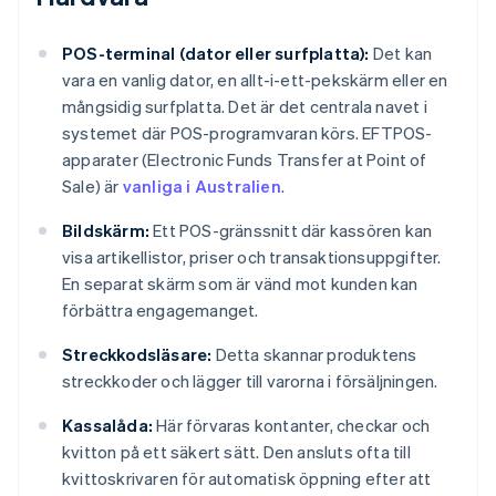
POS-terminal (dator eller surfplatta):
Det kan
vara en vanlig dator, en allt-i-ett-pekskärm eller en
mångsidig surfplatta. Det är det centrala navet i
systemet där POS-programvaran körs. EFTPOS-
apparater (Electronic Funds Transfer at Point of
Sale) är
vanliga i Australien
.
Bildskärm:
Ett POS-gränssnitt där kassören kan
visa artikellistor, priser och transaktionsuppgifter.
En separat skärm som är vänd mot kunden kan
förbättra engagemanget.
Streckkodsläsare:
Detta skannar produktens
streckkoder och lägger till varorna i försäljningen.
Kassalåda:
Här förvaras kontanter, checkar och
kvitton på ett säkert sätt. Den ansluts ofta till
kvittoskrivaren för automatisk öppning efter att