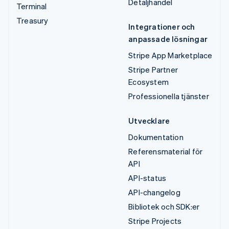
Detaljhandel
Terminal
Treasury
Integrationer och
anpassade lösningar
Stripe App Marketplace
Stripe Partner
Ecosystem
Professionella tjänster
Utvecklare
Dokumentation
Referensmaterial för
API
API-status
API-changelog
Bibliotek och SDK:er
Stripe Projects