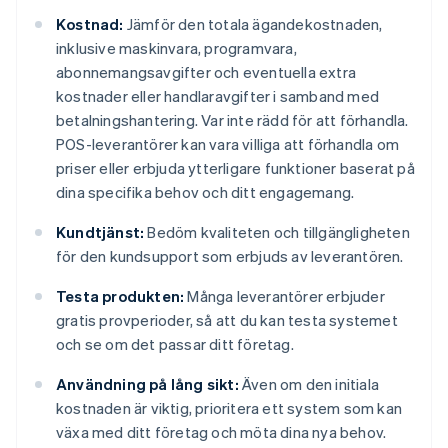
Kostnad:
Jämför den totala ägandekostnaden,
inklusive maskinvara, programvara,
abonnemangsavgifter och eventuella extra
kostnader eller handlaravgifter i samband med
betalningshantering. Var inte rädd för att förhandla.
POS-leverantörer kan vara villiga att förhandla om
priser eller erbjuda ytterligare funktioner baserat på
dina specifika behov och ditt engagemang.
Kundtjänst:
Bedöm kvaliteten och tillgängligheten
för den kundsupport som erbjuds av leverantören.
Testa produkten:
Många leverantörer erbjuder
gratis provperioder, så att du kan testa systemet
och se om det passar ditt företag.
Användning på lång sikt:
Även om den initiala
kostnaden är viktig, prioritera ett system som kan
växa med ditt företag och möta dina nya behov.