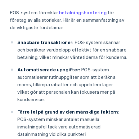
POS-system förenklar
betalningshantering
för
företag av alla storlekar. Här är en sammanfattning av
de viktigaste fördelarna:
Snabbare transaktioner:
POS-system skannar
och beräknar varubelopp effektivt för en snabbare
betalning, vilket minskar väntetiderna för kunderna.
Automatiserade uppgifter:
POS-system
automatiserar rutinuppgifter som att beräkna
moms, tillämpa rabatter och uppdatera lager –
vilket gör att personalen kan fokusera mer på
kundservice.
Färre fel på grund av den mänskliga faktorn:
POS-system minskar antalet manuella
inmatningsfel tack vare automatiserad
datainmatning vid olika punkter i