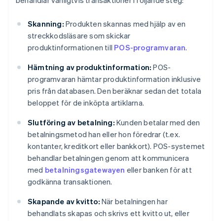
behandlar vanligtvis transaktioner i följande steg:
Skanning:
Produkten skannas med hjälp av en
streckkodsläsare som skickar
produktinformationen till
POS-programvaran
.
Hämtning av produktinformation:
POS-
programvaran hämtar produktinformation inklusive
pris från databasen. Den beräknar sedan det totala
beloppet för de inköpta artiklarna.
Slutföring av betalning:
Kunden betalar med den
betalningsmetod han eller hon föredrar (t.ex.
kontanter, kreditkort eller bankkort). POS-systemet
behandlar betalningen genom att kommunicera
med
betalningsgatewayen
eller banken för att
godkänna transaktionen.
Skapande av kvitto:
När betalningen har
behandlats skapas och skrivs ett kvitto ut, eller