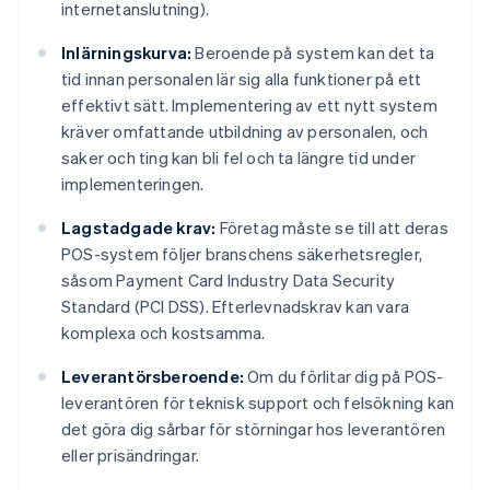
internetanslutning).
Inlärningskurva:
Beroende på system kan det ta
tid innan personalen lär sig alla funktioner på ett
effektivt sätt. Implementering av ett nytt system
kräver omfattande utbildning av personalen, och
saker och ting kan bli fel och ta längre tid under
implementeringen.
Lagstadgade krav:
Företag måste se till att deras
POS-system följer branschens säkerhetsregler,
såsom Payment Card Industry Data Security
Standard (PCI DSS). Efterlevnadskrav kan vara
komplexa och kostsamma.
Leverantörsberoende:
Om du förlitar dig på POS-
leverantören för teknisk support och felsökning kan
det göra dig sårbar för störningar hos leverantören
eller prisändringar.