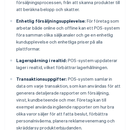
försäljningsprocessen, från att skanna produkter till
att beräkna belopp och skatter.
Enhetlig försäljningsupplevelse:
För företag som
arbetar både online och offline kan ett POS-system
föra samman olika säljkanaler och ge en enhetlig
kundupplevelse och enhetliga priser på alla
plattformar.
Lagerspårning i realtid:
POS-system uppdaterar
lager i realtid, vilket förbättrar lagerhållningen.
Transaktionsuppgifter:
POS-system samlar in
data om varje transaktion, som kan användas för att
generera detaljerade rapporter om försäljning,
vinst, kundbeteende och mer. Företag kan till
exempel använda ingående rapporter om hur bra
olika varor säljer för att fatta beslut, förbättra
personalnivåerna, planera reklamevenemang och
skräddarsy produkterbjudanden.