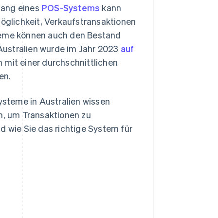
fang eines
POS-Systems
kann
Möglichkeit, Verkaufstransaktionen
steme können auch den Bestand
Australien wurde im Jahr 2023
auf
h mit einer durchschnittlichen
en.
steme in Australien wissen
, um Transaktionen zu
d wie Sie das richtige System für