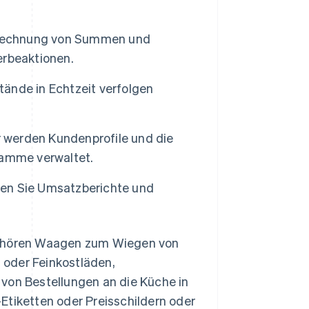
erechnung von Summen und
erbeaktionen.
ände in Echtzeit verfolgen
 werden Kundenprofile und die
ramme verwaltet.
llen Sie Umsatzberichte und
ehören Waagen zum Wiegen von
 oder Feinkostläden,
 von Bestellungen an die Küche in
Etiketten oder Preisschildern oder