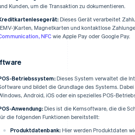
und Kunden, um die Transaktion zu dokumentieren.
Kreditkartenlesegerät:
Dieses Gerät verarbeitet Zah
(EMV-)Karten, Magnetkarten und kontaktlose Zahlunge
Communication, NFC
wie Apple Pay oder Google Pay.
ftware
POS-Betriebssystem:
Dieses System verwaltet die In
Software und bildet die Grundlage des Systems. Dabei 
Windows, Android, iOS oder ein spezielles POS-Betrie
POS-Anwendung:
Dies ist die Kernsoftware, die die Sch
für die folgenden Funktionen bereitstellt:
Produktdatenbank:
Hier werden Produktdaten wi