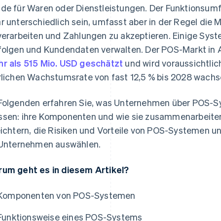
de für Waren oder Dienstleistungen. Der Funktionsum
r unterschiedlich sein, umfasst aber in der Regel die 
verarbeiten und Zahlungen zu akzeptieren. Einige Sy
folgen und Kundendaten verwalten. Der POS-Markt in 
r als 515 Mio. USD geschätzt
und wird voraussichtlic
rlichen Wachstumsrate von fast 12,5 % bis 2028 wachs
Folgenden erfahren Sie, was Unternehmen über POS-Sy
sen: ihre Komponenten und wie sie zusammenarbeiten
eichtern, die Risiken und Vorteile von POS-Systemen un
 Unternehmen auswählen.
um geht es in diesem Artikel?
Komponenten von POS-Systemen
Funktionsweise eines POS-Systems