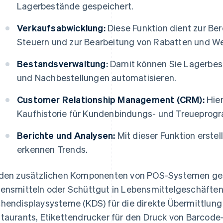
Lagerbestände gespeichert.
Verkaufsabwicklung:
Diese Funktion dient zur B
Steuern und zur Bearbeitung von Rabatten und W
Bestandsverwaltung:
Damit können Sie Lagerbest
und Nachbestellungen automatisieren.
Customer Relationship Management (CRM):
Hier
Kaufhistorie für Kundenbindungs- und Treueprog
Berichte und Analysen:
Mit dieser Funktion erste
erkennen Trends.
den zusätzlichen Komponenten von POS-Systemen g
ensmitteln oder Schüttgut in Lebensmittelgeschäften
hendisplaysysteme (KDS) für die direkte Übermittlung
taurants, Etikettendrucker für den Druck von Barcode-