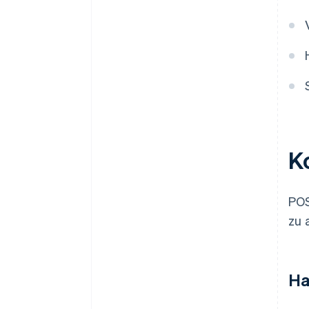
K
POS
zu 
Ha