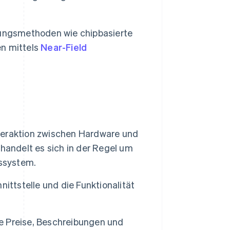
lungsmethoden wie chipbasierte
n mittels
Near-Field
teraktion zwischen Hardware und
handelt es sich in der Regel um
bssystem.
nittstelle und die Funktionalität
e Preise, Beschreibungen und