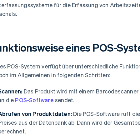
terfassungssysteme für die Erfassung von Arbeitszei
sonals.
unktionsweise eines POS-Sys
es POS-System verfügt über unterschiedliche Funktion
och im Allgemeinen in folgenden Schritten:
Scannen:
Das Produkt wird mit einem Barcodescanner 
an die
POS-Software
sendet.
Abrufen von Produktdaten:
Die POS-Software ruft die
Preises aus der Datenbank ab. Dann wird der Gesamtbe
berechnet.