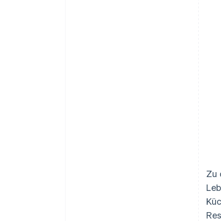
Zu 
Leb
Küc
Res