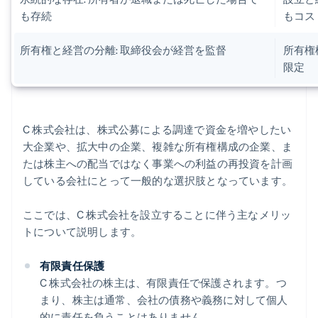
も存続
もコス
所有権と経営の分離: 取締役会が経営を監督
所有権
限定
C 株式会社は、株式公募による調達で資金を増やしたい
大企業や、拡大中の企業、複雑な所有権構成の企業、ま
たは株主への配当ではなく事業への利益の再投資を計画
している会社にとって一般的な選択肢となっています。
ここでは、C 株式会社を設立することに伴う主なメリッ
トについて説明します。
有限責任保護
C 株式会社の株主は、有限責任で保護されます。つ
まり、株主は通常、会社の債務や義務に対して個人
的に責任を負うことはありません。