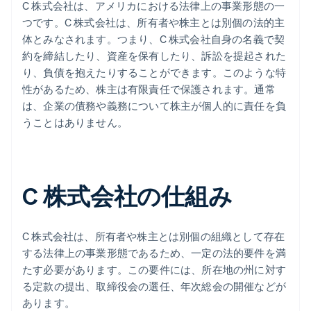
C 株式会社は、アメリカにおける法律上の事業形態の一
つです。C 株式会社は、所有者や株主とは別個の法的主
体とみなされます。つまり、C 株式会社自身の名義で契
約を締結したり、資産を保有したり、訴訟を提起された
り、負債を抱えたりすることができます。このような特
性があるため、株主は有限責任で保護されます。通常
は、企業の債務や義務について株主が個人的に責任を負
うことはありません。
C 株式会社の仕組み
C 株式会社は、所有者や株主とは別個の組織として存在
する法律上の事業形態であるため、一定の法的要件を満
たす必要があります。この要件には、所在地の州に対す
る定款の提出、取締役会の選任、年次総会の開催などが
あります。