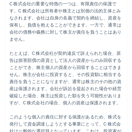
C 株式会社の重要な特徴の一つは、有限責任の保護で
す。C 株式会社は所有者や株主とは別個の法的主体とみ
なされます。会社は自身の名義で契約を締結し、資産を
保有し、負債を抱えることができます。一方で、通常は
会社の債務や義務に対して株主が責任を負うことはあり
ません。
たとえば、C 株式会社が契約違反で訴えられた場合、原
告は損害賠償の原資として法人の資産からのみ回収する
ことができ、株主個人の資産から回収することはできま
せん。株主が会社に投資すると、その投資額に相当する
責任を負うことになりますが、通常は株主のその他の資
産は保護されます。会社が訴訟を提起された場合や経営
破綻した場合、株主は投資した額を失う可能性がありま
すが、C 株式会社の場合、個人の資産は保護されます。
このような個人の責任に対する保護があるため、株式を
発行して資金調達しようとする事業にとって、C 株式会
社は一般的な選択肢となっています。これは、投資家が