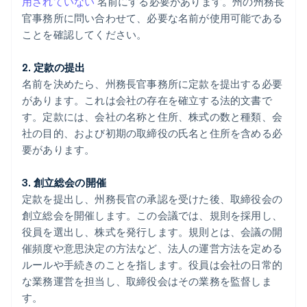
用されていない
名前にする必要があります。州の州務長
官事務所に問い合わせて、必要な名前が使用可能である
ことを確認してください。
2. 定款の提出
名前を決めたら、州務長官事務所に定款を提出する必要
があります。これは会社の存在を確立する法的文書で
す。定款には、会社の名称と住所、株式の数と種類、会
社の目的、および初期の取締役の氏名と住所を含める必
要があります。
3. 創立総会の開催
定款を提出し、州務長官の承認を受けた後、取締役会の
創立総会を開催します。この会議では、規則を採用し、
役員を選出し、株式を発行します。規則とは、会議の開
催頻度や意思決定の方法など、法人の運営方法を定める
ルールや手続きのことを指します。役員は会社の日常的
な業務運営を担当し、取締役会はその業務を監督しま
す。