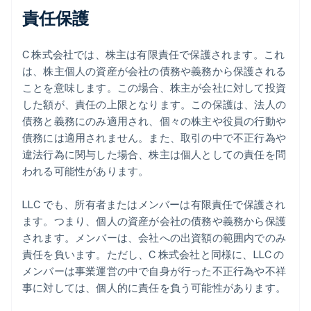
責任保護
C 株式会社では、株主は有限責任で保護されます。これ
は、株主個人の資産が会社の債務や義務から保護される
ことを意味します。この場合、株主が会社に対して投資
した額が、責任の上限となります。この保護は、法人の
債務と義務にのみ適用され、個々の株主や役員の行動や
債務には適用されません。また、取引の中で不正行為や
違法行為に関与した場合、株主は個人としての責任を問
われる可能性があります。
LLC でも、所有者またはメンバーは有限責任で保護され
ます。つまり、個人の資産が会社の債務や義務から保護
されます。メンバーは、会社への出資額の範囲内でのみ
責任を負います。ただし、C 株式会社と同様に、LLC の
メンバーは事業運営の中で自身が行った不正行為や不祥
事に対しては、個人的に責任を負う可能性があります。