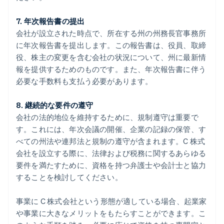
7. 年次報告書の提出
会社が設立された時点で、所在する州の州務長官事務所
に年次報告書を提出します。この報告書は、役員、取締
役、株主の変更を含む会社の状況について、州に最新情
報を提供するためのものです。また、年次報告書に伴う
必要な手数料も支払う必要があります。
8. 継続的な要件の遵守
会社の法的地位を維持するために、規制遵守は重要で
す。これには、年次会議の開催、企業の記録の保管、す
べての州法や連邦法と規制の遵守が含まれます。C 株式
会社を設立する際に、法律および税務に関するあらゆる
要件を満たすために、資格を持つ弁護士や会計士と協力
することを検討してください。
事業に C 株式会社という形態が適している場合、起業家
や事業に大きなメリットをもたらすことができます。こ