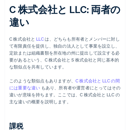
C 株式会社と LLC: 両者の
違い
C 株式会社と
LLC
は、どちらも所有者とメンバーに対し
て有限責任を提供し、独自の法人として事業を設立し、
定款または組織書類を所在地の州に提出して設立する必
要があるという、C 株式会社と S 株式会社と同じ基本的
な類似点を共有しています。
このような類似点もありますが、
C 株式会社と LLC の間
には重要な違い
もあり、所有者や運営者にとってはその
違いが意味を持ちます。ここでは、C 株式会社と LLC の
主な違いの概要を説明します。
課税