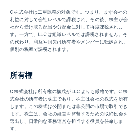
C 株式会社は二重課税の対象です。つまり、まず会社の
利益に対して会社レベルで課税され、その後、株主が会
社から受け取る配当や分配金に対して再度課税されま
す。一方で、LLC は組織レベルでは課税されません。そ
の代わり、利益や損失は所有者やメンバーに転嫁され、
個別の税率で課税されます。
所有権
C 株式会社は所有権の構成が LLC よりも厳格です。C 株
式会社の所有者は株主であり、株主は会社の株式を所有
します。この株式は公開または非公開の市場で取引でき
ます。株主は、会社の経営を監督するための取締役会を
選出し、日常的な業務運営を担当する役員を任命しま
す。