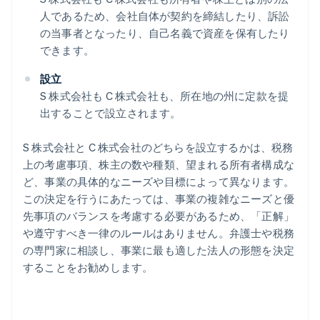
人であるため、会社自体が契約を締結したり、訴訟
の当事者となったり、自己名義で資産を保有したり
できます。
設立
S 株式会社も C 株式会社も、所在地の州に定款を提
出することで設立されます。
S 株式会社と C 株式会社のどちらを設立するかは、税務
上の考慮事項、株主の数や種類、望まれる所有者構成な
ど、事業の具体的なニーズや目標によって異なります。
この決定を行うにあたっては、事業の複雑なニーズと優
先事項のバランスを考慮する必要があるため、「正解」
や遵守すべき一律のルールはありません。弁護士や税務
の専門家に相談し、事業に最も適した法人の形態を決定
することをお勧めします。