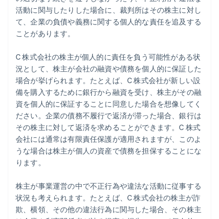
活動に関与したりした場合に、裁判所はその株主に対し
て、企業の負債や義務に関する個人的な責任を追及する
ことがあります。
C 株式会社の株主が個人的に責任を負う可能性がある状
況として、株主が会社の融資や債務を個人的に保証した
場合が挙げられます。たとえば、C 株式会社が新しい設
備を購入するために銀行から融資を受け、株主がその融
資を個人的に保証することに同意した場合を想像してく
ださい。企業の債務不履行で返済が滞った場合、銀行は
その株主に対して返済を求めることができます。C 株式
会社には通常は有限責任保護が適用されますが、このよ
うな場合は株主が個人の資産で債務を担保することにな
ります。
株主が事業運営の中で不正行為や違法な活動に従事する
状況も考えられます。たとえば、C 株式会社の株主が詐
欺、横領、その他の違法行為に関与した場合、その株主