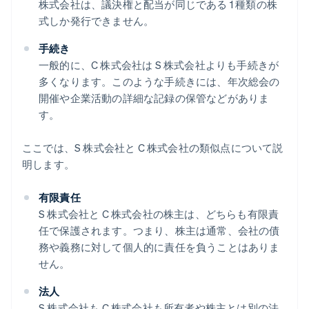
株式会社は、議決権と配当が同じである 1 種類の株
式しか発行できません。
手続き
一般的に、C 株式会社は S 株式会社よりも手続きが
多くなります。このような手続きには、年次総会の
開催や企業活動の詳細な記録の保管などがありま
す。
ここでは、S 株式会社と C 株式会社の類似点について説
明します。
有限責任
S 株式会社と C 株式会社の株主は、どちらも有限責
任で保護されます。つまり、株主は通常、会社の債
務や義務に対して個人的に責任を負うことはありま
せん。
法人
S 株式会社も C 株式会社も所有者や株主とは別の法