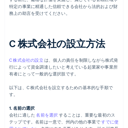
特定の事業に精通した信頼できる会社から法的および財
務上の助言を受けてください。
C 株式会社の設立方法
C 株式会社の設立
は、個人の責任を制限しながら株式発
行によって資金調達したいと考えている起業家や事業所
有者にとって一般的な選択肢です。
以下は、C 株式会社を設立するための基本的な手順で
す。
1. 名前の選択
会社に適した
名前を選択
することは、重要な最初のス
テップです。名前は一意で、州内の他の事業で
すでに使