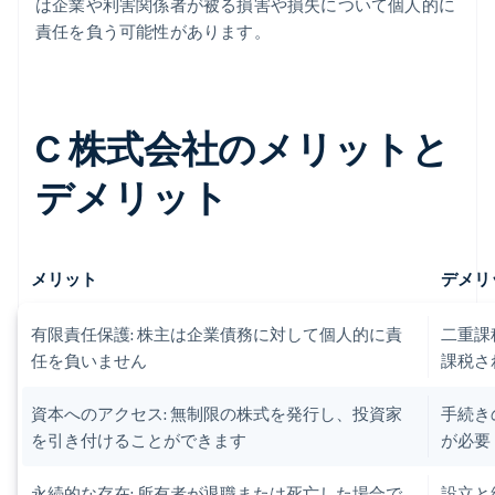
は企業や利害関係者が被る損害や損失について個人的に
責任を負う可能性があります。
C 株式会社のメリットと
デメリット
メリット
デメリ
有限責任保護: 株主は企業債務に対して個人的に責
二重課
任を負いません
課税さ
資本へのアクセス: 無制限の株式を発行し、投資家
手続き
を引き付けることができます
が必要
永続的な存在: 所有者が退職または死亡した場合で
設立と