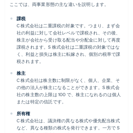
ここでは、両事業形態の主な違いを説明します。
課税
C 株式会社は二重課税の対象です。つまり、まず会
社の利益に対して会社レベルで課税され、その後、
株主が会社から受け取る配当や分配金に対して再度
課税されます。S 株式会社は二重課税の対象ではな
く、利益と損失は株主に転嫁され、個別の税率で課
税されます。
株主
C 株式会社は株主数に制限がなく、個人、企業、そ
の他の法人が株主になることができます。S 株式会
社の株主数の上限は 100 で、株主になれるのは個人
または特定の信託です。
所有権
C 株式会社は、議決権の異なる株式や優先配当株式
など、異なる種類の株式を発行できます。一方で S