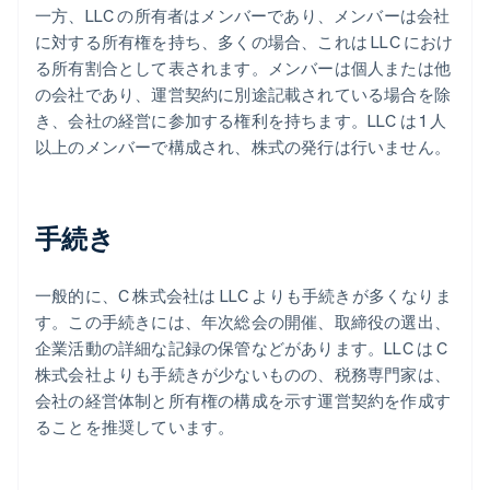
一方、LLC の所有者はメンバーであり、メンバーは会社
に対する所有権を持ち、多くの場合、これは LLC におけ
る所有割合として表されます。メンバーは個人または他
の会社であり、運営契約に別途記載されている場合を除
き、会社の経営に参加する権利を持ちます。LLC は 1 人
以上のメンバーで構成され、株式の発行は行いません。
手続き
一般的に、C 株式会社は LLC よりも手続きが多くなりま
す。この手続きには、年次総会の開催、取締役の選出、
企業活動の詳細な記録の保管などがあります。LLC は C
株式会社よりも手続きが少ないものの、税務専門家は、
会社の経営体制と所有権の構成を示す運営契約を作成す
ることを推奨しています。