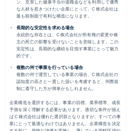
ン、充実した健康手当や退職金などを利用して優秀
な人材を惹きつけたい企業にとって、C 株式会社は
最も税制面で有利な構造になります。
長期的な安定性を求める場合
永続的な存在とは、C 株式会社が所有権の変更や株
主の死亡の影響を受けないことを意味します。この
安定性は、長期的な継続を目指す事業にとって魅力
的です。
複数の州で事業を行っている場合
複数の州で運営している事業の場合、C 株式会社の
認知度の高さと一貫した扱いを考慮すると、州際規
制に遵守した方が簡単かもしれません。
企業構造を選択するには、事業の目標、業界標準、成長
予測を深く理解する必要があります。適切な条件が揃え
ば C 株式会社は優れた選択肢となりますが、すべての事
業にとって最適なわけではありません。企業構造を決定
する前に、厳格な評価を実施し、属している管轄区域や