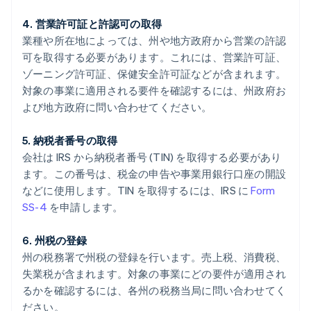
4. 営業許可証と許認可の取得
業種や所在地によっては、州や地方政府から営業の許認
可を取得する必要があります。これには、営業許可証、
ゾーニング許可証、保健安全許可証などが含まれます。
対象の事業に適用される要件を確認するには、州政府お
よび地方政府に問い合わせてください。
5. 納税者番号の取得
会社は IRS から納税者番号 (TIN) を取得する必要があり
ます。この番号は、税金の申告や事業用銀行口座の開設
などに使用します。TIN を取得するには、IRS に
Form
SS-4
を申請します。
6. 州税の登録
州の税務署で州税の登録を行います。売上税、消費税、
失業税が含まれます。対象の事業にどの要件が適用され
るかを確認するには、各州の税務当局に問い合わせてく
ださい。