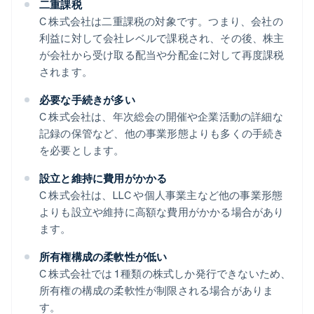
二重課税
C 株式会社は二重課税の対象です。つまり、会社の
利益に対して会社レベルで課税され、その後、株主
が会社から受け取る配当や分配金に対して再度課税
されます。
必要な手続きが多い
C 株式会社は、年次総会の開催や企業活動の詳細な
記録の保管など、他の事業形態よりも多くの手続き
を必要とします。
設立と維持に費用がかかる
C 株式会社は、LLC や個人事業主など他の事業形態
よりも設立や維持に高額な費用がかかる場合があり
ます。
所有権構成の柔軟性が低い
C 株式会社では 1 種類の株式しか発行できないため、
所有権の構成の柔軟性が制限される場合がありま
す。