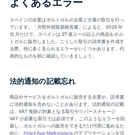
よくあるエラー
スペインの企業はポルトガルの企業と大量の取引を行っ
ています。「月間外国貿易報告書」によると、2025 年
12 月だけで、スペインは 27 億ユーロ以上の商品をポル
トガルに販売しました。こうした取引の請求書を作成す
る際、特に多く見られるエラーがいくつかあります。代
表的なものを順に確認していきましょう。
法的通知の記載忘れ
商品やサービスをポルトガルに販売する企業が、請求書
に法的通知を含めないことがあります。法的通知の記載
は、VAT 免除の対象となる取引やリバースチャージ
VAT が必要な取引では必須です。このようなエラーを回
避し、ポルトガルへの販売をできるだけ円滑に進めるた
めに、
Stripe App Marketplace
のアプリケーションを活