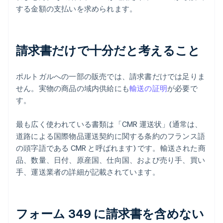
する金額の支払いを求められます。
請求書だけで十分だと考えること
ポルトガルへの一部の販売では、請求書だけでは足りま
せん。実物の商品の域内供給にも
輸送の証明
が必要で
す。
最も広く使われている書類は「CMR 運送状」(通常は、
道路による国際物品運送契約に関する条約のフランス語
の頭字語である CMR と呼ばれます) です。輸送された商
品、数量、日付、原産国、仕向国、および売り手、買い
手、運送業者の詳細が記載されています。
フォーム 349 に請求書を含めない