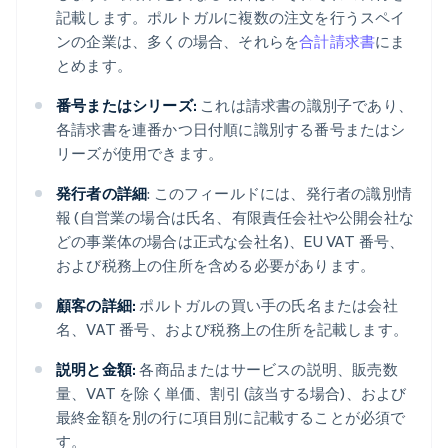
記載します。ポルトガルに複数の注文を行うスペイ
ンの企業は、多くの場合、それらを
合計請求書
にま
とめます。
番号またはシリーズ:
これは請求書の識別子であり、
各請求書を連番かつ日付順に識別する番号またはシ
リーズが使用できます。
発行者の詳細
: このフィールドには、発行者の識別情
報 (自営業の場合は氏名、有限責任会社や公開会社な
どの事業体の場合は正式な会社名)、EU VAT 番号、
および税務上の住所を含める必要があります。
顧客の詳細:
ポルトガルの買い手の氏名または会社
名、VAT 番号、および税務上の住所を記載します。
説明と金額:
各商品またはサービスの説明、販売数
量、VAT を除く単価、割引 (該当する場合)、および
最終金額を別の行に項目別に記載することが必須で
す。