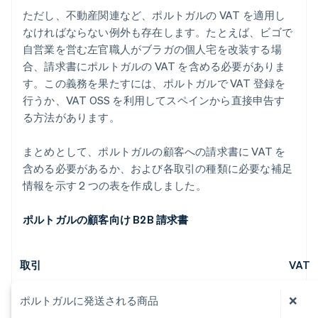
ただし、不動産関連など、ポルトガルの VAT を適用し
なければならない例外も存在します。たとえば、ビゴで
自営業を営む左官職人がブラガの個人宅を改装する場
合、請求書にポルトガルの VAT を含める必要がありま
す。この義務を果たすには、ポルトガルで VAT 登録を
行うか、VAT OSS を利用してスペインから直接申告す
る方法があります。
まとめとして、ポルトガルの顧客への請求書に VAT を
含める必要があるか、および各取引の種類に必要な補足
情報を示す 2 つの表を作成しました。
ポルトガルの顧客向け B2B 請求書
取引
VAT
ポルトガルに発送される商品
❌