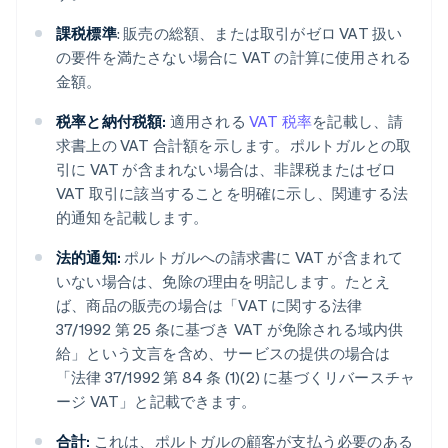
課税標準
: 販売の総額、または取引がゼロ VAT 扱い
の要件を満たさない場合に VAT の計算に使用される
金額。
税率と納付税額:
適用される
VAT 税率
を記載し、請
求書上の VAT 合計額を示します。ポルトガルとの取
引に VAT が含まれない場合は、非課税またはゼロ
VAT 取引に該当することを明確に示し、関連する法
的通知を記載します。
法的通知:
ポルトガルへの請求書に VAT が含まれて
いない場合は、免除の理由を明記します。たとえ
ば、商品の販売の場合は「VAT に関する法律
37/1992 第 25 条に基づき VAT が免除される域内供
給」という文言を含め、サービスの提供の場合は
「法律 37/1992 第 84 条 (1)(2) に基づくリバースチャ
ージ VAT」と記載できます。
合計:
これは、ポルトガルの顧客が支払う必要のある