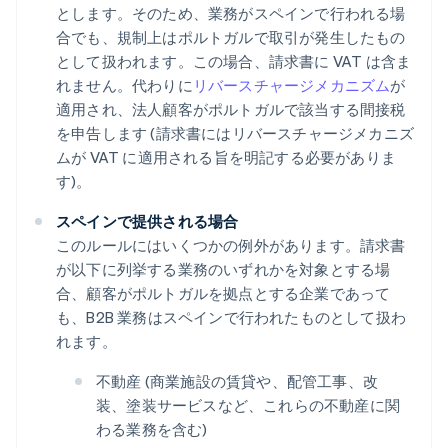
とします。そのため、業務がスペインで行われる場
合でも、規制上はポルトガルで取引が発生したもの
として扱われます。この場合、請求書に VAT は含ま
れません。代わりに
リバースチャージメカニズム
が
適用され、法人顧客がポルトガルで該当する間接税
を申告します (請求書にはリバースチャージメカニズ
ムが VAT に適用される旨を明記する必要がありま
す)。
スペインで提供される場合
このルールにはいくつかの例外があります。請求書
が以下に列挙する業務のいずれかを対象とする場
合、顧客がポルトガルを拠点とする企業であって
も、B2B 業務はスペインで行われたものとして扱わ
れます。
不動産 (商業施設の賃貸や、配管工事、改
装、塗装サービスなど、これらの不動産に関
わる業務を含む)