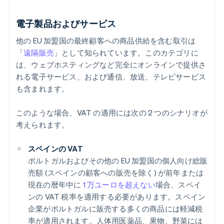
電子製品およびサービス
他の EU 加盟国の最終顧客への商品供給を含む取引は
「
遠隔販売
」として知られています。このカテゴリに
は、ウェブホスティングなど完全にオンラインで提供さ
れる電子サービス、および通信、放送、テレビサービス
も含まれます。
このような場合、VAT の適用には次の 2 つのシナリオが
考えられます。
スペインの VAT
ポルトガルおよびその他の EU 加盟国の個人向け総販
売額 (スペインの顧客への販売を除く) が前年または
現在の暦年中に
1 万ユーロを超えない
場合、スペイ
ンの VAT 税率を適用する必要があります。スペイン
企業がポルトガルに販売する多くの商品には軽減税
率が適用されます。人体用医薬品、果物、野菜には