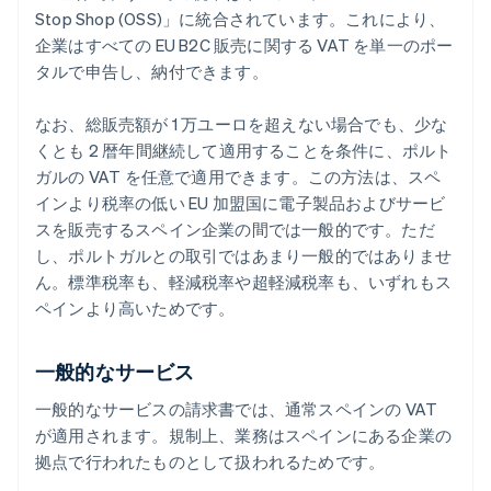
Stop Shop (OSS)」に統合されています。これにより、
企業はすべての EU B2C 販売に関する VAT を単一のポー
タルで申告し、納付できます。
なお、総販売額が 1 万ユーロを超えない場合でも、少な
くとも 2 暦年間継続して適用することを条件に、ポルト
ガルの VAT を任意で適用できます。この方法は、スペ
インより税率の低い EU 加盟国に電子製品およびサービ
スを販売するスペイン企業の間では一般的です。ただ
し、ポルトガルとの取引ではあまり一般的ではありませ
ん。標準税率も、軽減税率や超軽減税率も、いずれもス
ペインより高いためです。
一般的なサービス
一般的なサービスの請求書では、通常スペインの VAT
が適用されます。規制上、業務はスペインにある企業の
拠点で行われたものとして扱われるためです。