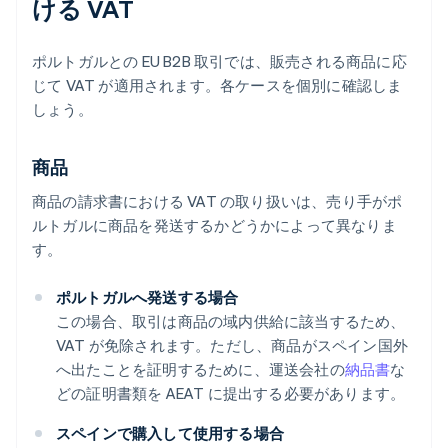
ける VAT
ポルトガルとの EU B2B 取引では、販売される商品に応
じて VAT が適用されます。各ケースを個別に確認しま
しょう。
商品
商品の請求書における VAT の取り扱いは、売り手がポ
ルトガルに商品を発送するかどうかによって異なりま
す。
ポルトガルへ発送する場合
この場合、取引は商品の域内供給に該当するため、
VAT が免除されます。ただし、商品がスペイン国外
へ出たことを証明するために、運送会社の
納品書
な
どの証明書類を AEAT に提出する必要があります。
スペインで購入して使用する場合