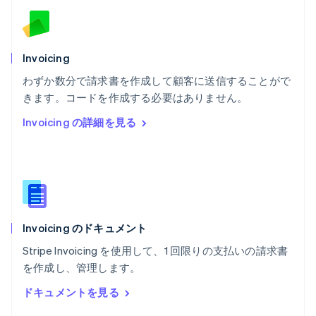
English
ベルギー
Nederlands
Français
Deutsch
English
ポーランド
Invoicing
English
わずか数分で請求書を作成して顧客に送信することがで
ポルトガル
Português
English
きます。コードを作成する必要はありません。
マルタ
Invoicing の詳細を見る
English
マレーシア
English
简体中文
メキシコ
Español
English
ラトビア
English
Invoicing のドキュメント
リトアニア
English
Stripe Invoicing を使用して、1 回限りの支払いの請求書
リヒテンシュタイン
を作成し、管理します。
Deutsch
English
ルーマニア
ドキュメントを見る
English
ルクセンブルグ