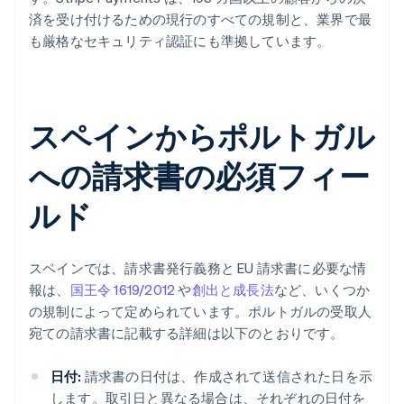
済を受け付けるための現行のすべての規制と、業界で最
も厳格なセキュリティ認証にも準拠しています。
スペインからポルトガル
への請求書の必須フィー
ルド
スペインでは、請求書発行義務と EU 請求書に必要な情
報は、
国王令 1619/2012
や
創出と成長法
など、いくつか
の規制によって定められています。ポルトガルの受取人
宛ての請求書に記載する詳細は以下のとおりです。
日付:
請求書の日付は、作成されて送信された日を示
します。取引日と異なる場合は、それぞれの日付を