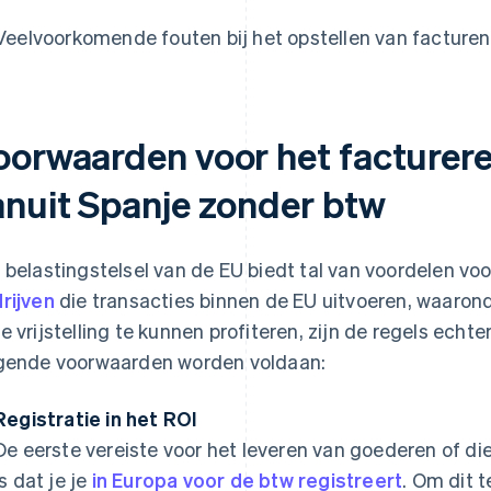
Veelvoorkomende fouten bij het opstellen van facturen
oorwaarden voor het facturere
anuit Spanje zonder btw
 belastingstelsel van de EU biedt tal van voordelen vo
rijven
die transacties binnen de EU uitvoeren, waarond
e vrijstelling te kunnen profiteren, zijn de regels echt
gende voorwaarden worden voldaan:
Registratie in het ROI
De eerste vereiste voor het leveren van goederen of di
is dat je je
in Europa voor de btw registreert
. Om dit t