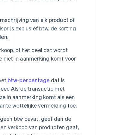
mschrijving van elk product of
prijs exclusief btw, de korting
den.
rkoop, of het deel dat wordt
e niet in aanmerking komt voor
het
btw-percentage
dat is
eer. Als de transactie met
eze in aanmerking komt als een
vante wettelijke vermelding toe.
 geen btw bevat, geef dan de
 een verkoop van producten gaat,