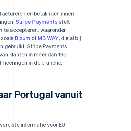
 factureren en betalingen innen
lingen.
Stripe Payments
stelt
n te accepteren, waaronder
 zoals
Bizum
of
MB WAY
, die al bij
n gebruikt. Stripe Payments
van klanten in meer dan 195
ificeringen in de branche.
aar Portugal vanuit
vereiste informatie voor EU-