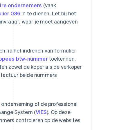
aire ondernemers
(vaak
lier 036
in te dienen. Let bij het
aanvraag”, waar je moet aangeven
en na het indienen van formulier
opees btw-nummer
toekennen.
ten zowel de koper als de verkoper
 factuur beide nummers
 onderneming of de professional
change System (
VIES
). Op deze
ummers controleren op de websites