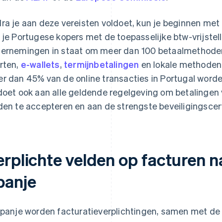
ra je aan deze vereisten voldoet, kun je beginnen met
 je Portugese kopers met de toepasselijke btw-vrijstel
ernemingen in staat om meer dan 100 betaalmethode
rten,
e-wallets
,
termijnbetalingen
en lokale methoden
r dan 45% van de online transacties in Portugal worde
doet ook aan alle geldende regelgeving om betalingen 
den te accepteren en aan de strengste beveiligingscert
erplichte velden op facturen n
panje
Spanje worden facturatieverplichtingen, samen met de 