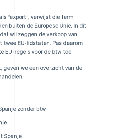
ls “export”, verwijst die term
den buiten de Europese Unie. In dit
, dat wil zeggen de verkoop van
it twee EU-lidstaten. Pas daarom
ke EU-regels voor de btw toe.
lt, geven we een overzicht van de
handelen.
 Spanje zonder btw
nje
it Spanje