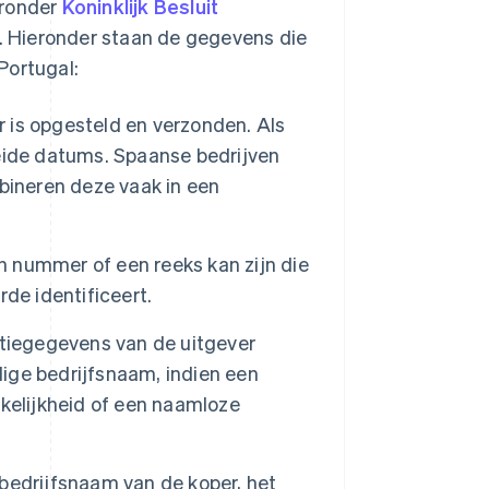
aronder
Koninklijk Besluit
. Hieronder staan de gegevens die
Portugal:
 is opgesteld en verzonden. Als
eide datums. Spaanse bedrijven
bineren deze vaak in een
een nummer of een reeks kan zijn die
de identificeert.
catiegegevens van de uitgever
dige bedrijfsnaam, indien een
kelijkheid of een naamloze
bedrijfsnaam van de koper, het