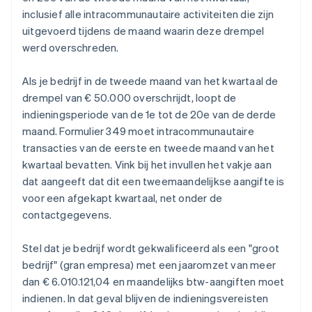
inclusief alle intracommunautaire activiteiten die zijn
uitgevoerd tijdens de maand waarin deze drempel
werd overschreden.
Als je bedrijf in de tweede maand van het kwartaal de
drempel van € 50.000 overschrijdt, loopt de
indieningsperiode van de 1e tot de 20e van de derde
maand. Formulier 349 moet intracommunautaire
transacties van de eerste en tweede maand van het
kwartaal bevatten. Vink bij het invullen het vakje aan
dat aangeeft dat dit een tweemaandelijkse aangifte is
voor een afgekapt kwartaal, net onder de
contactgegevens.
Stel dat je bedrijf wordt gekwalificeerd als een "groot
bedrijf" (gran empresa) met een jaaromzet van meer
dan € 6.010.121,04 en maandelijks btw-aangiften moet
indienen. In dat geval blijven de indieningsvereisten