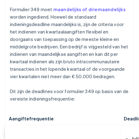
Formulier 349 moet
maandelijks of driemaandelijks
worden ingediend. Hoewel de standaard
indieningsdeadline maandelijks is, zijn de criteria voor
het indienen van kwartaalaangiften flexibel en
doorgaans van toepassing op de meeste kleine en
middelgrote bedrijven. Een bedrijf is vrijgesteld van het
indienen van maandelijkse aangiften en kan dit per
kwartaal indienen als zijn bruto intracommunautaire
transacties in het lopende kwartaal of de voorgaande
vier kwartalen niet meer dan € 50.000 bedragen.
Dit zijn de deadlines voor formulier 349 op basis van de
vereiste indieningsfrequentie:
Aangiftefrequentie
Deadli
Juli