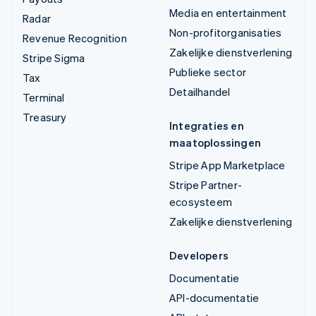
Media en entertainment
Radar
Non-profitorganisaties
Revenue Recognition
Zakelijke dienstverlening
Stripe Sigma
Publieke sector
Tax
Detailhandel
Terminal
Treasury
Integraties en
maatoplossingen
Stripe App Marketplace
Stripe Partner-
ecosysteem
Zakelijke dienstverlening
Developers
Documentatie
API-documentatie