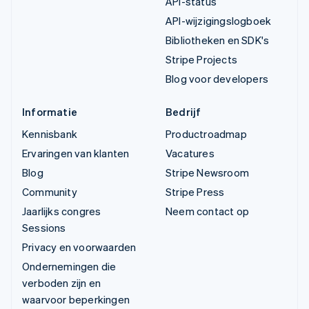
API-status
API-wijzigingslogboek
Bibliotheken en SDK's
Stripe Projects
Blog voor developers
Informatie
Bedrijf
Kennisbank
Productroadmap
Ervaringen van klanten
Vacatures
Blog
Stripe Newsroom
Community
Stripe Press
Jaarlijks congres
Neem contact op
Sessions
Privacy en voorwaarden
Ondernemingen die
verboden zijn en
waarvoor beperkingen