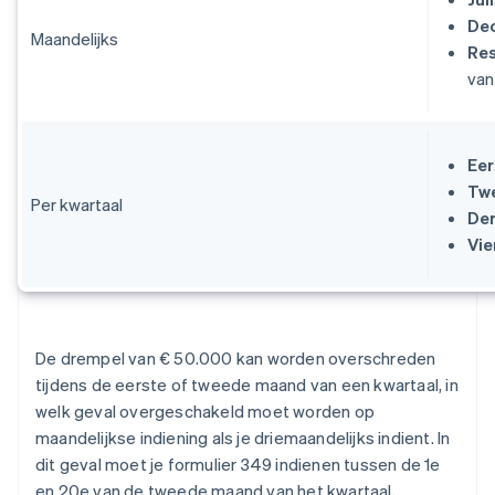
De
Maandelijks
Re
van
Eer
Twe
Per kwartaal
Der
Vie
De drempel van € 50.000 kan worden overschreden
tijdens de eerste of tweede maand van een kwartaal, in
welk geval overgeschakeld moet worden op
maandelijkse indiening als je driemaandelijks indient. In
dit geval moet je formulier 349 indienen tussen de 1e
en 20e van de tweede maand van het kwartaal,