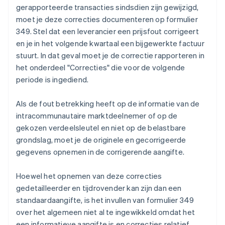
gerapporteerde transacties sindsdien zijn gewijzigd,
moet je deze correcties documenteren op formulier
349. Stel dat een leverancier een prijsfout corrigeert
en je in het volgende kwartaal een bijgewerkte factuur
stuurt. In dat geval moet je de correctie rapporteren in
het onderdeel "Correcties" die voor de volgende
periode is ingediend.
Als de fout betrekking heeft op de informatie van de
intracommunautaire marktdeelnemer of op de
gekozen verdeelsleutel en niet op de belastbare
grondslag, moet je de originele en gecorrigeerde
gegevens opnemen in de corrigerende aangifte.
Hoewel het opnemen van deze correcties
gedetailleerder en tijdrovender kan zijn dan een
standaardaangifte, is het invullen van formulier 349
over het algemeen niet al te ingewikkeld omdat het
een informatieve aangifte is en correcties relatief