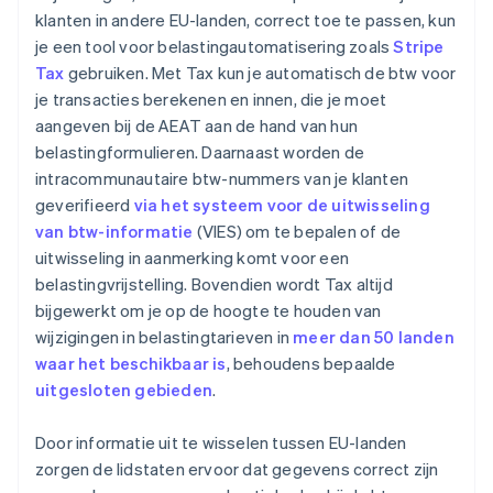
klanten in andere EU-landen, correct toe te passen, kun
je een tool voor belastingautomatisering zoals
Stripe
Tax
gebruiken. Met Tax kun je automatisch de btw voor
je transacties berekenen en innen, die je moet
aangeven bij de AEAT aan de hand van hun
belastingformulieren. Daarnaast worden de
intracommunautaire btw-nummers van je klanten
geverifieerd
via het systeem voor de uitwisseling
van btw-informatie
(VIES) om te bepalen of de
uitwisseling in aanmerking komt voor een
belastingvrijstelling. Bovendien wordt Tax altijd
bijgewerkt om je op de hoogte te houden van
wijzigingen in belastingtarieven in
meer dan 50 landen
waar het beschikbaar is
, behoudens bepaalde
uitgesloten gebieden
.
Door informatie uit te wisselen tussen EU-landen
zorgen de lidstaten ervoor dat gegevens correct zijn