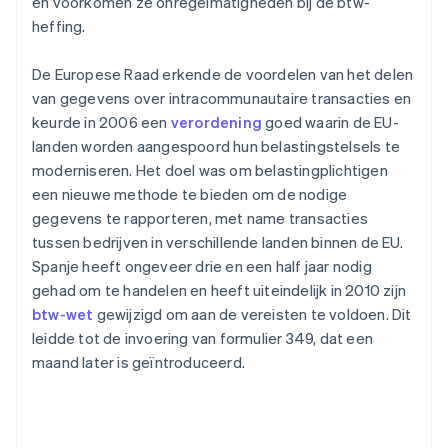
en voorkomen ze onregelmatigheden bij de btw-
heffing.
De Europese Raad erkende de voordelen van het delen
van gegevens over intracommunautaire transacties en
keurde in 2006 een
verordening
goed waarin de EU-
landen worden aangespoord hun belastingstelsels te
moderniseren. Het doel was om belastingplichtigen
een nieuwe methode te bieden om de nodige
gegevens te rapporteren, met name transacties
tussen bedrijven in verschillende landen binnen de EU.
Spanje heeft ongeveer drie en een half jaar nodig
gehad om te handelen en heeft uiteindelijk in 2010 zijn
btw-wet
gewijzigd om aan de vereisten te voldoen. Dit
leidde tot de invoering van formulier 349, dat een
maand later is geïntroduceerd.