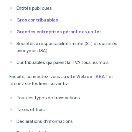
Entités publiques
Gros contribuables
Grandes entreprises gérant des unités
Sociétés à responsabilité limitée (SL) et sociétés
anonymes (SA)
Contribuables qui paient la TVA tous les mois
Ensuite, connectez-vous au
site Web de l'AEAT
et
cliquez sur les liens suivants :
Tous les types de transactions
Taxes et frais
Déclarations d'informations