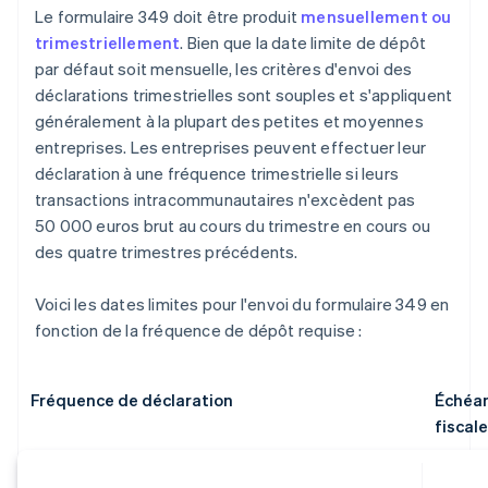
Le formulaire 349 doit être produit
mensuellement ou
trimestriellement
. Bien que la date limite de dépôt
par défaut soit mensuelle, les critères d'envoi des
déclarations trimestrielles sont souples et s'appliquent
généralement à la plupart des petites et moyennes
entreprises. Les entreprises peuvent effectuer leur
déclaration à une fréquence trimestrielle si leurs
transactions intracommunautaires n'excèdent pas
50 000 euros brut au cours du trimestre en cours ou
des quatre trimestres précédents.
Voici les dates limites pour l'envoi du formulaire 349 en
fonction de la fréquence de dépôt requise :
Fréquence de déclaration
Échéan
fiscal