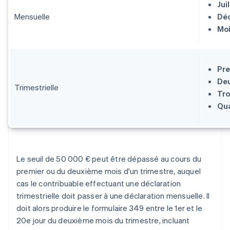
Jui
Mensuelle
Dé
Moi
Pre
Deu
Trimestrielle
Tro
Qua
Le seuil de 50 000 € peut être dépassé au cours du
premier ou du deuxième mois d'un trimestre, auquel
cas le contribuable effectuant une déclaration
trimestrielle doit passer à une déclaration mensuelle. Il
doit alors produire le formulaire 349 entre le 1er et le
20e jour du deuxième mois du trimestre, incluant