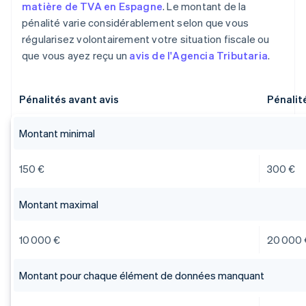
matière de TVA en Espagne
. Le montant de la
pénalité varie considérablement selon que vous
régularisez volontairement votre situation fiscale ou
que vous ayez reçu un
avis de l'Agencia Tributaria
.
Pénalités avant avis
Pénalit
Montant minimal
150 €
300 €
Montant maximal
10 000 €
20 000 
Montant pour chaque élément de données manquant