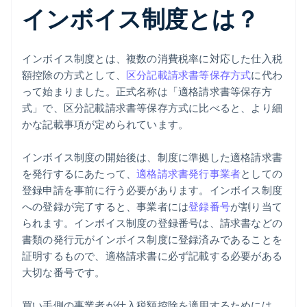
インボイス制度とは？
インボイス制度とは、複数の消費税率に対応した仕入税
額控除の方式として、
区分記載請求書等保存方式
に代わ
って始まりました。正式名称は「適格請求書等保存方
式」で、区分記載請求書等保存方式に比べると、より細
かな記載事項が定められています。
インボイス制度の開始後は、制度に準拠した適格請求書
を発行するにあたって、
適格請求書発行事業者
としての
登録申請を事前に行う必要があります。インボイス制度
への登録が完了すると、事業者には
登録番号
が割り当て
られます。インボイス制度の登録番号は、請求書などの
書類の発行元がインボイス制度に登録済みであることを
証明するもので、適格請求書に必ず記載する必要がある
大切な番号です。
買い手側の事業者が仕入税額控除を適用するためには、