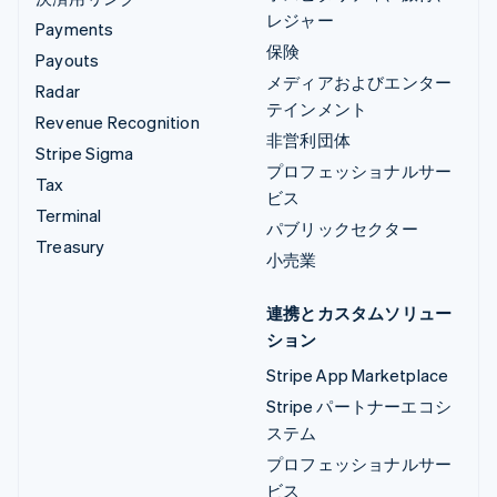
レジャー
Payments
保険
Payouts
メディアおよびエンター
Radar
テインメント
Revenue Recognition
非営利団体
Stripe Sigma
プロフェッショナルサー
Tax
ビス
Terminal
パブリックセクター
Treasury
小売業
連携とカスタムソリュー
ション
Stripe App Marketplace
Stripe パートナーエコシ
ステム
プロフェッショナルサー
ビス