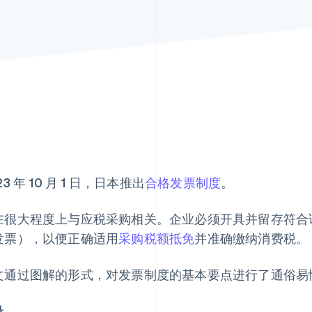
23 年 10 月 1 日，日本推出
合格发票制度
。
在很大程度上与应税采购相关。企业必须开具并留存符合
发票），以便正确适用
采购税额抵免
并准确缴纳消费税。
文通过图解的形式，对发票制度的基本要点进行了通俗易
录