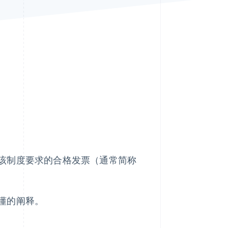
Stripe Sessions 2026
了解 Stripe 如何为 AI 构
建经济基础设施。
立即观看
该制度要求的合格发票（通常简称
懂的阐释。