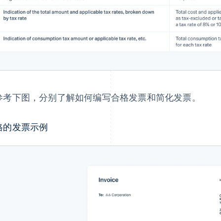
参考下图，分别了解如何编写合格发票和简化发票。
格的发票示例