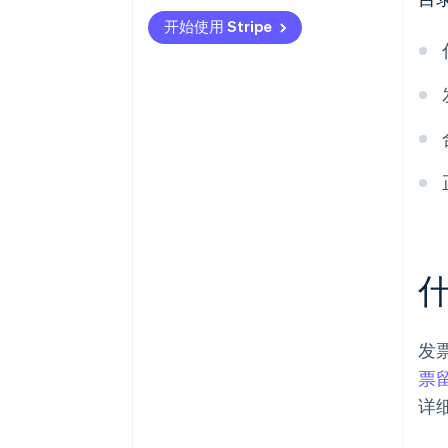
开始使用 Stripe
发
票
详