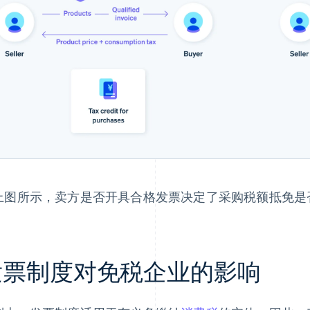
上图所示，卖方是否开具合格发票决定了采购税额抵免是
发票制度对免税企业的影响