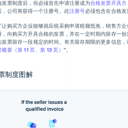
施发票制度后，你必须首先申请注册成为
合格发票开具方
后，公司将获得一个注册号。此
注册号
必须包含在合格发
了让购买方企业能够就应税采购申请税额抵免，销售方企
册，向购买方开具合格的发票，并在一定时期内留存一份
的发票留存一段规定的时间。有关留存期限的更多信息，
概要（第 11 页、第 13 页）
”。
票制度图解