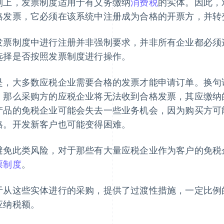
则上，发票制度适用于有义务缴纳
消费税
的实体。因此，
格发票，它必须在该系统中注册成为合格的开票方，并转
发票制度中进行注册并非强制要求，并非所有企业都必须
选择是否按照发票制度进行操作。
是，大多数应税企业需要合格的发票才能申请订单。换句
，那么采购方的应税企业将无法收到合格发票，其应缴纳
产品的免税企业可能会失去一些业务机会，因为购买方可
格。开发新客户也可能变得困难。
避免此类风险，对于那些有大量应税企业作为客户的免税
票制度
。
于从这些实体进行的采购，提供了过渡性措施，一定比例
应纳税额。