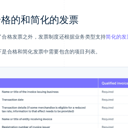
合格的和简化的发票
了合格发票之外，发票制度还根据业务类型支持
简化的发
下是合格和简化发票中需要包含的项目列表。