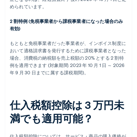
められています。
2 割特例 (免税事業者から課税事業者になった場合のみ
有効)
もともと免税事業者だった事業者が、インボイス制度に
おいて適格請求書を発行するために課税事業者となった
場合、消費税の納税額を売上税額の 20% とする 2 割特
例を適用できます (対象期間: 2023 年 10 月 1 日 ～ 2026
年 9 月 30 日までに属する課税期間)。
仕入税額控除は 3 万円未
満でも適用可能？
仕入税額控除については、サービス・商品の購入価格が