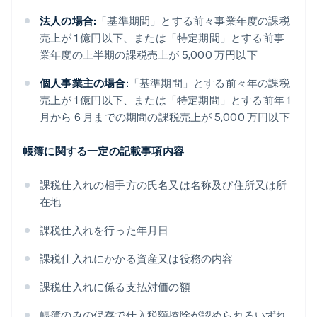
法人の場合:
「基準期間」とする前々事業年度の課税
売上が 1 億円以下、または「特定期間」とする前事
業年度の上半期の課税売上が 5,000 万円以下
個人事業主の場合:
「基準期間」とする前々年の課税
売上が 1 億円以下、または「特定期間」とする前年 1
月から 6 月までの期間の課税売上が 5,000 万円以下
帳簿に関する一定の記載事項内容
課税仕入れの相手方の氏名又は名称及び住所又は所
在地
課税仕入れを行った年月日
課税仕入れにかかる資産又は役務の内容
課税仕入れに係る支払対価の額
帳簿のみの保存で仕入税額控除が認められるいずれ