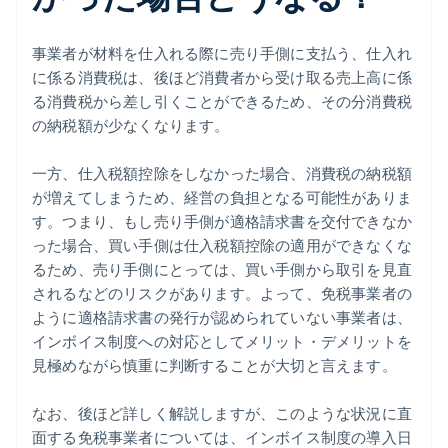
事業者が材料を仕入れる際に売り手側に支払う、仕入れ
に係る消費税は、後ほど消費者から受け取る売上高に係
る消費税から差し引くことができるため、その分消費税
の納税額が少なくなります。
一方、仕入税額控除をしなかった場合、消費税の納税額
が増えてしまうため、経営の負担となる可能性がありま
す。つまり、もし売り手側が適格請求書を交付できなか
った場合、買い手側は仕入税額控除の適用ができなくな
るため、売り手側にとっては、買い手側から取引を見直
されるなどのリスクがあります。よって、免税事業者の
ように適格請求書の発行が認められていない事業者は、
インボイス制度への対応としてメリット・デメリットを
見極めながら慎重に判断することが大切と言えます。
なお、後ほど詳しく解説しますが、このような状況に直
面する免税事業者については、インボイス制度の導入日