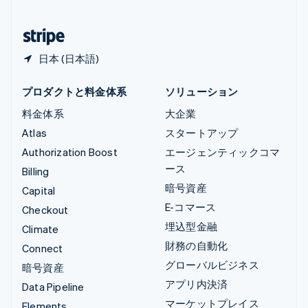
日本
日本語
English
日本 (日本語)
プロダクトと料金体系
ソリューション
料金体系
大企業
Atlas
スタートアップ
Authorization Boost
エージェンティックコマ
ース
Billing
暗号資産
Capital
E-コマース
Checkout
埋込型金融
Climate
財務の自動化
Connect
グローバルビジネス
暗号資産
アプリ内決済
Data Pipeline
マーケットプレイス
Elements