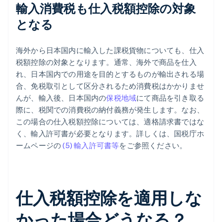
輸入消費税も仕入税額控除の対象
となる
海外から日本国内に輸入した課税貨物についても、仕入
税額控除の対象となります。通常、海外で商品を仕入
れ、日本国内での用途を目的とするものが輸出される場
合、免税取引として区分されるため消費税はかかりませ
んが、輸入後、日本国内の
保税地域
にて商品を引き取る
際に、税関での消費税の納付義務が発生します。なお、
この場合の仕入税額控除については、適格請求書ではな
く、輸入許可書が必要となります。詳しくは、国税庁ホ
ームページの
(5) 輸入許可書等
をご参照ください。
仕入税額控除を適用しな
かった場合どうなる？