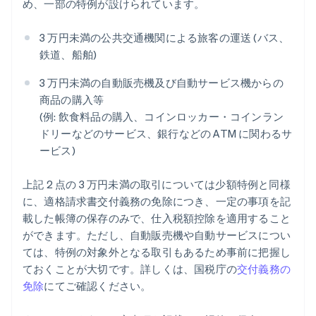
め、一部の特例が設けられています。
3 万円未満の公共交通機関による旅客の運送 (バス、
鉄道、船舶)
3 万円未満の自動販売機及び自動サービス機からの
商品の購入等
(例: 飲食料品の購入、コインロッカー・コインラン
ドリーなどのサービス、銀行などの ATM に関わるサ
ービス)
上記 2 点の 3 万円未満の取引については少額特例と同様
に、適格請求書交付義務の免除につき、一定の事項を記
載した帳簿の保存のみで、仕入税額控除を適用すること
ができます。ただし、自動販売機や自動サービスについ
ては、特例の対象外となる取引もあるため事前に把握し
ておくことが大切です。詳しくは、国税庁の
交付義務の
免除
にてご確認ください。