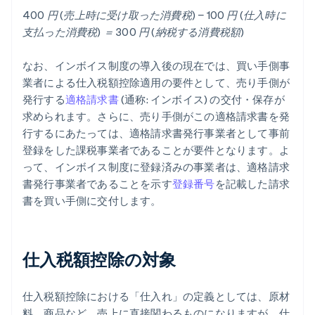
400 円 (売上時に受け取った消費税) − 100 円 (仕入時に
支払った消費税) ＝ 300 円 (納税する消費税額)
なお、インボイス制度の導入後の現在では、買い手側事
業者による仕入税額控除適用の要件として、売り手側が
発行する
適格請求書
(通称: インボイス) の交付・保存が
求められます。さらに、売り手側がこの適格請求書を発
行するにあたっては、適格請求書発行事業者として事前
登録をした課税事業者であることが要件となります。よ
って、インボイス制度に登録済みの事業者は、適格請求
書発行事業者であることを示す
登録番号
を記載した請求
書を買い手側に交付します。
仕入税額控除の対象
仕入税額控除における「仕入れ」の定義としては、原材
料、商品など、売上に直接関わるものになりますが、仕