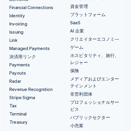
資金管理
Financial Connections
プラットフォーム
Identity
SaaS
Invoicing
AI 企業
Issuing
クリエイターエコノミ―
Link
ゲーム
Managed Payments
ホスピタリティ、旅行、
決済用リンク
レジャー
Payments
保険
Payouts
メディアおよびエンター
Radar
テインメント
Revenue Recognition
非営利団体
Stripe Sigma
プロフェッショナルサー
Tax
ビス
Terminal
パブリックセクター
Treasury
小売業