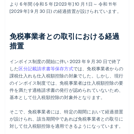
より 6 年間 (令和 5 年 [2023 年] 10 月 1 日～ 令和 11 年
[2029 年] 9 月 30 日) の経過措置が設けられています。
免税事業者との取引における経過
措置
インボイス制度の開始に伴い 2023 年 9 月 30 日で終了
した
区分記載請求書等保存方式
では、免税事業者からの
課税仕入れも仕入税額控除の対象でした。しかし、現行
のインボイス制度では、免税事業者は仕入税額控除の要
件を満たす適格請求書の発行が認められていないため、
基本として仕入税額控除の対象外となります。
そこで、免税事業者には、特定の期間において経過措置
が設けられ、該当期間中であれば免税事業者との取引に
対して仕入税額控除を適用できるようになっています。