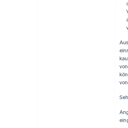
Aus
ein
kau
von
kön
von
Seh
Ang
ein