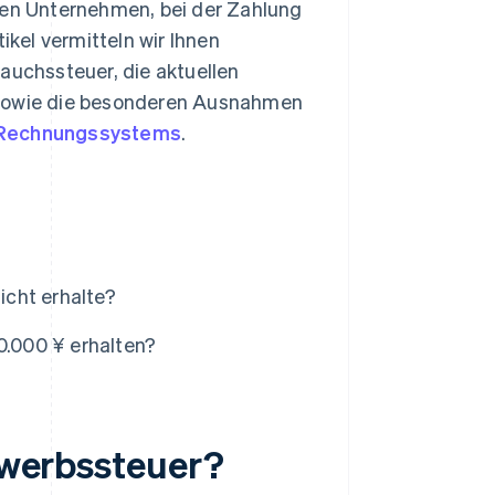
igen Unternehmen, bei der Zahlung
kel vermitteln wir Ihnen
auchssteuer, die aktuellen
 sowie die besonderen Ausnahmen
Rechnungssystems
.
icht erhalte?
0.000 ¥ erhalten?
Erwerbssteuer?