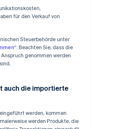
nikationskosten,
aben für den Verkauf von
panischen Steuerbehörde unter
kommen“
. Beachten Sie, dass die
 Anspruch genommen werden
sind.
 auch die importierte
n eingeführt werden, kommen
ormalerweise werden Produkte, die
ollfreie Transaktionen eingestuft,