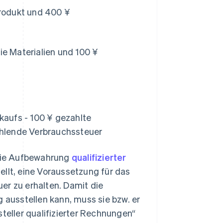
rodukt und 400 ¥
die Materialien und 100 ¥
kaufs - 100 ¥ gezahlte
ahlende Verbrauchssteuer
 die Aufbewahrung
qualifizierter
tellt, eine Voraussetzung für das
er zu erhalten. Damit die
g ausstellen kann, muss sie bzw. er
steller qualifizierter Rechnungen“