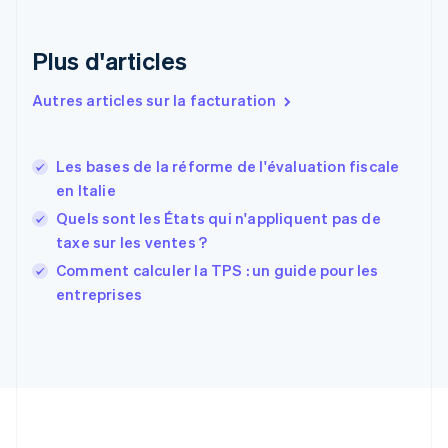
Danemark
English
Émirats arabes unis
Plus d'articles
English
Espagne
Autres articles sur la facturation
Español
English
Estonie
English
Les bases de la réforme de l'évaluation fiscale
États-Unis
en Italie
English
Español
简体中文
Finlande
Quels sont les États qui n'appliquent pas de
English
Svenska
taxe sur les ventes ?
France
Comment calculer la TPS : un guide pour les
Français
English
entreprises
Gibraltar
English
Grèce
English
Hongrie
English
Inde
English