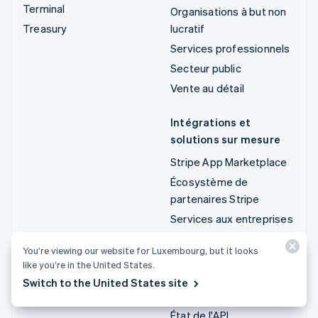
Terminal
Organisations à but non
Treasury
lucratif
Services professionnels
Secteur public
Vente au détail
Intégrations et
solutions sur mesure
Stripe App Marketplace
Écosystème de
partenaires Stripe
Services aux entreprises
You’re viewing our website for Luxembourg, but it looks
Développeurs
like you’re in the United States.
Documentation
Switch to the United States site
Documentation de l'API
État de l'API