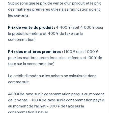
Supposons que le prix de vente d'un produit et le prix
des matières premières utiles à sa fabrication soient
les suivants.
Prix de vente du produit :
4 400 ¥ (soit 4 000 ¥ pour
le produit lui-même et 400 ¥ de taxe sur la
consommation)
Prix des matières premières :
1 100 ¥ (soit 1 000 ¥
pour les matières premières elles-mêmes et 100 ¥ de
taxe sur la consommation)
Le crédit d'impôt sur les achats se calculerait donc
comme suit.
400 ¥ de taxe sur la consommation perçus au moment
de la vente − 100 ¥ de taxe sur la consommation payée
au moment de l'achat = 300 ¥ de taxe sur la
consommation à payer