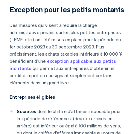
Exception pour les petits montants
Des mesures qui visent à réduire la charge
administrative pesant sur les plus petites entreprises
(- PME, etc.) ont été mises en place pour la période du
1er octobre 2023 au 30 septembre 2029. Plus
précisément, les achats taxables inférieurs à 10 000 ¥
bénéficient d'une
exception applicable aux petits
montants
qui permet aux entreprises d'obtenir un
crédit d'impôt en consignant simplement certains
éléments dans un grand livre.
Entreprises éligibles
Sociétés
dont le chiffre d'affaires imposable pour
la « période de référence » (deux exercices en
arrière) est inférieur ou égal à 100 millions de yens,
ou dont le chiffre d'affaires imposable au cours de