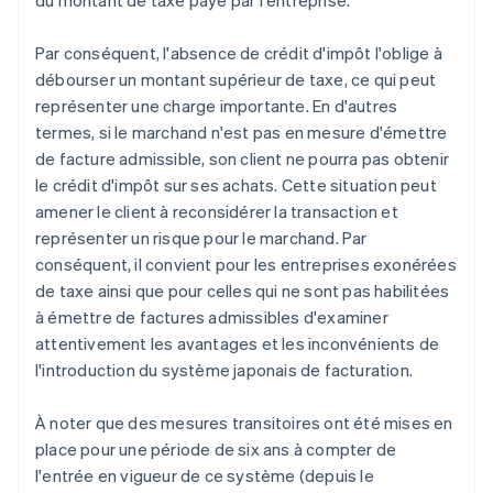
du montant de taxe payé par l'entreprise.
Par conséquent, l'absence de crédit d'impôt l'oblige à
débourser un montant supérieur de taxe, ce qui peut
représenter une charge importante. En d'autres
termes, si le marchand n'est pas en mesure d'émettre
de facture admissible, son client ne pourra pas obtenir
le crédit d'impôt sur ses achats. Cette situation peut
amener le client à reconsidérer la transaction et
représenter un risque pour le marchand. Par
conséquent, il convient pour les entreprises exonérées
de taxe ainsi que pour celles qui ne sont pas habilitées
à émettre de factures admissibles d'examiner
attentivement les avantages et les inconvénients de
l'introduction du système japonais de facturation.
À noter que des mesures transitoires ont été mises en
place pour une période de six ans à compter de
l'entrée en vigueur de ce système (depuis le