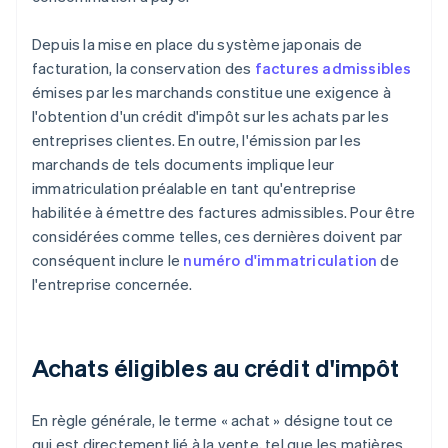
Depuis la mise en place du système japonais de
facturation, la conservation des
factures admissibles
émises par les marchands constitue une exigence à
l'obtention d'un crédit d'impôt sur les achats par les
entreprises clientes. En outre, l'émission par les
marchands de tels documents implique leur
immatriculation préalable en tant qu'entreprise
habilitée à émettre des factures admissibles. Pour être
considérées comme telles, ces dernières doivent par
conséquent inclure le
numéro d'immatriculation
de
l'entreprise concernée.
Achats éligibles au crédit d'impôt
En règle générale, le terme « achat » désigne tout ce
qui est directement lié à la vente, tel que les matières