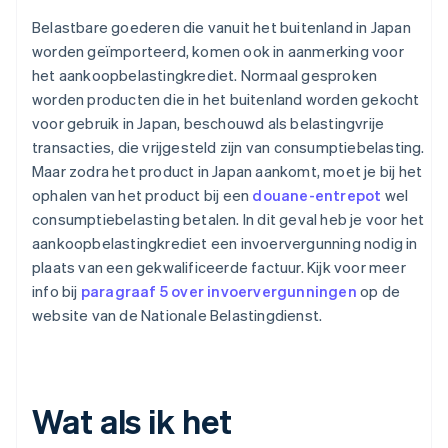
Belastbare goederen die vanuit het buitenland in Japan
worden geïmporteerd, komen ook in aanmerking voor
het aankoopbelastingkrediet. Normaal gesproken
worden producten die in het buitenland worden gekocht
voor gebruik in Japan, beschouwd als belastingvrije
transacties, die vrijgesteld zijn van consumptiebelasting.
Maar zodra het product in Japan aankomt, moet je bij het
ophalen van het product bij een
douane-entrepot
wel
consumptiebelasting betalen. In dit geval heb je voor het
aankoopbelastingkrediet een invoervergunning nodig in
plaats van een gekwalificeerde factuur. Kijk voor meer
info bij
paragraaf 5 over invoervergunningen
op de
website van de Nationale Belastingdienst.
Wat als ik het