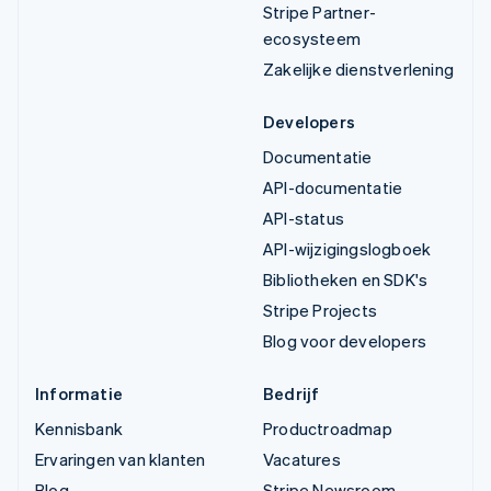
Stripe Partner-
ecosysteem
Zakelijke dienstverlening
Developers
Documentatie
API-documentatie
API-status
API-wijzigingslogboek
Bibliotheken en SDK's
Stripe Projects
Blog voor developers
Informatie
Bedrijf
Kennisbank
Productroadmap
Ervaringen van klanten
Vacatures
Blog
Stripe Newsroom