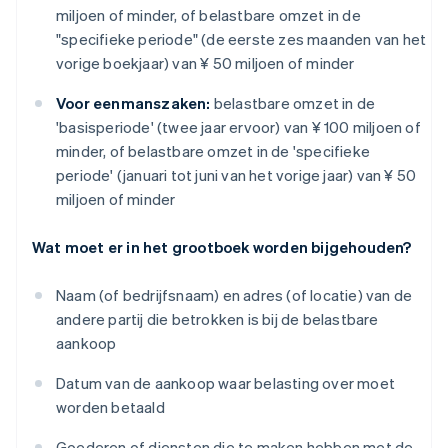
miljoen of minder, of belastbare omzet in de
"specifieke periode" (de eerste zes maanden van het
vorige boekjaar) van ¥ 50 miljoen of minder
Voor eenmanszaken:
belastbare omzet in de
'basisperiode' (twee jaar ervoor) van ¥ 100 miljoen of
minder, of belastbare omzet in de 'specifieke
periode' (januari tot juni van het vorige jaar) van ¥ 50
miljoen of minder
Wat moet er in het grootboek worden bijgehouden?
Naam (of bedrijfsnaam) en adres (of locatie) van de
andere partij die betrokken is bij de belastbare
aankoop
Datum van de aankoop waar belasting over moet
worden betaald
Goederen of diensten die te maken hebben met de