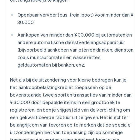
Openbaar vervoer (bus, trein, boot) voor minder dan ¥
30.000
Aankopen van minder dan ¥ 30.000 bij automaten en
andere automatische dienstverleningsapparatuur
(bijvoorbeeld aankopen van eten en drinken, diensten
zoals muntautomaten en wasserettes,
geldautomaten bij banken, enz.
Net als bij de uitzondering voor kleine bedragen kun je
het aankoopbelastingkrediet toepassen op de
bovenstaande twee soorten transacties van minder dan
¥ 30.000 door bepaalde items in een grootboek te
registreren, en ben je vrijgesteld van de verplichting om
een gekwalificeerde factuur uit te geven. Het is echter
belangrijk om van tevoren op te merken dat de speciale
uitzonderingen niet van toepassing zijn op sommige
transacties die worden uitgevoerd met behulp van