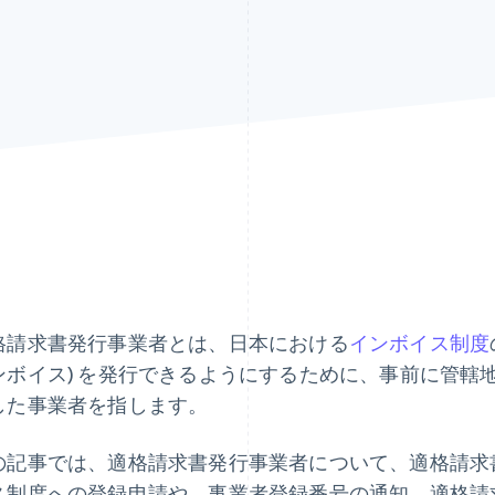
格請求書発行事業者とは、日本における
インボイス制度
ンボイス) を発行できるようにするために、事前に管轄
した事業者を指します。
の記事では、適格請求書発行事業者について、適格請求
ス制度への登録申請や、事業者登録番号の通知、適格請