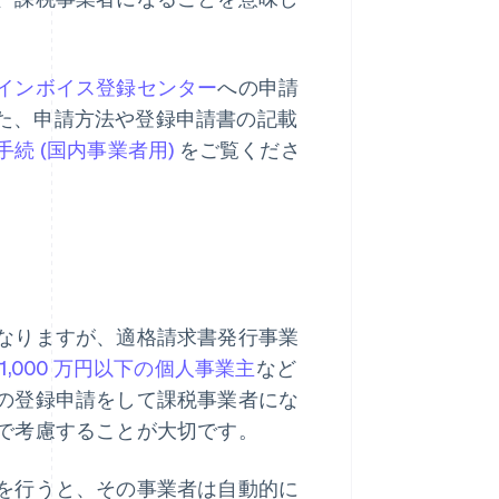
インボイス登録センター
への申請
た、申請方法や登録申請書の記載
続 (国内事業者用)
をご覧くださ
なりますが、適格請求書発行事業
 1,000 万円以下の個人事業主
など
の登録申請をして課税事業者にな
で考慮することが大切です。
を行うと、その事業者は自動的に