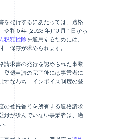
書を発行するにあたっては、適格
 (2023 年) 10 月 1 日から
入税額控除
を適用するためには、
付・保存が求められます。
格請求書の発行を認められた事業
、登録申請の完了後には事業者に
はすなわち「インボイス制度の登
度の登録番号を所有する適格請求
登録が済んでいない事業者は、適
い。