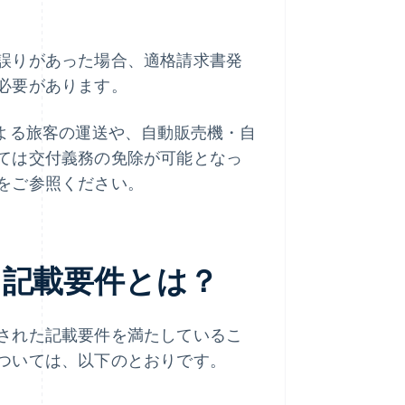
誤りがあった場合、適格請求書発
必要があります。
による旅客の運送や、自動販売機・自
ては交付義務の免除が可能となっ
をご参照ください。
る記載要件とは？
された記載要件を満たしているこ
ついては、以下のとおりです。