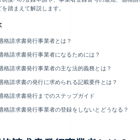
どを踏まえて解説します。
次
適格請求書発行事業者とは？
適格請求書発行事業者になるためには？
適格請求書発行事業者の主な法的義務とは？
適格請求書の発行に求められる記載要件とは？
適格請求書発行までのステップガイド
適格請求書発行事業者の登録をしないとどうなる？