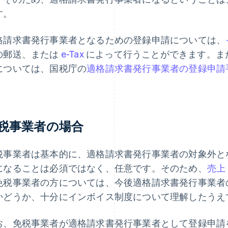
す。
格請求書発行事業者となるための登録申請については、
の郵送、または
e-Tax
によって行うことができます。ま
については、国税庁の
適格請求書発行事業者の登録申請手
。
税事業者の場合
税事業者は基本的に、適格請求書発行事業者の対象外と
になることは必須ではなく、任意です。そのため、
売上
免税事業者の方については、今後適格請求書発行事業者
かどうか、十分にインボイス制度について理解したうえ
お、免税事業者が適格請求書発行事業者として登録申請