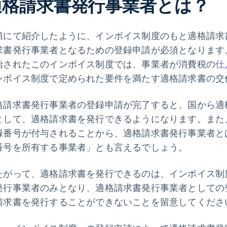
適格請求書発行事業者とは？
頭にて紹介したように、インボイス制度のもと適格請求
書発行事業者となるための登録申請が必須となります。令和 5 年
始されたこのインボイス制度では、事業者が消費税の
仕
ンボイス制度で定められた要件を満たす適格請求書の交
格請求書発行事業者の登録申請が完了すると、国から適
として、適格請求書を発行できるようになります。また
録番号が付与されることから、適格請求書発行事業者と
番号を所有する事業者」とも言えるでしょう。
たがって、適格請求書を発行できるのは、インボイス制
発行事業者のみとなり、適格請求書発行事業者としての
請求書を発行することができないことを留意してくださ