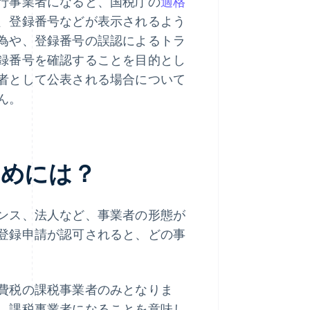
行事業者になると、国税庁の
適格
、登録番号などが表示されるよう
為や、登録番号の誤認によるトラ
録番号を確認することを目的とし
者として公表される場合について
ん。
ためには？
ンス、法人など、事業者の形態が
登録申請が認可されると、どの事
費税の課税事業者のみとなりま
、課税事業者になることを意味し