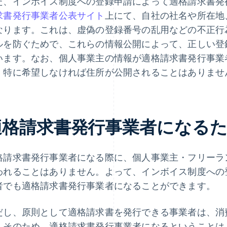
た、インボイス制度への登録申請によって適格請求書発
求書発行事業者公表サイト
上にて、自社の社名や所在地
なります。これは、虚偽の登録番号の乱用などの不正行
ルを防ぐためで、これらの情報公開によって、正しい登
います。なお、個人事業主の情報が適格請求書発行事業
、特に希望しなければ住所が公開されることはありませ
適格請求書発行事業者になる
格請求書発行事業者になる際に、個人事業主・フリーラ
われることはありません。よって、インボイス制度への
者でも適格請求書発行事業者になることができます。
だし、原則として適格請求書を発行できる事業者は、消
。そのため、適格請求書発行事業者になるということは