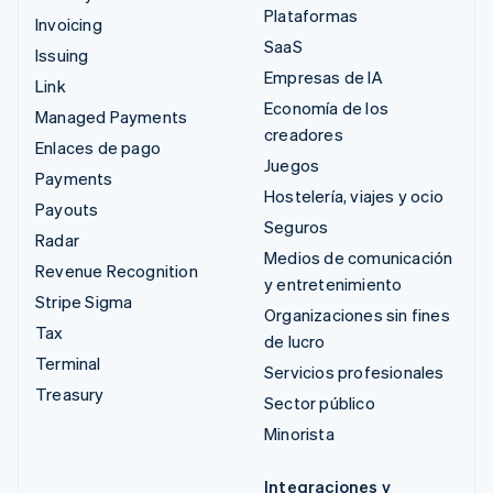
Plataformas
Invoicing
SaaS
Issuing
Empresas de IA
Link
Economía de los
Managed Payments
creadores
Enlaces de pago
Juegos
Payments
Hostelería, viajes y ocio
Payouts
Seguros
Radar
Medios de comunicación
Revenue Recognition
y entretenimiento
Stripe Sigma
Organizaciones sin fines
Tax
de lucro
Terminal
Servicios profesionales
Treasury
Sector público
Minorista
Integraciones y