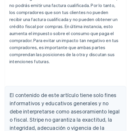
no podrás emitir una factura cualificada. Por lo tanto,
los compradores que son tus clientes no pueden
recibir una factura cualificada y no pueden obtener un
crédito fiscal por compras. En última instancia, esto
aumenta el impuesto sobre el consumo que paga el
comprador. Para evitar un impacto tan negativo en tus
compradores, es importante que ambas partes
comprendan las posiciones de la otra y discutan sus
intenciones futuras.
El contenido de este artículo tiene solo fines
informativos y educativos generales y no
Alemania
debe interpretarse como asesoramiento legal
Deutsch
English
o fiscal. Stripe no garantiza la exactitud, la
Australia
integridad, adecuación o vigencia de la
English