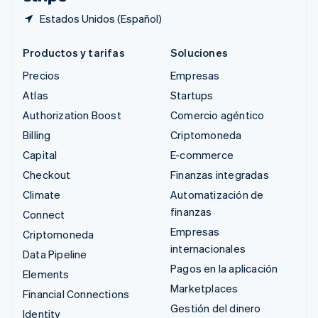
Estados Unidos (Español)
Productos y tarifas
Soluciones
Precios
Empresas
Atlas
Startups
Authorization Boost
Comercio agéntico
Billing
Criptomoneda
Capital
E-commerce
Checkout
Finanzas integradas
Climate
Automatización de
finanzas
Connect
Empresas
Criptomoneda
internacionales
Data Pipeline
Pagos en la aplicación
Elements
Marketplaces
Financial Connections
Gestión del dinero
Identity