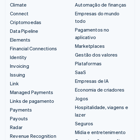
Climate
Automação de finanças
Connect
Empresas do mundo
todo
Criptomoedas
Pagamentos no
Data Pipeline
aplicativo
Elements
Marketplaces
Financial Connections
Gestão dos valores
Identity
Plataformas
Invoicing
SaaS
Issuing
Empresas de IA
Link
Economia de criadores
Managed Payments
Jogos
Links de pagamento
Hospitalidade, viagens e
Payments
lazer
Payouts
Seguros
Radar
Mídia e entretenimento
Revenue Recognition