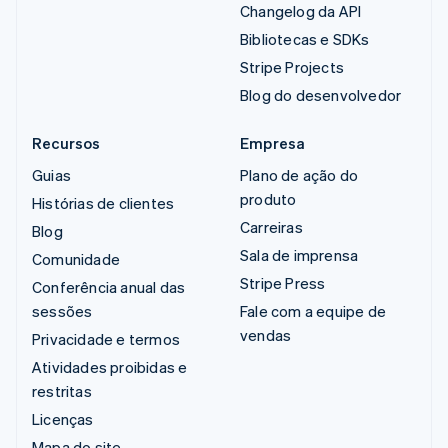
Changelog da API
Bibliotecas e SDKs
Stripe Projects
Blog do desenvolvedor
Recursos
Empresa
Guias
Plano de ação do
produto
Histórias de clientes
Carreiras
Blog
Sala de imprensa
Comunidade
Stripe Press
Conferência anual das
sessões
Fale com a equipe de
vendas
Privacidade e termos
Atividades proibidas e
restritas
Licenças
Mapa do site