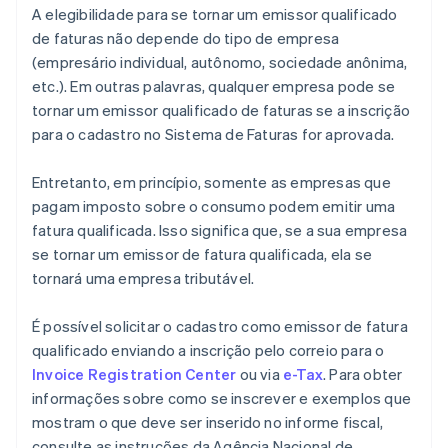
A elegibilidade para se tornar um emissor qualificado
de faturas não depende do tipo de empresa
(empresário individual, autônomo, sociedade anônima,
etc.). Em outras palavras, qualquer empresa pode se
tornar um emissor qualificado de faturas se a inscrição
para o cadastro no Sistema de Faturas for aprovada.
Entretanto, em princípio, somente as empresas que
pagam imposto sobre o consumo podem emitir uma
fatura qualificada. Isso significa que, se a sua empresa
se tornar um emissor de fatura qualificada, ela se
tornará uma empresa tributável.
É possível solicitar o cadastro como emissor de fatura
qualificado enviando a inscrição pelo correio para o
Invoice Registration Center
ou via
e-Tax
. Para obter
informações sobre como se inscrever e exemplos que
mostram o que deve ser inserido no informe fiscal,
consulte as instruções da Agência Nacional de