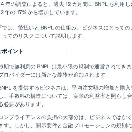
24 年の調査によると、過去 12 カ月間に BNPL を利用し
22 年の 17% から増加しています。
下では、後払いと BNPL の仕組み、ビジネスにとって
とってのリスクについて説明します。
なポイント
短期で無利息の BNPL は最小限の規制で運営されて
プロバイダーには新たな義務が追加されます。
BNPL を提供するビジネスは、平均注文額の増加と購
し、手数料の構造については、実際の利益率と照らし
る必要があります。
コンプライアンスの負担の大部分は、ビジネスではな
ます。しかし、開示要件と金融プロモーションの規則