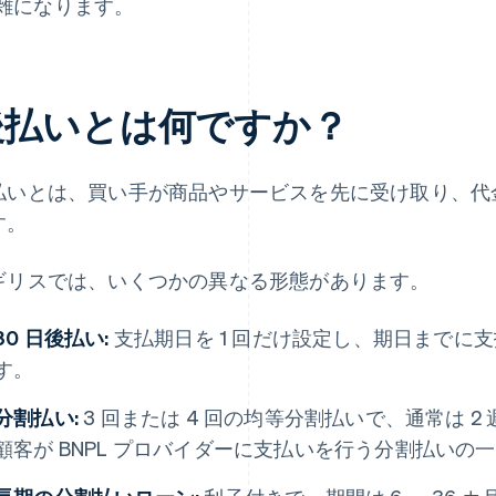
雑になります。
後払いとは何ですか？
払いとは、買い手が商品やサービスを先に受け取り、代
す。
ギリスでは、いくつかの異なる形態があります。
30 日後払い:
支払期日を 1 回だけ設定し、期日までに
す。
分割払い:
3 回または 4 回の均等分割払いで、通常は 
顧客が BNPL プロバイダーに支払いを行う分割払いの