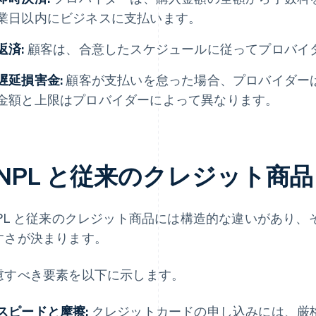
業日以内にビジネスに支払います。
返済:
顧客は、合意したスケジュールに従ってプロバイ
遅延損害金:
顧客が支払いを怠った場合、プロバイダー
金額と上限はプロバイダーによって異なります。
BNPL と従来のクレジット商
NPL と従来のクレジット商品には構造的な違いがあり
すさが決まります。
慮すべき要素を以下に示します。
スピードと摩擦:
クレジットカードの申し込みには、厳