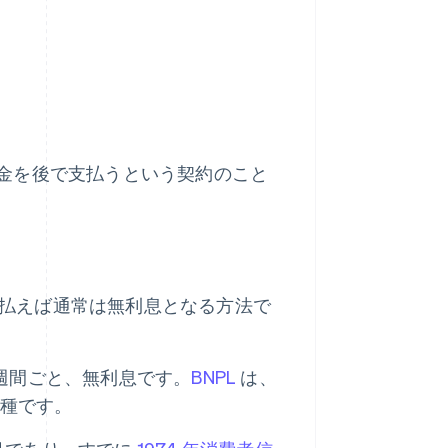
金を後で支払うという契約のこと
支払えば通常は無利息となる方法で
2 週間ごと、無利息です。
BNPL
は、
一種です。