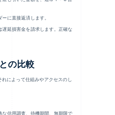
ダーに直接返済します。
は遅延損害金を請求します。正確な
品との比較
、それによって仕組みやアクセスのし
格な信用調査、待機期間、無期限で