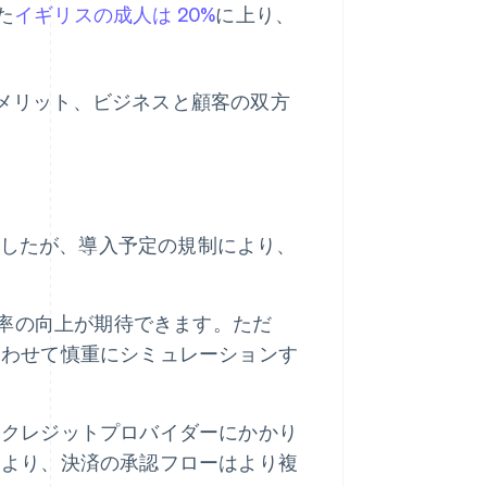
た
イギリスの成人は 20%
に上り、
のメリット、ビジネスと顧客の双方
きましたが、導入予定の規制により、
入率の向上が期待できます。ただ
合わせて慎重にシミュレーションす
くクレジットプロバイダーにかかり
により、決済の承認フローはより複