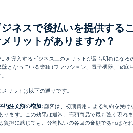
ビジネスで後払いを提供する
なメリットがありますか？
NPL を導入するビジネス上のメリットが最も明確にな
障壁となっている業種 (ファッション、電子機器、家庭
す。
なメリットは以下の通りです。
平均注文額の増加:
顧客は、初期費用による制約を受け
あります。この効果は通常、高額商品で最も強く現れ
は負担に感じても、分割払いの各回の金額であればそ