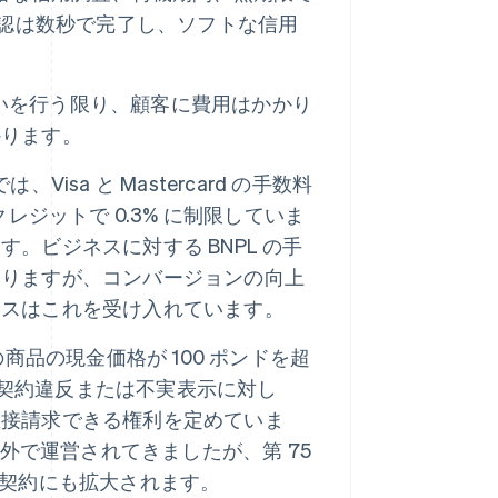
承認は数秒で完了し、ソフトな信用
払いを行う限り、顧客に費用はかかり
かります。
では、Visa と Mastercard の手数料
レジットで 0.3% に制限していま
。ビジネスに対する BNPL の手
なりますが、コンバージョンの向上
ネスはこれを受け入れています。
の商品の現金価格が 100 ポンドを超
よる契約違反または不実表示に対し
直接請求できる権利を定めていま
用外で運営されてきましたが、第 75
L 契約にも拡大されます。