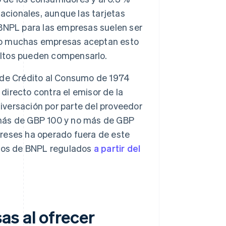
acionales, aunque las tarjetas
BNPL para las empresas suelen ser
pero muchas empresas aceptan esto
 altos pueden compensarlo.
 de Crédito al Consumo de 1974
 directo contra el emisor de la
giversación por parte del proveedor
e más de GBP 100 y no más de GBP
tereses ha operado fuera de este
rdos de BNPL regulados
a partir del
as al ofrecer