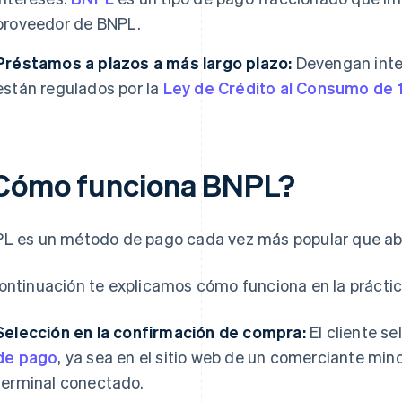
proveedor de BNPL.
Préstamos a plazos a más largo plazo:
Devengan inte
están regulados por la
Ley de Crédito al Consumo de
Cómo funciona BNPL?
L es un método de pago cada vez más popular que abar
ontinuación te explicamos cómo funciona en la práctic
Selección en la confirmación de compra:
El cliente s
de pago
, ya sea en el sitio web de un comerciante mino
terminal conectado.