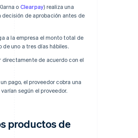
 Klarna o
Clearpay
) realiza una
a decisión de aprobación antes de
ga a la empresa el monto total de
 de uno a tres días hábiles.
dor directamente de acuerdo con el
a un pago, el proveedor cobra una
 varían según el proveedor.
s productos de