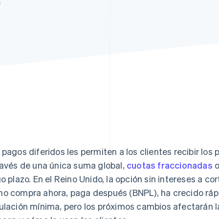
6
 pagos diferidos les permiten a los clientes recibir lo
ravés de una única suma global,
cuotas fraccionadas
o
go plazo. En el Reino Unido, la opción sin intereses a 
o compra ahora, paga después (BNPL), ha crecido rá
ulación mínima, pero los próximos cambios afectarán l