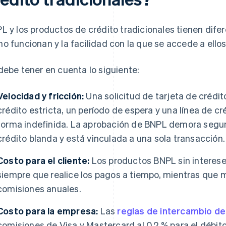
L y los productos de crédito tradicionales tienen dife
o funcionan y la facilidad con la que se accede a ellos
debe tener en cuenta lo siguiente:
Velocidad y fricción:
Una solicitud de tarjeta de crédit
crédito estricta, un período de espera y una línea de 
forma indefinida. La aprobación de BNPL demora segund
crédito blanda y está vinculada a una sola transacción.
Costo para el cliente:
Los productos BNPL sin intereses
siempre que realice los pagos a tiempo, mientras que 
comisiones anuales.
Costo para la empresa:
Las
reglas de intercambio de
comisiones de Visa y Mastercard al 0.2 % para el débit