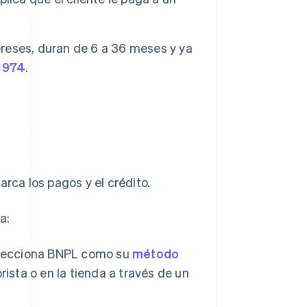
reses, duran de 6 a 36 meses y ya
 1974
.
ca los pagos y el crédito.
a:
elecciona BNPL como su
método
rista o en la tienda a través de un