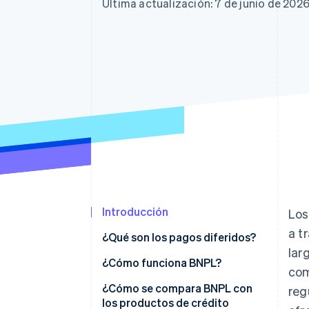
Última actualización: 7 de junio de 202
Introducción
Los
a t
¿Qué son los pagos diferidos?
lar
¿Cómo funciona BNPL?
com
¿Cómo se compara BNPL con
reg
los productos de crédito