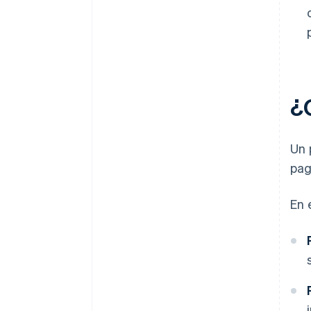
¿
Un 
pag
En 