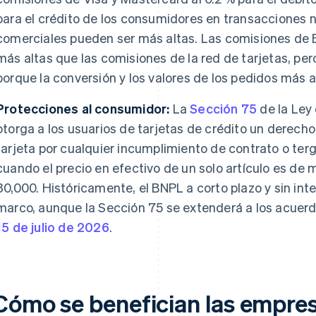
para el crédito de los consumidores en transacciones n
comerciales pueden ser más altas. Las comisiones de 
más altas que las comisiones de la red de tarjetas, 
porque la conversión y los valores de los pedidos más
Protecciones al consumidor:
La
Sección 75
de la Ley
otorga a los usuarios de tarjetas de crédito un derecho
tarjeta por cualquier incumplimiento de contrato o ter
cuando el precio en efectivo de un solo artículo es d
30,000. Históricamente, el BNPL a corto plazo y sin in
marco, aunque la Sección 75 se extenderá a los acue
15 de julio de 2026
.
Cómo se benefician las empres