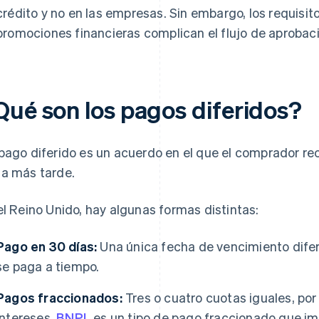
crédito y no en las empresas. Sin embargo, los requisito
promociones financieras complican el flujo de aprobac
Qué son los pagos diferidos?
pago diferido es un acuerdo en el que el comprador rec
a más tarde.
el Reino Unido, hay algunas formas distintas:
Pago en 30 días:
Una única fecha de vencimiento diferid
se paga a tiempo.
Pagos fraccionados:
Tres o cuatro cuotas iguales, por 
intereses.
BNPL
es un tipo de pago fraccionado que imp