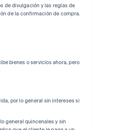
s de divulgación y las reglas de
ión de la confirmación de compra.
ibe bienes o servicios ahora, pero
a, por lo general sin intereses si
lo general quincenales y sin
lica que el cliente le paga a un