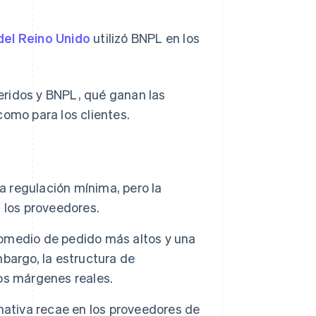
del Reino Unido
utilizó BNPL en los
eridos y BNPL, qué ganan las
como para los clientes.
a regulación mínima, pero la
 los proveedores.
omedio de pedido más altos y una
bargo, la estructura de
os márgenes reales.
mativa recae en los proveedores de