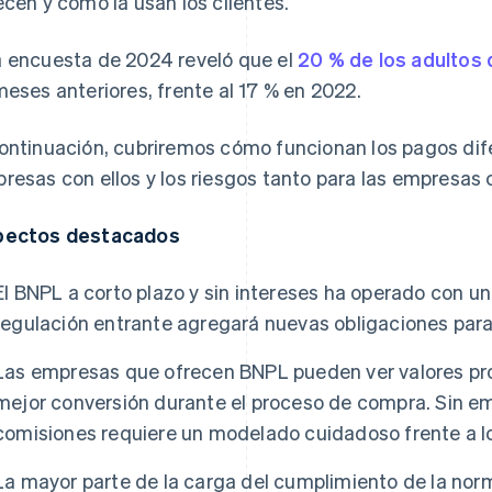
ecen y cómo la usan los clientes.
 encuesta de 2024 reveló que el
20 % de los adultos 
meses anteriores, frente al 17 % en 2022.
ontinuación, cubriremos cómo funcionan los pagos dif
resas con ellos y los riesgos tanto para las empresas 
pectos destacados
El BNPL a corto plazo y sin intereses ha operado con un
regulación entrante agregará nuevas obligaciones para
Las empresas que ofrecen BNPL pueden ver valores pr
mejor conversión durante el proceso de compra. Sin em
comisiones requiere un modelado cuidadoso frente a l
La mayor parte de la carga del cumplimiento de la nor