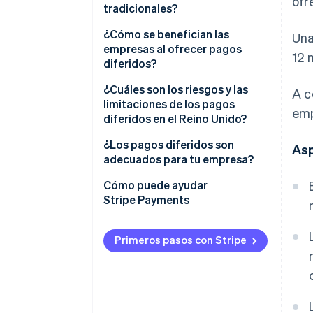
ofr
tradicionales?
¿Cómo se benefician las
Una
empresas al ofrecer pagos
12 
diferidos?
¿Cuáles son los riesgos y las
A c
limitaciones de los pagos
emp
diferidos en el Reino Unido?
¿Los pagos diferidos son
As
adecuados para tu empresa?
Cómo puede ayudar
Stripe Payments
Primeros pasos con Stripe