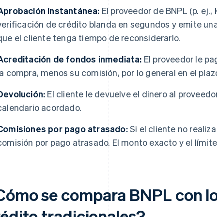
Aprobación instantánea:
El proveedor de BNPL (p. ej.,
verificación de crédito blanda en segundos y emite un
que el cliente tenga tiempo de reconsiderarlo.
Acreditación de fondos inmediata:
El proveedor le pa
la compra, menos su comisión, por lo general en el plazo
Devolución:
El cliente le devuelve el dinero al provee
calendario acordado.
Comisiones por pago atrasado:
Si el cliente no realiz
comisión por pago atrasado. El monto exacto y el límite
Cómo se compara BNPL con lo
édito tradicionales?