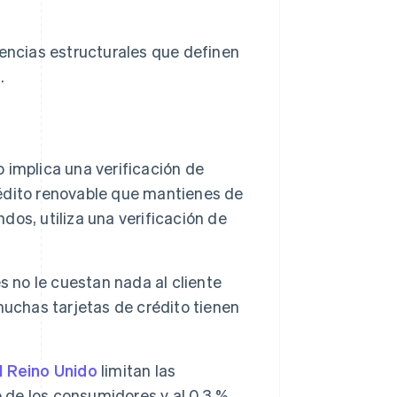
rencias estructurales que definen
.
o implica una verificación de
crédito renovable que mantienes de
os, utiliza una verificación de
 no le cuestan nada al cliente
muchas tarjetas de crédito tienen
l Reino Unido
limitan las
o de los consumidores y al 0.3 %