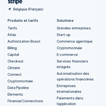
Belgique (Français)
Produits et tarifs
Solutions
Tarifs
Grandes entreprises
Atlas
Start-up
Authorization Boost
Commerce agentique
Billing
Cryptomonnaie
Capital
E-commerce
Checkout
Services financiers
intégrés
Climate
Automatisation des
Connect
opérations financières
Cryptomonnaie
Entreprises
Data Pipeline
internationales
Elements
Paiements dans
Financial Connections
l’application