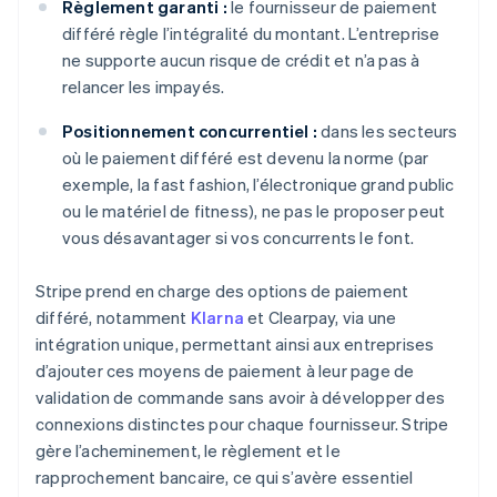
Règlement garanti :
le fournisseur de paiement
différé règle l’intégralité du montant. L’entreprise
ne supporte aucun risque de crédit et n’a pas à
relancer les impayés.
Positionnement concurrentiel :
dans les secteurs
où le paiement différé est devenu la norme (par
exemple, la fast fashion, l’électronique grand public
ou le matériel de fitness), ne pas le proposer peut
vous désavantager si vos concurrents le font.
Stripe prend en charge des options de paiement
différé, notamment
Klarna
et Clearpay, via une
intégration unique, permettant ainsi aux entreprises
d’ajouter ces moyens de paiement à leur page de
validation de commande sans avoir à développer des
connexions distinctes pour chaque fournisseur. Stripe
gère l’acheminement, le règlement et le
rapprochement bancaire, ce qui s’avère essentiel