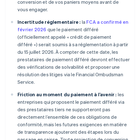
conversion et de vos paniers moyens avant de
vous engager.
Incertitude réglementaire :
la
FCA a confirmé en
février 2026
que le paiement différé
(officiellement appelé « crédit de paiement
différé ») serait soumis à sa réglementation à partir
du 15 juillet 2026. À compter de cette date, les
prestataires de paiement différé devront effectuer
des vérifications de solvabilité et proposer une
résolution des litiges via le Financial Ombudsman
Service.
Friction au moment du paiement à l’avenir :
les
entreprises qui proposent le paiement différé via
des prestataires tiers ne supporteront pas
directement l’ensemble de ces obligations de
conformité, mais les futures exigences en matière
de transparence ajouteront des étapes lors du
passage en caisse. Toute projection de conversion