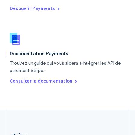
Portugal
Découvrir Payments
Português
English
R.A.S. de Hong Kong, Chine
English
简体中文
République tchèque
English
Roumanie
English
Documentation Payments
Royaume-Uni
English
Trouvez un guide qui vous aidera à intégrer les API de
Singapour
paiement Stripe.
English
简体中文
Slovaquie
Consulter la documentation
English
Slovénie
English
Italiano
Suède
Svenska
English
Suisse
Deutsch
Français
Italiano
English
Thaïlande
ไทย
English