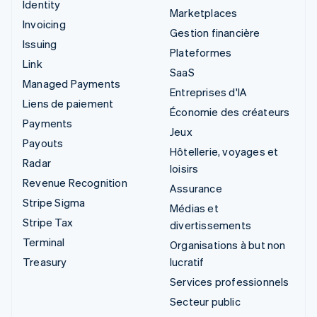
Identity
Marketplaces
Invoicing
Gestion financière
Issuing
Plateformes
Link
SaaS
Managed Payments
Entreprises d'IA
Liens de paiement
Économie des créateurs
Payments
Jeux
Payouts
Hôtellerie, voyages et
Radar
loisirs
Revenue Recognition
Assurance
Stripe Sigma
Médias et
Stripe Tax
divertissements
Terminal
Organisations à but non
Treasury
lucratif
Services professionnels
Secteur public