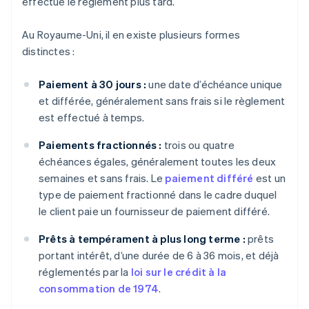
effectue le règlement plus tard.
Au Royaume-Uni, il en existe plusieurs formes
distinctes :
Paiement à 30 jours :
une date d’échéance unique
et différée, généralement sans frais si le règlement
est effectué à temps.
Paiements fractionnés :
trois ou quatre
échéances égales, généralement toutes les deux
semaines et sans frais. Le
paiement différé
est un
type de paiement fractionné dans le cadre duquel
le client paie un fournisseur de paiement différé.
Prêts à tempérament à plus long terme :
prêts
portant intérêt, d’une durée de 6 à 36 mois, et déjà
réglementés par la
loi sur le crédit à la
consommation de 1974
.