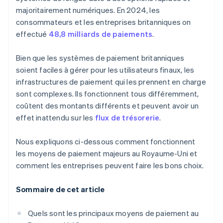
majoritairement numériques. En 2024, les
consommateurs et les entreprises britanniques on
effectué
48,8 milliards de paiements
.
Bien que les systèmes de paiement britanniques
soient faciles à gérer pour les utilisateurs finaux, les
infrastructures de paiement qui les prennent en charge
sont complexes. Ils fonctionnent tous différemment,
coûtent des montants différents et peuvent avoir un
effet inattendu sur les
flux de trésorerie
.
Nous expliquons ci-dessous comment fonctionnent
les moyens de paiement majeurs au Royaume-Uni et
comment les entreprises peuvent faire les bons choix.
Sommaire de cet article
Quels sont les principaux moyens de paiement au