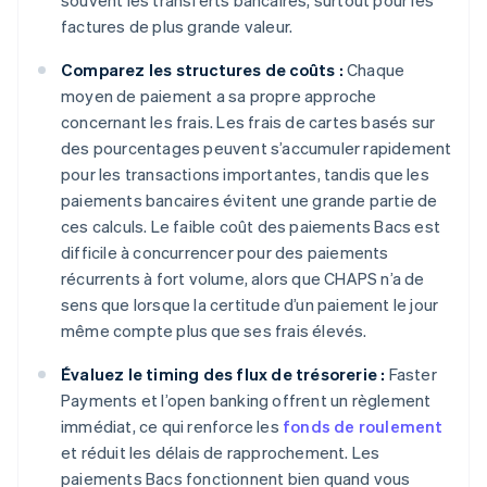
souvent les transferts bancaires, surtout pour les
factures de plus grande valeur.
Comparez les structures de coûts :
Chaque
moyen de paiement a sa propre approche
concernant les frais. Les frais de cartes basés sur
des pourcentages peuvent s’accumuler rapidement
pour les transactions importantes, tandis que les
paiements bancaires évitent une grande partie de
ces calculs. Le faible coût des paiements Bacs est
difficile à concurrencer pour des paiements
récurrents à fort volume, alors que CHAPS n’a de
sens que lorsque la certitude d’un paiement le jour
même compte plus que ses frais élevés.
Évaluez le timing des flux de trésorerie :
Faster
Payments et l’open banking offrent un règlement
immédiat, ce qui renforce les
fonds de roulement
et réduit les délais de rapprochement. Les
paiements Bacs fonctionnent bien quand vous