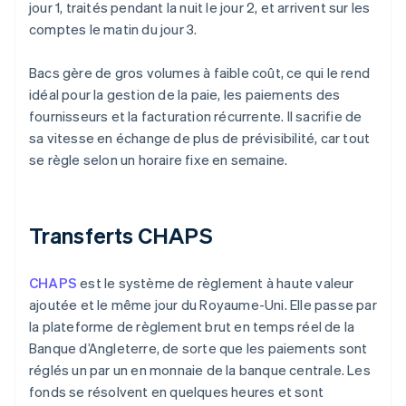
jour 1, traités pendant la nuit le jour 2, et arrivent sur les
comptes le matin du jour 3.
Bacs gère de gros volumes à faible coût, ce qui le rend
idéal pour la gestion de la paie, les paiements des
fournisseurs et la facturation récurrente. Il sacrifie de
sa vitesse en échange de plus de prévisibilité, car tout
se règle selon un horaire fixe en semaine.
Transferts CHAPS
CHAPS
est le système de règlement à haute valeur
ajoutée et le même jour du Royaume-Uni. Elle passe par
la plateforme de règlement brut en temps réel de la
Banque d’Angleterre, de sorte que les paiements sont
réglés un par un en monnaie de la banque centrale. Les
fonds se résolvent en quelques heures et sont