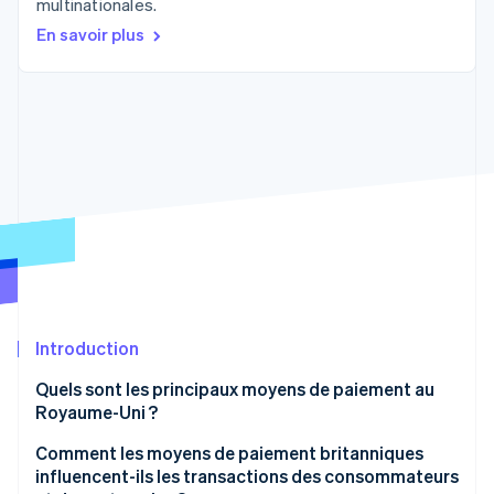
multinationales.
Découvrez les prochaines évolutions
Commerce en ligne
En savoir plus
Radar
Prévention de la fraude
Écosystème
Atlas
Constitution de start-up
Partenaires
Climate
Stripe App Marketplace
Élimination du carbone
Identity
Vérification de l'identité
Introduction
Stripe Sessions 2026
Découvrez comment Stripe construit l’infrastructure écono
Quels sont les principaux moyens de paiement au
Regarder la vidéo
Royaume-Uni ?
Cartes de débit et cartes de crédit
Comment les moyens de paiement britanniques
influencent-ils les transactions des consommateurs
Wallets