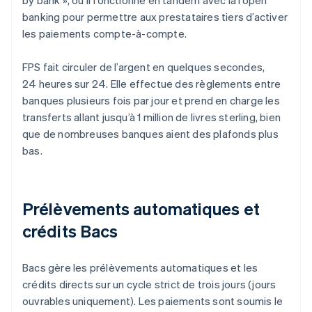
by bank », où il fonctionne en tandem avec la l’open
banking pour permettre aux prestataires tiers d’activer
les paiements compte-à-compte.
FPS fait circuler de l’argent en quelques secondes,
24 heures sur 24. Elle effectue des règlements entre
banques plusieurs fois par jour et prend en charge les
transferts allant jusqu’à 1 million de livres sterling, bien
que de nombreuses banques aient des plafonds plus
bas.
Prélèvements automatiques et
crédits Bacs
Bacs gère les prélèvements automatiques et les
crédits directs sur un cycle strict de trois jours (jours
ouvrables uniquement). Les paiements sont soumis le