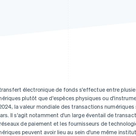
transfert électronique de fonds s'effectue entre plusi
ériques plutôt que d'espèces physiques ou d'instrume
2024, la valeur mondiale des transactions numériques s
lars. Il s'agit notamment d'un large éventail de transact
 réseaux de paiement et les fournisseurs de technologi
ériques peuvent avoir lieu au sein d'une même institut