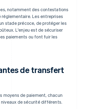
ques, notamment des contestations
 réglementaire. Les entreprises
un stade précoce, de protéger les
coûteux. L'enjeu est de sécuriser
les paiements ou font fuir les
antes de transfert
nts moyens de paiement, chacun
 niveaux de sécurité différents.