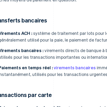
ansferts bancaires
Virements ACH :
système de traitement par lots pour 
généralement utilisé pour la paie, le paiement de factu
Virements bancaires :
virements directs de banque à 
utilisés pour les transactions importantes ou internatio
Paiements en temps réel :
virements bancaires
imméd
instantanément, utilisés pour les transactions urgente
ansactions par carte