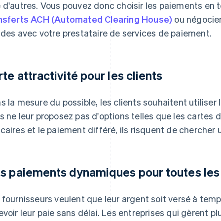
 d'autres. Vous pouvez donc choisir les paiements en t
nsferts ACH (Automated Clearing House)
ou négocier
ides avec votre prestataire de services de paiement.
rte attractivité pour les clients
s la mesure du possible, les clients souhaitent utiliser
s ne leur proposez pas d'options telles que les cartes de
caires et le paiement différé, ils risquent de chercher u
s paiements dynamiques pour toutes les 
 fournisseurs veulent que leur argent soit versé à tem
evoir leur paie sans délai. Les entreprises qui gèrent pl