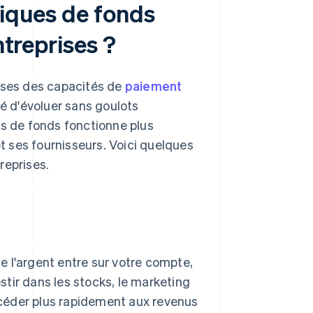
niques de fonds
ntreprises ?
rises des capacités de
paiement
ité d'évoluer sans goulots
ts de fonds fonctionne plus
et ses fournisseurs. Voici quelques
reprises.
 l'argent entre sur votre compte,
tir dans les stocks, le marketing
céder plus rapidement aux revenus