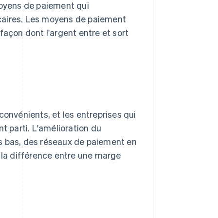
moyens de paiement qui
caires. Les moyens de paiement
façon dont l'argent entre et sort
nvénients, et les entreprises qui
t parti. L'amélioration du
s bas, des réseaux de paiement en
e la différence entre une marge