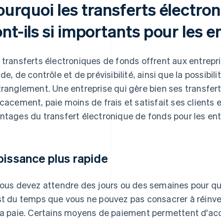
ourquoi les transferts électro
nt-ils si importants pour les e
 transferts électroniques de fonds offrent aux entrep
ide, de contrôle et de prévisibilité, ainsi que la possibil
tranglement. Une entreprise qui gère bien ses transfer
icacement, paie moins de frais et satisfait ses clients 
ntages du transfert électronique de fonds pour les ent
oissance plus rapide
vous devez attendre des jours ou des semaines pour que
st du temps que vous ne pouvez pas consacrer à réinves
la paie. Certains moyens de paiement permettent d'ac