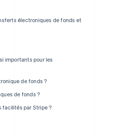
nsferts électroniques de fonds et
si importants pour les
tronique de fonds ?
niques de fonds ?
facilités par Stripe ?