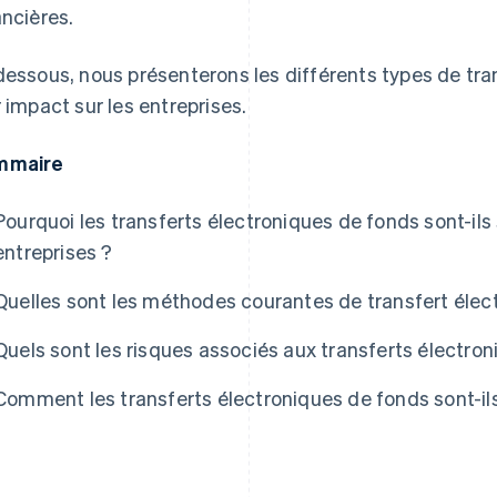
ancières.
dessous, nous présenterons les différents types de tra
r impact sur les entreprises.
mmaire
Pourquoi les transferts électroniques de fonds sont-ils 
entreprises ?
Quelles sont les méthodes courantes de transfert élec
Quels sont les risques associés aux transferts électro
Comment les transferts électroniques de fonds sont-ils 