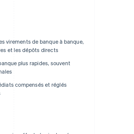
les virements de banque à banque,
res et les dépôts directs
banque plus rapides, souvent
nales
iats compensés et réglés
s