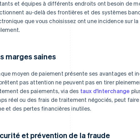
itants et équipes à différents endroits ont besoin de 
ctionnent au-delà des frontières et des systèmes ban
ctronique que vous choisissez ont une incidence sur la 
ilement.
s marges saines
que moyen de paiement présente ses avantages et inco
 prêtent pas attention ne peuvent pas en tirer pleinemen
itement des paiements, via des
taux d'interchange
plu
ps réel ou des frais de traitement négociés, peut fair
ne et des pertes financières inutiles.
curité et prévention de la fraude