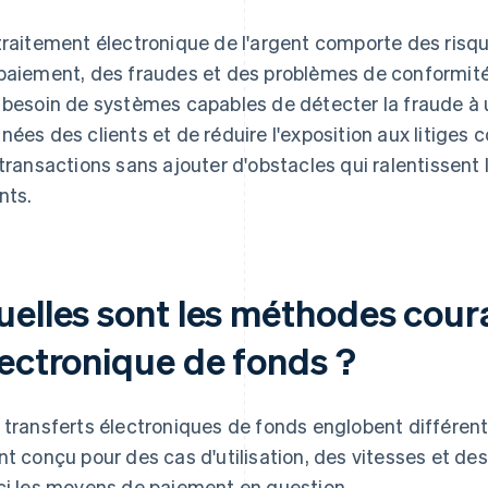
traitement électronique de l'argent comporte des ris
paiement, des fraudes et des problèmes de conformité
 besoin de systèmes capables de détecter la fraude à 
nées des clients et de réduire l'exposition aux litiges 
 transactions sans ajouter d'obstacles qui ralentissent 
nts.
uelles sont les méthodes cour
lectronique de fonds ?
 transferts électroniques de fonds englobent différe
nt conçu pour des cas d'utilisation, des vitesses et des
ci les moyens de paiement en question.