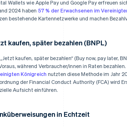
ital Wallets wie Apple Pay und Google Pay erfreuen si
and 2024 haben
57 % der Erwachsenen im Vereinigte
zen bestehende Kartennetzwerke und machen Bezahlvo
tzt kaufen, später bezahlen (BNPL)
 „Jetzt kaufen, später bezahlen“ (Buy now, pay later, 
Voraus, während Verbraucher/innen in Raten bezahlen
einigten Königreich
nutzten diese Methode im Jahr 2
ordnung der Financial Conduct Authority (FCA) wird E
izielle Aufsicht einführen.
nküberweisungen in Echtzeit