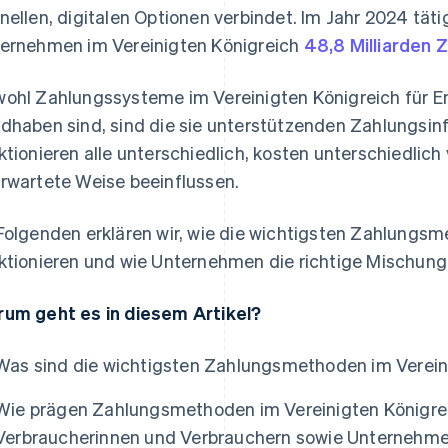
nellen, digitalen Optionen verbindet. Im Jahr 2024 tät
ernehmen im Vereinigten Königreich
48,8 Milliarden 
ohl Zahlungssysteme im Vereinigten Königreich für E
dhaben sind, sind die sie unterstützenden Zahlungsinf
ktionieren alle unterschiedlich, kosten unterschiedlic
rwartete Weise beeinflussen.
Folgenden erklären wir, wie die wichtigsten Zahlungs
ktionieren und wie Unternehmen die richtige Mischung
um geht es in diesem Artikel?
Was sind die wichtigsten Zahlungsmethoden im Verein
Wie prägen Zahlungsmethoden im Vereinigten Königrei
Verbraucherinnen und Verbrauchern sowie Unternehm