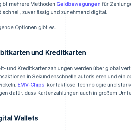
gibt mehrere Methoden
Geldbewegungen
für Zahlunge
d schnell, zuverlässig und zunehmend digital.
gende Optionen gibt es.
bitkarten und Kreditkarten
it- und Kreditkartenzahlungen werden über global vert
nsaktionen in Sekundenschnelle autorisieren und ein o
ickeln.
EMV-Chips
, kontaktlose Technologie und stark
gen dafür, dass Kartenzahlungen auch in großem Umfa
gital Wallets