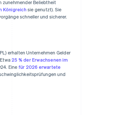
ch zunehmender Beliebtheit
n Königreich
sie genutzt). Sie
rgänge schneller und sicherer.
BNPL) erhalten Unternehmen Gelder
. Etwa
25 % der Erwachsenen im
024. Eine
für 2026 erwartete
rschwinglichkeitsprüfungen und