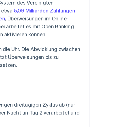
System des Vereinigten
4 etwa
5,09 Milliarden Zahlungen
en
, Überweisungen im Online-
i arbeitet es mit Open Banking
 aktivieren können.
 die Uhr. Die Abwicklung zwischen
ützt Überweisungen bis zu
 setzen.
engen dreitägigen Zyklus ab (nur
er Nacht an Tag 2 verarbeitet und