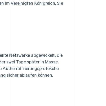
n im Vereinigten Königreich. Sie
eilte Netzwerke abgewickelt, die
der zwei Tage später in Masse
e Authentifizierungsprotokolle
ng sicher ablaufen können.