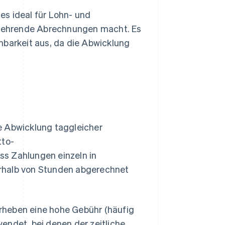
es ideal für Lohn- und
kehrende Abrechnungen macht. Es
hbarkeit aus, da die Abwicklung
ie Abwicklung taggleicher
tto-
ss Zahlungen einzeln in
rhalb von Stunden abgerechnet
rheben eine hohe Gebühr (häufig
endet, bei denen der zeitliche