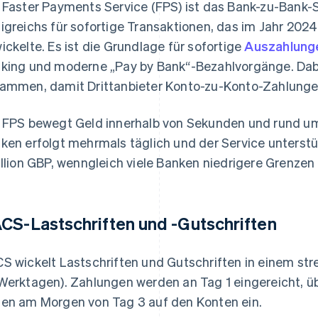
 Faster Payments Service (FPS) ist das Bank-zu-Bank-
igreichs für sofortige Transaktionen, das im Jahr 202
ickelte. Es ist die Grundlage für sofortige
Auszahlung
king und moderne „Pay by Bank“-Bezahlvorgänge. Dabe
ammen, damit Drittanbieter Konto-zu-Konto-Zahlungen
 FPS bewegt Geld innerhalb von Sekunden und rund um
ken erfolgt mehrmals täglich und der Service unterst
illion GBP, wenngleich viele Banken niedrigere Grenzen
CS-Lastschriften und -Gutschriften
S wickelt Lastschriften und Gutschriften in einem str
Werktagen). Zahlungen werden an Tag 1 eingereicht, üb
en am Morgen von Tag 3 auf den Konten ein.