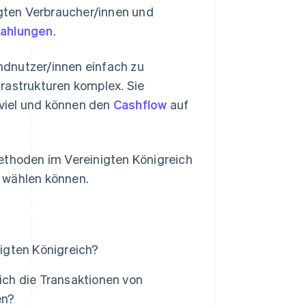
igten Verbraucher/innen und
Zahlungen
.
ndnutzer/innen einfach zu
rastrukturen komplex. Sie
h viel und können den
Cashflow
auf
methoden im Vereinigten Königreich
 wählen können.
igten Königreich?
ch die Transaktionen von
en?