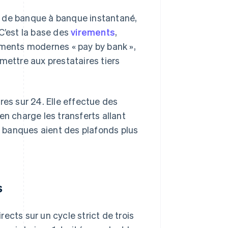
e de banque à banque instantané,
C’est la base des
virements
,
ements modernes « pay by bank »,
mettre aux prestataires tiers
res sur 24. Elle effectue des
en charge les transferts allant
es banques aient des plafonds plus
s
ects sur un cycle strict de trois