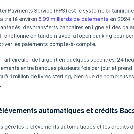
ter Payments Service (FPS) est le système britanniqu
 a traité environ
5,09 milliards de paiements
en 2024. 
tantanés, des transferts bancaires en ligne et des pai
il fonctionne en tandem avec la l’open banking pour per
ctiver les paiements compte-à-compte.
 fait circuler de l’argent en quelques secondes, 24 heu
lements entre banques plusieurs fois par jour et prend 
qu’à 1 million de livres sterling, bien que de nombreus
.
élèvements automatiques et crédits Bac
s gère les prélèvements automatiques et les crédits dir