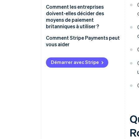
Comment les entreprises
doivent-elles décider des
moyens de paiement
britanniques à utiliser ?
Comment Stripe Payments peut
vous aider
Démarrer avec Stripe
Q
R