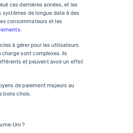
ué ces dernières années, et les
es systèmes de longue date à des
 les consommateurs et les
aiements
.
les à gérer pour les utilisateurs
n charge sont complexes. Ils
férents et peuvent avoir un effet
oyens de paiement majeurs au
s bons choix.
aume-Uni ?