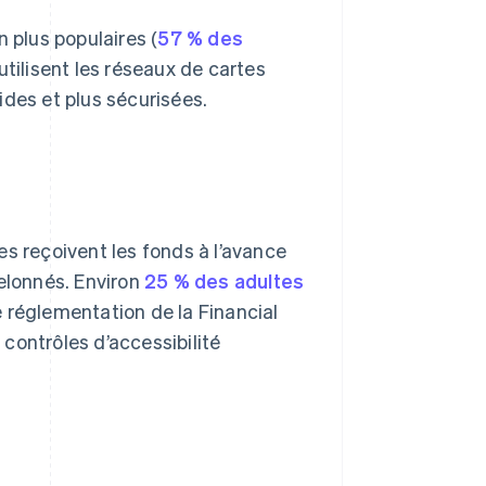
 plus populaires (
57 % des
utilisent les réseaux de cartes
ides et plus sécurisées.
es reçoivent les fonds à l’avance
elonnés. Environ
25 % des adultes
 réglementation de la Financial
s contrôles d’accessibilité