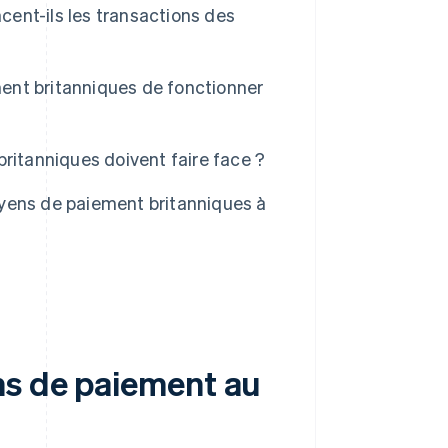
ent-ils les transactions des
ent britanniques de fonctionner
ritanniques doivent faire face ?
yens de paiement britanniques à
ns de paiement au