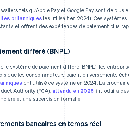
 wallets tels qu’Apple Pay et Google Pay sont de plus en
ltes britanniques
les utilisait en 2024). Ces systèmes 
stants et offrent des expériences de paiement plus rap
iement différé (BNPL)
c le système de paiement différé (BNPL), les entrepris
dis que les consommateurs paient en versements éch
tanniques
ont utilisé ce système en 2024. La prochaine
duct Authority (FCA),
attendu en 2026
, introduira de
ancière et une supervision formelle.
rements bancaires en temps réel