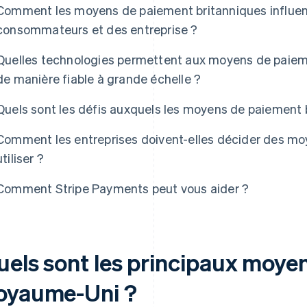
Comment les moyens de paiement britanniques influenc
consommateurs et des entreprise ?
Quelles technologies permettent aux moyens de paiem
de manière fiable à grande échelle ?
Quels sont les défis auxquels les moyens de paiement b
Comment les entreprises doivent-elles décider des mo
utiliser ?
Comment Stripe Payments peut vous aider ?
uels sont les principaux moye
oyaume-Uni ?