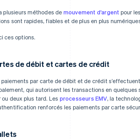
y a plusieurs méthodes de
mouvement d’argent
pour le
ions sont rapides, fiables et de plus en plus numériques
ci ces options.
rtes de débit et cartes de crédit
 paiements par carte de débit et de crédit s’effectuent
balement, qui autorisent les transactions en quelques 
r ou deux plus tard. Les
processeurs EMV
, la technolo
uthentification renforcés les paiements par carte sécur
llets