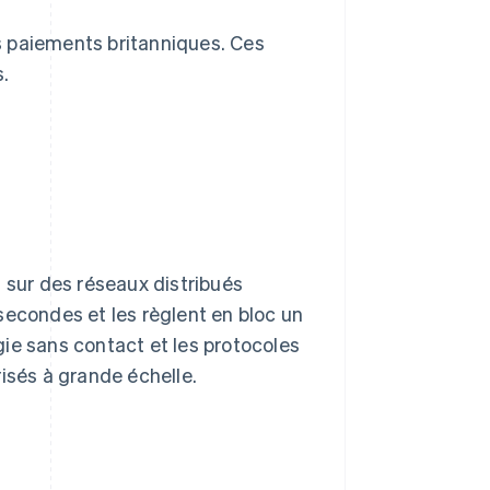
s paiements britanniques. Ces
.
 sur des réseaux distribués
secondes et les règlent en bloc un
gie sans contact et les protocoles
isés à grande échelle.