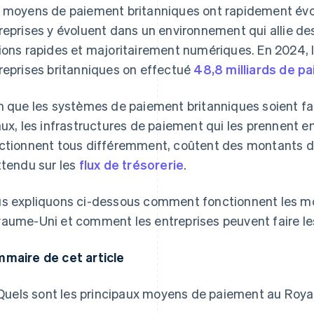
 moyens de paiement britanniques ont rapidement évol
reprises y évoluent dans un environnement qui allie d
ions rapides et majoritairement numériques. En 2024,
reprises britanniques on effectué
48,8 milliards de p
n que les systèmes de paiement britanniques soient faci
aux, les infrastructures de paiement qui les prennent e
ctionnent tous différemment, coûtent des montants dif
ttendu sur les
flux de trésorerie
.
s expliquons ci-dessous comment fonctionnent les m
aume-Uni et comment les entreprises peuvent faire le
maire de cet article
Quels sont les principaux moyens de paiement au Roy