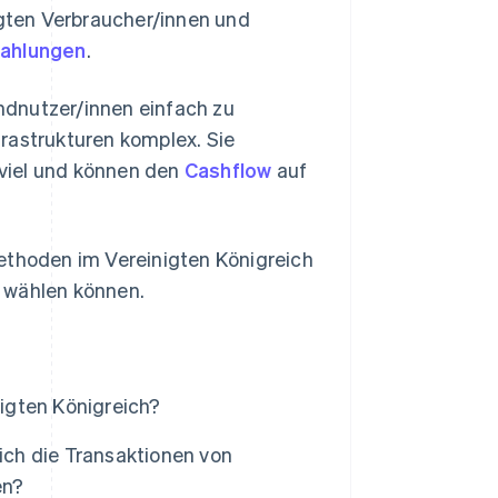
igten Verbraucher/innen und
Zahlungen
.
ndnutzer/innen einfach zu
rastrukturen komplex. Sie
h viel und können den
Cashflow
auf
methoden im Vereinigten Königreich
 wählen können.
igten Königreich?
ch die Transaktionen von
en?