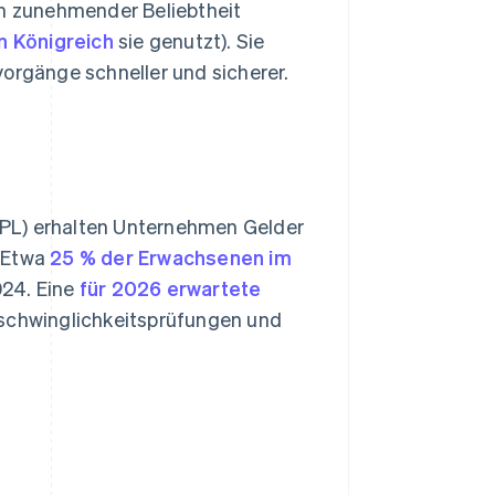
ch zunehmender Beliebtheit
n Königreich
sie genutzt). Sie
rgänge schneller und sicherer.
BNPL) erhalten Unternehmen Gelder
. Etwa
25 % der Erwachsenen im
024. Eine
für 2026 erwartete
rschwinglichkeitsprüfungen und