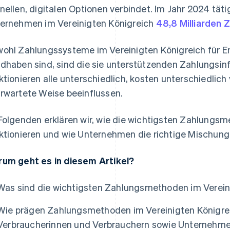
nellen, digitalen Optionen verbindet. Im Jahr 2024 tät
ernehmen im Vereinigten Königreich
48,8 Milliarden 
ohl Zahlungssysteme im Vereinigten Königreich für E
dhaben sind, sind die sie unterstützenden Zahlungsinf
ktionieren alle unterschiedlich, kosten unterschiedlic
rwartete Weise beeinflussen.
Folgenden erklären wir, wie die wichtigsten Zahlungs
ktionieren und wie Unternehmen die richtige Mischung
um geht es in diesem Artikel?
Was sind die wichtigsten Zahlungsmethoden im Verein
Wie prägen Zahlungsmethoden im Vereinigten Königrei
Verbraucherinnen und Verbrauchern sowie Unternehm