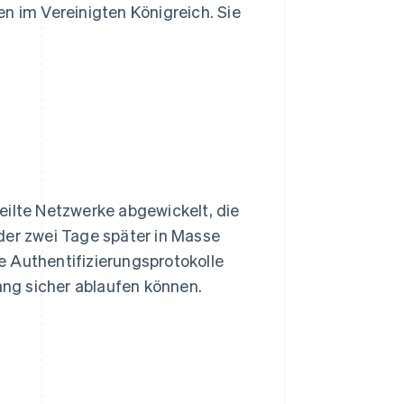
n im Vereinigten Königreich. Sie
eilte Netzwerke abgewickelt, die
der zwei Tage später in Masse
e Authentifizierungsprotokolle
ng sicher ablaufen können.