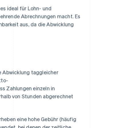
es ideal für Lohn- und
kehrende Abrechnungen macht. Es
hbarkeit aus, da die Abwicklung
ie Abwicklung taggleicher
tto-
ss Zahlungen einzeln in
rhalb von Stunden abgerechnet
rheben eine hohe Gebühr (häufig
endet, bei denen der zeitliche