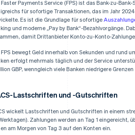
 Faster Payments Service (FPS) ist das Bank-zu-Bank-
igreichs für sofortige Transaktionen, das im Jahr 202
ickelte. Es ist die Grundlage für sofortige
Auszahlung
king und moderne „Pay by Bank“-Bezahlvorgänge. Dabe
ammen, damit Drittanbieter Konto-zu-Konto-Zahlungen
 FPS bewegt Geld innerhalb von Sekunden und rund um
ken erfolgt mehrmals täglich und der Service unterst
illion GBP, wenngleich viele Banken niedrigere Grenzen
CS-Lastschriften und -Gutschriften
S wickelt Lastschriften und Gutschriften in einem str
Werktagen). Zahlungen werden an Tag 1 eingereicht, üb
en am Morgen von Tag 3 auf den Konten ein.