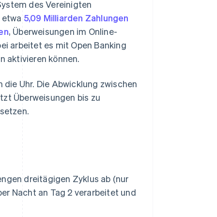
System des Vereinigten
4 etwa
5,09 Milliarden Zahlungen
en
, Überweisungen im Online-
i arbeitet es mit Open Banking
 aktivieren können.
 die Uhr. Die Abwicklung zwischen
ützt Überweisungen bis zu
 setzen.
engen dreitägigen Zyklus ab (nur
er Nacht an Tag 2 verarbeitet und