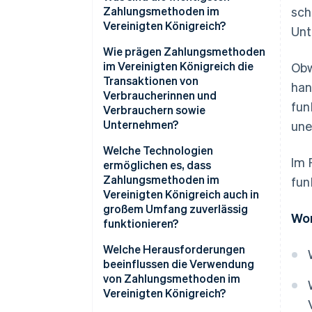
Zahlungsmethoden im
sch
Vereinigten Königreich?
Unt
Debitkarten und Kreditkarten
Wie prägen Zahlungsmethoden
im Vereinigten Königreich die
Obw
Digital Wallets
Transaktionen von
han
Verbraucherinnen und
Jetzt kaufen, später bezahlen
fun
Verbrauchern sowie
(BNPL)
Unternehmen?
une
Banküberweisungen in Echtzeit
Welche Technologien
Im 
ermöglichen es, dass
BACS-Lastschriften und -
Zahlungsmethoden im
fun
Gutschriften
Vereinigten Königreich auch in
großem Umfang zuverlässig
CHAPS-Überweisungen
Wor
funktionieren?
Welche Herausforderungen
beeinflussen die Verwendung
von Zahlungsmethoden im
Vereinigten Königreich?