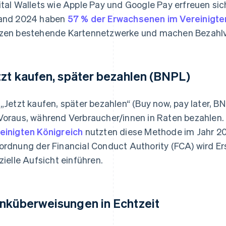
ital Wallets wie Apple Pay und Google Pay erfreuen si
and 2024 haben
57 % der Erwachsenen im Vereinigte
zen bestehende Kartennetzwerke und machen Bezahlvo
tzt kaufen, später bezahlen (BNPL)
 „Jetzt kaufen, später bezahlen“ (Buy now, pay later, 
Voraus, während Verbraucher/innen in Raten bezahlen
einigten Königreich
nutzten diese Methode im Jahr 2
ordnung der Financial Conduct Authority (FCA) wird E
izielle Aufsicht einführen.
nküberweisungen in Echtzeit