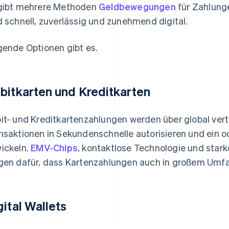
gibt mehrere Methoden
Geldbewegungen
für Zahlunge
d schnell, zuverlässig und zunehmend digital.
gende Optionen gibt es.
bitkarten und Kreditkarten
it- und Kreditkartenzahlungen werden über global vert
nsaktionen in Sekundenschnelle autorisieren und ein o
ickeln.
EMV-Chips
, kontaktlose Technologie und stark
gen dafür, dass Kartenzahlungen auch in großem Umfa
gital Wallets