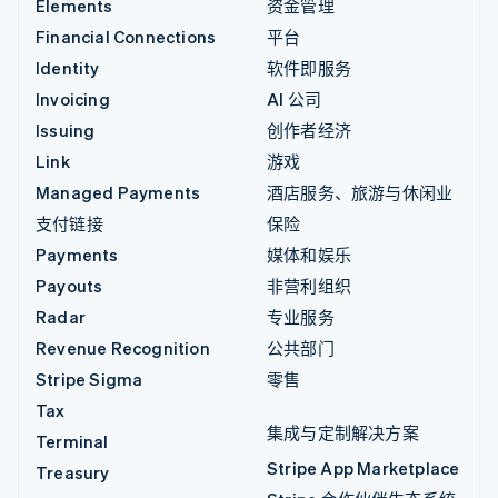
Elements
资金管理
Financial Connections
平台
Identity
软件即服务
Invoicing
AI 公司
Issuing
创作者经济
Link
游戏
Managed Payments
酒店服务、旅游与休闲业
支付链接
保险
Payments
媒体和娱乐
Payouts
非营利组织
Radar
专业服务
Revenue Recognition
公共部门
Stripe Sigma
零售
Tax
集成与定制解决方案
Terminal
Stripe App Marketplace
Treasury