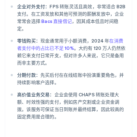
企业对外支付：
FPS 转账灵活且高效，非常适合 B2B
支付。在工资发放和其他可预测的薪酬发放中，企业
常常会选择
Bacs 直接借记
，因其成本低且时间稳
定。
零钱购买：
现金通常用于小额消费，2024 年
在消费
者支付中的占比已不足 10%
。大约有 120 万人仍然依
赖它来支付日常开支，但对许多人来说，它只是备用
而非主要方式。
分期付款：
先买后付在在线结账中扮演重要角色，并
持续影响客户选择。
高价值业务交易：
企业会使用 CHAPS 转账处理大
额、时效性强的支付，例如房产交割或企业资金调
拨。该服务可保证当日到账并最终结算，因此较高的
固定费用是合理的。