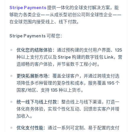
Stripe Payments
提供一体化的全球支付解决方案，能
够助力各类企业——从成长型初创公司到全球性企业——
在全球范围内接受线上、线下付款。
Stripe Payments 可帮您：
优化您的结账体验：
通过预构建的支付用户界面、125
种以上支付方式以及 Stripe 构建的数字钱包 Link，营
造顺畅的客户体验，并节省数千工程小时。
更快拓展新市场：
覆盖全球客户，并通过跨境支付选
项降低多币种管理的复杂性和成本，服务覆盖 195 个
国家/地区、支持 135 种以上货币。
统一线下与线上付款：
整合线上与线下渠道，打造一
体化商务体验，实现个性化互动、回馈忠实客户并增
加收入。
优化支付性能：
通过一系列可定制、易于配置的支付
阿联酋