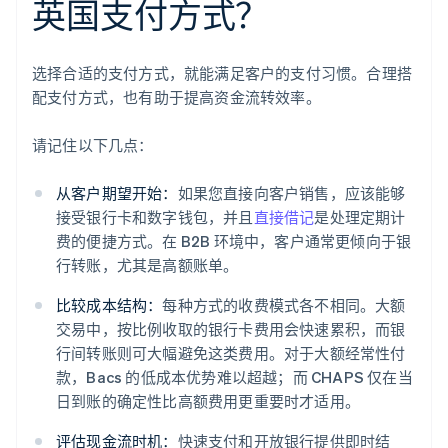
英国支付方式？
选择合适的支付方式，就能满足客户的支付习惯。合理搭
配支付方式，也有助于提高资金流转效率。
请记住以下几点：
从客户期望开始：
如果您直接向客户销售，应该能够
接受银行卡和数字钱包，并且
直接借记
是处理定期计
费的便捷方式。在 B2B 环境中，客户通常更倾向于银
行转账，尤其是高额账单。
比较成本结构：
每种方式的收费模式各不相同。大额
交易中，按比例收取的银行卡费用会快速累积，而银
行间转账则可大幅避免这类费用。对于大额经常性付
款，Bacs 的低成本优势难以超越；而 CHAPS 仅在当
日到账的确定性比高额费用更重要时才适用。
评估现金流时机：
快速支付和开放银行提供即时结