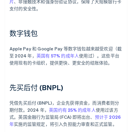
片
、非接触技术和强身份验证协议，保障了大规模银行卡
支付的安全性。
数字钱包
Apple Pay 和 Google Pay 等数字钱包越来越受欢迎（截
至 2024 年，
英国有 57% 的成年人
使用过）。这些平台
使用现有的卡组织，提供更快、更安全的结账体验。
先买后付 (BNPL)
凭借先买后付 (BNPL)，企业先获得资金，而消费者则分
期付款。2024 年，
英国约有 25% 的成年人
使用过该方
式。英国金融行为监管局 (FCA) 即将出台、
预计于 2026
年
实施的监管规定，将引入负担能力审查和正式监管。