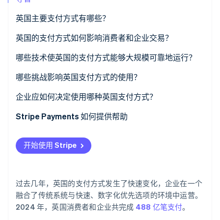
了解 Stripe 如何为 AI 构建经济基础设施。
立即观看
英国主要支付方式有哪些？
借记卡和信用卡
英国的支付方式如何影响消费者和企业交易？
数字钱包
哪些技术使英国的支付方式能够大规模可靠地运行？
先买后付 (BNPL)
哪些挑战影响英国支付方式的使用？
实时银行转账
企业应如何决定使用哪种英国支付方式？
Bacs 直接借记和贷记
Stripe Payments 如何提供帮助
CHAPS 转账
开始使用 Stripe
过去几年，英国的支付方式发生了快速变化，企业在一个
融合了传统系统与快速、数字化优先选项的环境中运营。
2024 年，英国消费者和企业共完成
488 亿笔支付
。