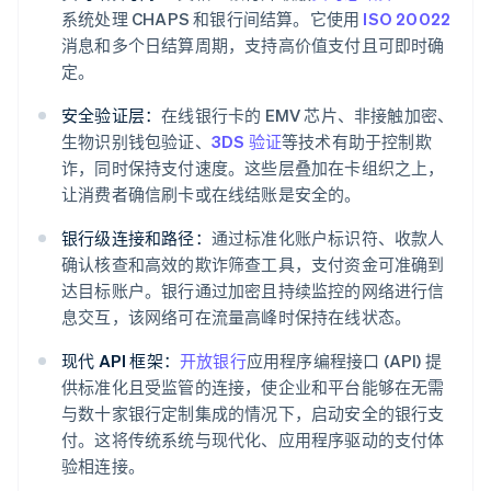
系统处理 CHAPS 和银行间结算。它使用
ISO 20022
消息和多个日结算周期，支持高价值支付且可即时确
定。
安全验证层：
在线银行卡的 EMV 芯片、非接触加密、
生物识别钱包验证、
3DS 验证
等技术有助于控制欺
诈，同时保持支付速度。这些层叠加在卡组织之上，
让消费者确信刷卡或在线结账是安全的。
银行级连接和路径：
通过标准化账户标识符、收款人
确认核查和高效的欺诈筛查工具，支付资金可准确到
达目标账户。银行通过加密且持续监控的网络进行信
息交互，该网络可在流量高峰时保持在线状态。
现代 API 框架：
开放银行
应用程序编程接口 (API) 提
供标准化且受监管的连接，使企业和平台能够在无需
与数十家银行定制集成的情况下，启动安全的银行支
付。这将传统系统与现代化、应用程序驱动的支付体
验相连接。