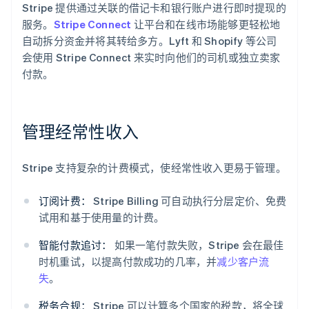
Stripe 提供通过关联的借记卡和银行账户进行即时提现的
服务。
Stripe Connect
让平台和在线市场能够更轻松地
自动拆分资金并将其转给多方。Lyft 和 Shopify 等公司
会使用 Stripe Connect 来实时向他们的司机或独立卖家
付款。
管理经常性收入
Stripe 支持复杂的计费模式，使经常性收入更易于管理。
订阅计费：
Stripe Billing 可自动执行分层定价、免费
试用和基于使用量的计费。
智能付款追讨：
如果一笔付款失败，Stripe 会在最佳
时机重试，以提高付款成功的几率，并
减少客户流
失
。
税务合规：
Stripe 可以计算多个国家的税款，将全球