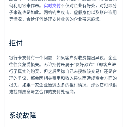
何利用它来作恶。
实时支付
不仅对企业有好处，对犯罪分
子来说也是如此。网络钓鱼攻击、虚假身份以及账户盗用
等情况，会给任何处理支付业务的企业带来麻烦。
拒付
银行卡支付有一个问题：如果客户对收费提出异议，企业
往往会蒙受损失。无论拒付是属于“友好欺诈”（即客户进
行了真实的购买，但之后声称自己未授权该交易）还是合
理的争议，都会因相关费用和收入损失而造成资金方面的
损失。如果一家企业遭遇太多的拒付情况，那么它可能很
难找到愿意与之合作的支付处理商。
系统故障